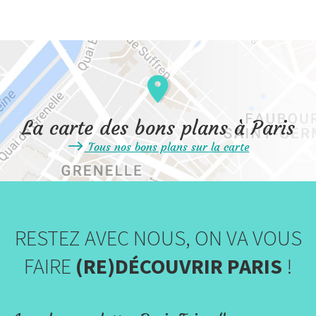
La carte des bons plans à Paris
Tous nos bons plans sur la carte
RESTEZ AVEC NOUS, ON VA VOUS
FAIRE
(RE)DÉCOUVRIR PARIS
!