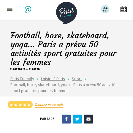
@
Football, boxe, skateboard,
yoga... Paris a prévu 50
activités sport gratuites pour
les femmes
Paris Friendly
Loisirs à Paris
Sport
Football, boxe, skateboard, yoga... Paris a prévu 50 activités
sport gratuites pour les femmes
Donnez votre avis
PARTAGE :