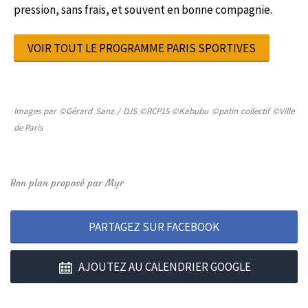
pression, sans frais, et souvent en bonne compagnie.
VOIR TOUT LE PROGRAMME PARIS SPORTIVES
Images par ©Gérard Sanz / DJS ©RCP15 ©Kabubu ©patin collectif ©Ville
de Paris
Bon plan proposé par Myr
PARTAGEZ SUR FACEBOOK
AJOUTEZ AU CALENDRIER GOOGLE