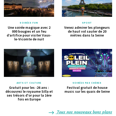
SOIRÉES FUN
SPORT
Une soirée magique avec 2
Venez admirer les plongeurs
000 bougies et un feu
de haut vol sauter de 20
d’artifice pour visiter Vaux-
mètres dans la Seine
le-Vicomte de nuit
ARTS ET CULTURE
SOIRÉES PAS CHÈRES
Gratuit pour les -26 ans :
Festival gratuit de house
découvrez le royaume Silla et
music sur les quais de Seine
ses trésors d'or pour la 1ère
fois en Europe
Tous nos nouveaux bons plans