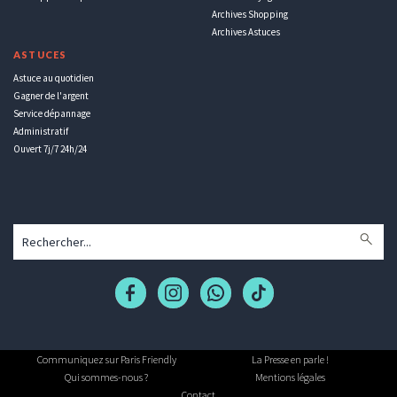
Archives Shopping
Archives Astuces
ASTUCES
Astuce au quotidien
Gagner de l'argent
Service dépannage
Administratif
Ouvert 7j/7 24h/24
Communiquez sur Paris Friendly
La Presse en parle !
Qui sommes-nous ?
Mentions légales
Contact