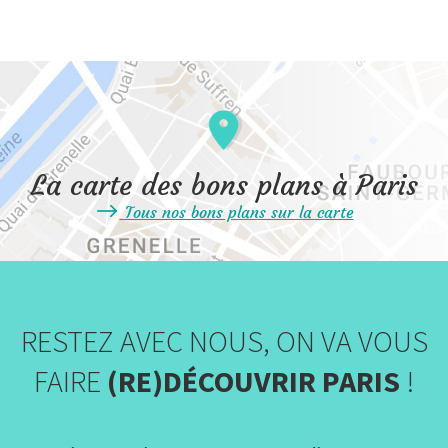
La carte des bons plans à Paris
Tous nos bons plans sur la carte
RESTEZ AVEC NOUS, ON VA VOUS
FAIRE
(RE)DÉCOUVRIR PARIS
!