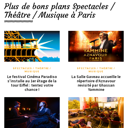
Plus de bons plans Spectacles /
Théâtre / Musique à Paris
SPECTACLES / THÉÂTRE /
SPECTACLES / THÉÂTRE /
MUSIQUE
MUSIQUE
Le festival Cinéma Paradiso
La Salle Gaveau accueille le
s'installe au 1er étage de la
répertoire d’Aznavour
tour Eiffel : tentez votre
revisité par Ghassan
chance !
Yammine