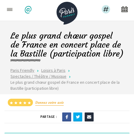
@
Le plus grand chœur gospel
de France en concert place de
la Bastille (participation libre)
Paris Friendly
Loisirs à Paris
Spectacles / Théâtre / Musique
Le plus grand chœur gospel de France en concert place de la
Bastille (participation libre)
Donnez votre avis
PARTAGE :