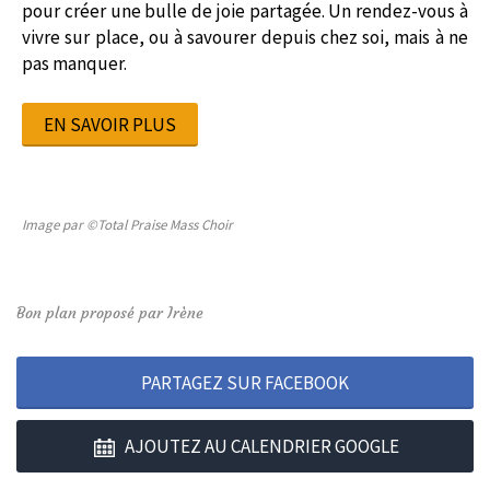
pour créer une bulle de joie partagée. Un rendez-vous à
vivre sur place, ou à savourer depuis chez soi, mais à ne
pas manquer.
EN SAVOIR PLUS
Image par ©Total Praise Mass Choir
Bon plan proposé par Irène
PARTAGEZ SUR FACEBOOK
AJOUTEZ AU CALENDRIER GOOGLE