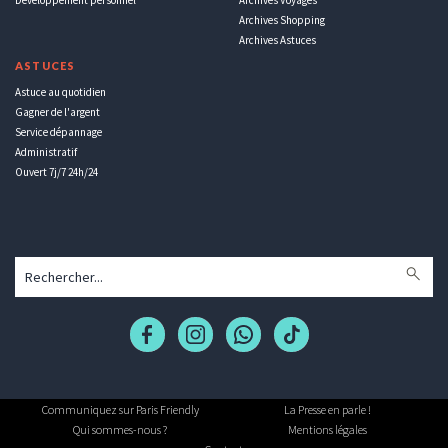
Archives Shopping
Archives Astuces
ASTUCES
Astuce au quotidien
Gagner de l'argent
Service dépannage
Administratif
Ouvert 7j/7 24h/24
Communiquez sur Paris Friendly
La Presse en parle !
Qui sommes-nous ?
Mentions légales