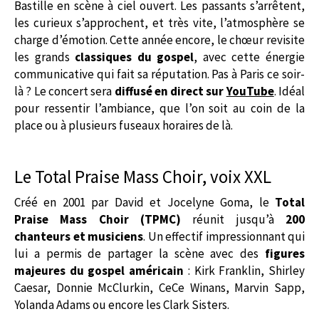
Bastille en scène à ciel ouvert. Les passants s’arrêtent,
les curieux s’approchent, et très vite, l’atmosphère se
charge d’émotion. Cette année encore, le chœur revisite
les grands
classiques du gospel
, avec cette énergie
communicative qui fait sa réputation. Pas à Paris ce soir-
là ? Le concert sera
diffusé en direct sur
YouTube
. Idéal
pour ressentir l’ambiance, que l’on soit au coin de la
place ou à plusieurs fuseaux horaires de là.
Le Total Praise Mass Choir, voix XXL
Créé en 2001 par David et Jocelyne Goma, le
Total
Praise Mass Choir (TPMC)
réunit jusqu’à
200
chanteurs et musiciens
. Un effectif impressionnant qui
lui a permis de partager la scène avec des
figures
majeures du gospel américain
: Kirk Franklin, Shirley
Caesar, Donnie McClurkin, CeCe Winans, Marvin Sapp,
Yolanda Adams ou encore les Clark Sisters.