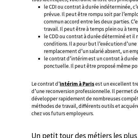
le CDI ou contrat à durée indéterminée, c’e
prévue. Il peut être rompu soit par l’employ
commun accord entre les deux parties. C’es
travail. Il peut être à temps plein ou à temp
le CDD ou contrat à durée déterminé et il 
conditions. Il a pour but l’exécution d’un
remplacement d’un salarié absent, un emplo
le contrat d’intérim est un contrat à duré
ponctuelle. Il peut être proposé même po
Le contrat d’
intérim à Paris
est un excellent tr
d’une reconversion professionnelle. Il permet d
développer rapidement de nombreuses compéte
méthodes de travail, différents outils et acqué
chez vos futurs employeurs.
Un petit tour des métiers les plu