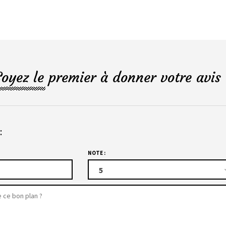
Soyez le premier à donner votre avis 
:
NOTE :
5