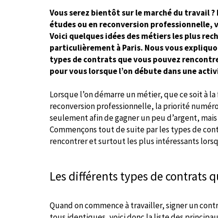
Vous serez bientôt sur le marché du travail ? 
études ou en reconversion professionnelle, vo
Voici quelques idées des métiers les plus rec
particulièrement à Paris. Nous vous expliquo
types de contrats que vous pouvez rencontrer
pour vous lorsque l’on débute dans une activ
Lorsque l’on démarre un métier, que ce soit à la 
reconversion professionnelle, la priorité numéro
seulement afin de gagner un peu d’argent, mais 
Commençons tout de suite par les types de cont
rencontrer et surtout les plus intéressants lors
Les différents types de contrats
Quand on commence à travailler, signer un contra
tous identiques, voici donc la liste des principau