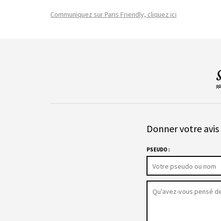
Communiquez sur Paris Friendly, cliquez ici
Donner votre avis 
PSEUDO :