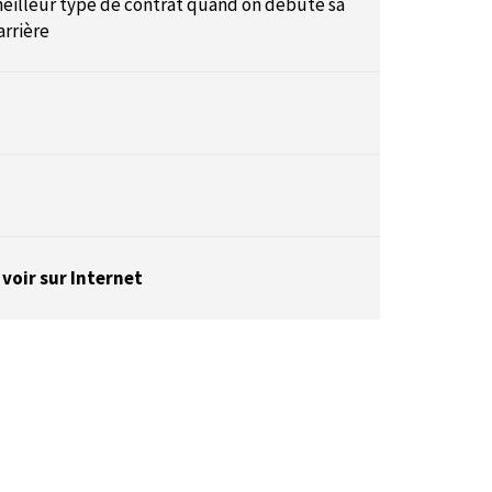
eilleur type de contrat quand on débute sa
arrière
 voir sur Internet