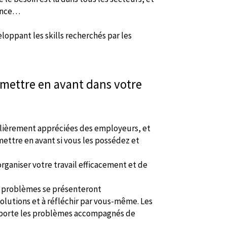
nance…
loppant les skills recherchés par les
 mettre en avant dans votre
culièrement appréciées des employeurs, et
mettre en avant si vous les possédez et
organiser votre travail efficacement et de
s problèmes se présenteront
olutions et à réfléchir par vous-même. Les
pporte les problèmes accompagnés de