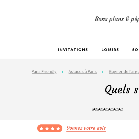
Bons plans & pép
INVITATIONS
LOISIRS
SO
Paris Friendly
Astuces à Paris
Gagner de l'arg
Quels s
Donnez votre avis