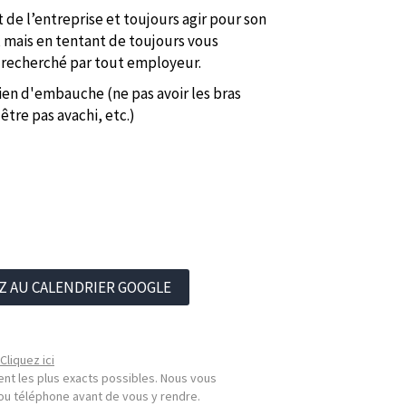
 de l’entreprise et toujours agir pour son
, mais en tentant de toujours vous
 recherché par tout employeur.
ien d'embauche (ne pas avoir les bras
être pas avachi, etc.)
Z AU CALENDRIER GOOGLE
Cliquez ici
nt les plus exacts possibles. Nous vous
l ou téléphone avant de vous y rendre.