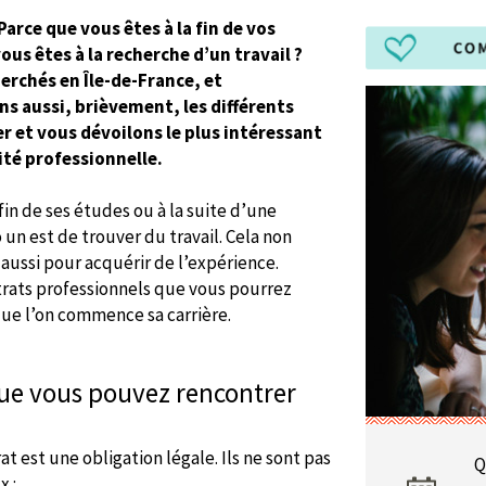
Parce que vous êtes à la fin de vos
us êtes à la recherche d’un travail ?
herchés en Île-de-France, et
ns aussi, brièvement, les différents
 et vous dévoilons le plus intéressant
ité professionnelle.
fin de ses études ou à la suite d’une
 un est de trouver du travail. Cela non
aussi pour acquérir de l’expérience.
rats professionnels que vous pourrez
que l’on commence sa carrière.
 que vous pouvez rencontrer
t est une obligation légale. Ils ne sont pas
Q
x :