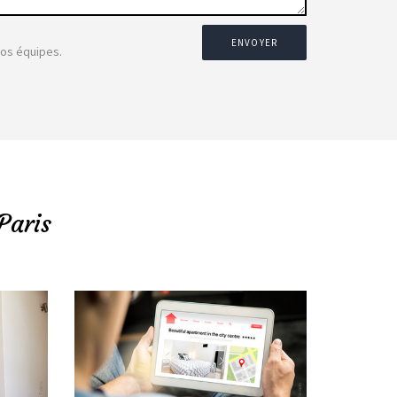
ENVOYER
nos équipes.
Paris