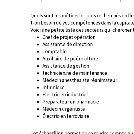
Quels sont les métiers les plus recherchés en Île
t-on besoin de vos compétences dans la capital
Voici une petite liste des secteurs qui cherchent
Chef de projet opération
Assistant.e de direction
Comptable
Auxiliaire de puériculture
Assistant.e de gestion
technicien.ne de maintenance
Médecin anesthésiste réanimateur
Infirmier.e
Électricien industriel
Préparateur en pharmacie
Médecin urgentiste
Électricien ferroviaire
Cet échantillon permet de se rendre compte que 