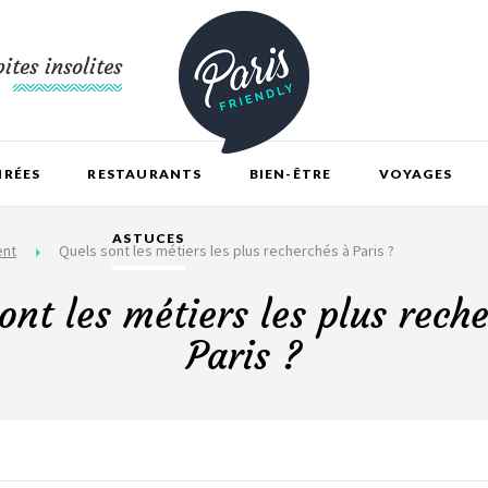
ites insolites
IRÉES
RESTAURANTS
BIEN-ÊTRE
VOYAGES
ASTUCES
ent
Quels sont les métiers les plus recherchés à Paris ?
ont les métiers les plus rech
Paris ?