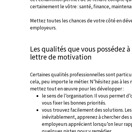
certainement le vôtre : santé, finance, mainte
Mettez toutes les chances de votre côté en déve
employeurs.
Les qualités que vous possédez à
lettre de motivation
Certaines qualités professionnelles sont parti
cela, peu importe le métier. N’hésitez pas à les 
mettez tout en œuvre pour les développer :
le sens de l’organisation. Il vous permet d’
vous fixer les bonnes priorités.
vous trouvez facilement des solutions. Le
inévitablement, apprenez à chercher des s
employeurs apprécient lorsqu’on leur ra
quelques pistes pour y remédier.