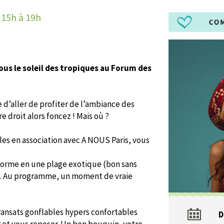
 15h à 19h
ous le soleil des tropiques au Forum des
vie d’aller de profiter de l’ambiance des
re droit alors foncez ! Mais où ?
les en association avec A NOUS Paris, vous
nsforme en une plage exotique (bon sans
e). Au programme, un moment de vraie
transats gonflables hypers confortables
D