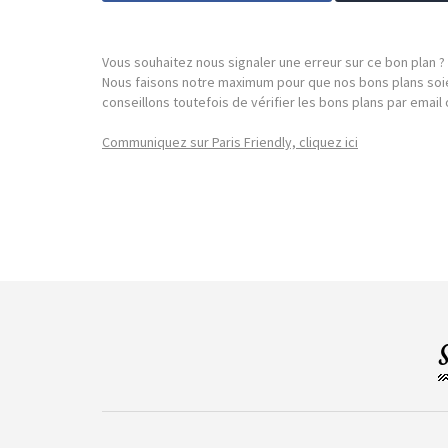
Vous souhaitez nous signaler une erreur sur ce bon plan ?
Nous faisons notre maximum pour que nos bons plans soie
conseillons toutefois de vérifier les bons plans par emai
Communiquez sur Paris Friendly, cliquez ici