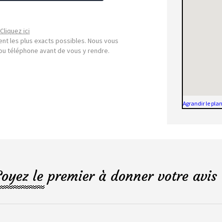
Cliquez ici
nt les plus exacts possibles. Nous vous
l ou téléphone avant de vous y rendre.
Agrandir le pla
Soyez le premier à donner votre avis 