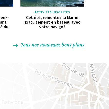
ACTIVITÉS INSOLITES
week-
Cet été, remontez la Marne
vant
gratuitement en bateau avec
té du
votre navigo !
Tous nos nouveaux bons plans