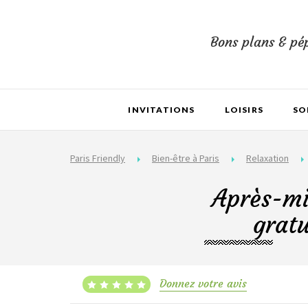
Bons plans & pép
INVITATIONS
LOISIRS
SO
Paris Friendly
Bien-être à Paris
Relaxation
Après-mi
grat
Donnez votre avis