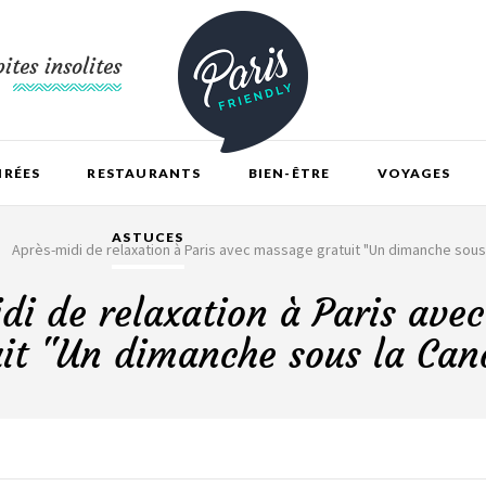
ites insolites
IRÉES
RESTAURANTS
BIEN-ÊTRE
VOYAGES
ASTUCES
Après-midi de relaxation à Paris avec massage gratuit "Un dimanche sou
di de relaxation à Paris ave
uit "Un dimanche sous la Can