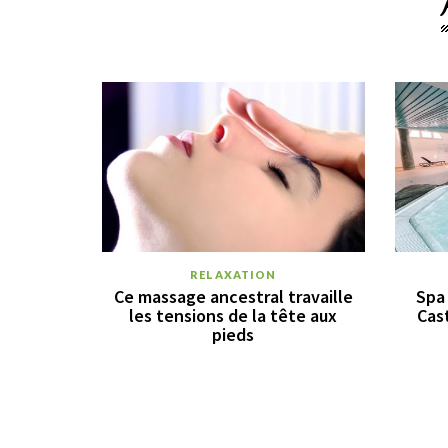
RELAXATION
Ce massage ancestral travaille
Spa 
les tensions de la tête aux
Cas
pieds