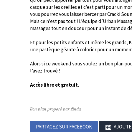
qu’on peut apporter partout pour vous allonger
casque sur les oreilles et c’est parti pour un m
vous pourrez vous laisser bercer par Cracki Sou
Mais ce n’est pas tout ! L’équipe d’Urban Massa
massages tout en douceur pour un instant de d
Et pour les petits enfants et même les grands, K
une pastèque géante à colorier pour un moment 
Alors si ce weekend vous voulez un bon plan pour
l’avez trouvé !
Accès libre et gratuit.
Bon plan proposé par Linda
PARTAGEZ SUR FACEBOOK
AJOUTE