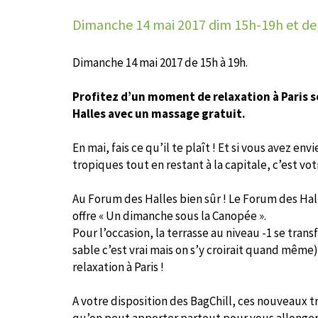
Dimanche 14 mai 2017
dim 15h-19h et de
Dimanche 14 mai 2017 de 15h à 19h.
Profitez d’un moment de relaxation à Paris s
Halles avec un massage gratuit.
En mai, fais ce qu’il te plaît ! Et si vous avez en
tropiques tout en restant à la capitale, c’est vot
Au Forum des Halles bien sûr ! Le Forum des Hal
offre « Un dimanche sous la Canopée ».
Pour l’occasion, la terrasse au niveau -1 se tra
sable c’est vrai mais on s’y croirait quand mêm
relaxation à Paris !
A votre disposition des BagChill, ces nouveaux 