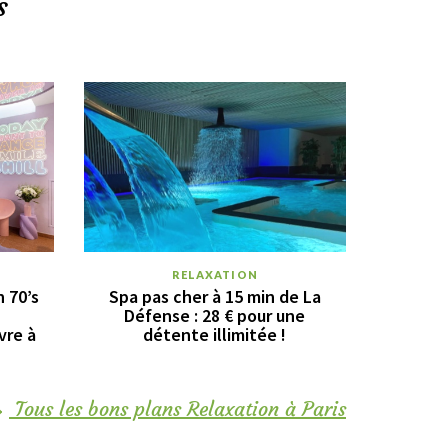
s
RELAXATION
n 70’s
Spa pas cher à 15 min de La
Défense : 28 € pour une
vre à
détente illimitée !
Tous les bons plans Relaxation à Paris