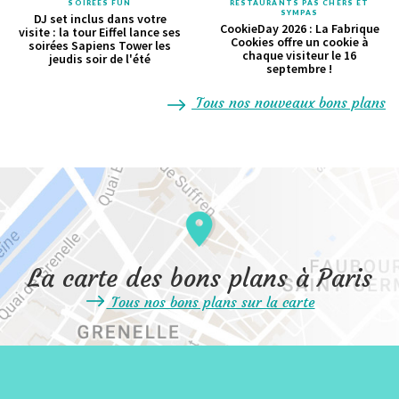
SOIRÉES FUN
RESTAURANTS PAS CHERS ET
SYMPAS
DJ set inclus dans votre
CookieDay 2026 : La Fabrique
visite : la tour Eiffel lance ses
Cookies offre un cookie à
soirées Sapiens Tower les
chaque visiteur le 16
jeudis soir de l'été
septembre !
Tous nos nouveaux bons plans
La carte des bons plans à Paris
Tous nos bons plans sur la carte