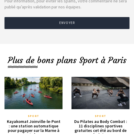
Pour information, pour éviter les spams, votre commentaire ne sera
publié qu’après validation par nos équipes.
ENVOYER
Plus de bons plans Sport à Paris
SPORT
SPORT
Kayakomat Joinville-le-Pont
Du Pilates au Body Combat :
: une station automatique
11 disciplines sportives
pour pagayer sur la Marne à
gratuites cet été au bord de