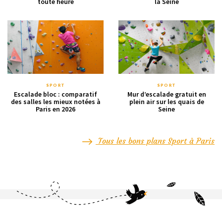
toute heure
la Seine
SPORT
SPORT
Escalade bloc : comparatif
Mur d’escalade gratuit en
des salles les mieux notées à
plein air sur les quais de
Paris en 2026
Seine
Tous les bons plans Sport à Paris