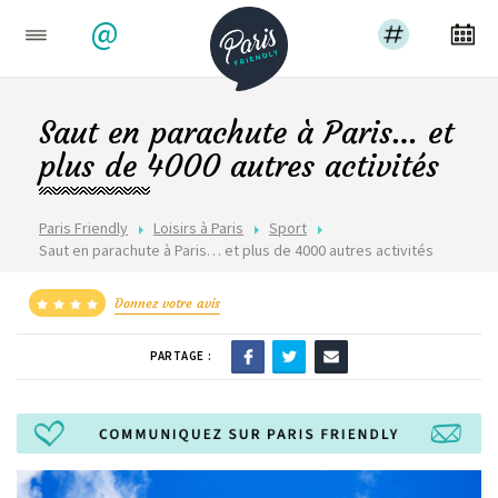
@
Saut en parachute à Paris… et
plus de 4000 autres activités
Paris Friendly
Loisirs à Paris
Sport
Saut en parachute à Paris… et plus de 4000 autres activités
Donnez votre avis
PARTAGE :