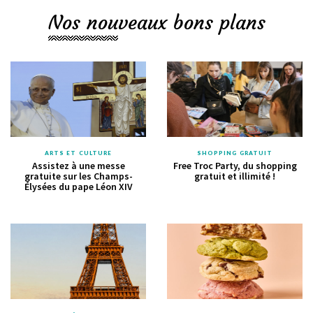
Nos nouveaux bons plans
ARTS ET CULTURE
SHOPPING GRATUIT
Assistez à une messe
Free Troc Party, du shopping
gratuite sur les Champs-
gratuit et illimité !
Élysées du pape Léon XIV