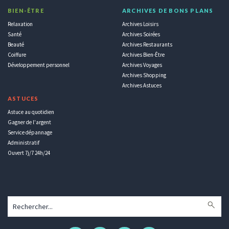
BIEN-ÊTRE
ARCHIVES DE BONS PLANS
Relaxation
Archives Loisirs
Santé
Archives Soirées
Beauté
Archives Restaurants
Coiffure
Archives Bien-Être
Développement personnel
Archives Voyages
Archives Shopping
Archives Astuces
ASTUCES
Astuce au quotidien
Gagner de l'argent
Service dépannage
Administratif
Ouvert 7j/7 24h/24