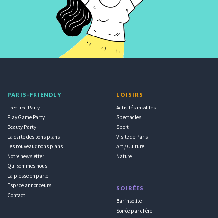
PARIS-FRIENDLY
LOISIRS
Free Troc Party
Activités insolites
Play Game Party
Spectacles
Beauty Party
Sport
La carte des bons plans
Visite de Paris
Les nouveaux bons plans
Art / Culture
Notre newsletter
Nature
Qui sommes-nous
La presse en parle
Espace annonceurs
SOIRÉES
Contact
Bar insolite
Soirée par chère