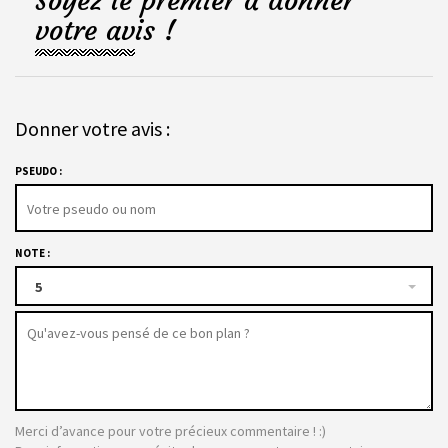
Soyez le premier à donner
votre avis !
Donner votre avis :
PSEUDO :
NOTE :
5
Merci d’avance pour votre précieux commentaire ! :)