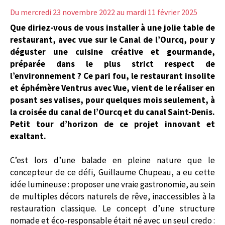
Du mercredi 23 novembre 2022
au mardi 11 février 2025
Que diriez-vous de vous installer à une jolie table de
restaurant, avec vue sur le Canal de l’Ourcq, pour y
déguster une cuisine créative et gourmande,
préparée dans le plus strict respect de
l’environnement ? Ce pari fou, le restaurant insolite
et éphémère Ventrus avec Vue, vient de le réaliser en
posant ses valises, pour quelques mois seulement, à
la croisée du canal de l’Ourcq et du canal Saint-Denis.
Petit tour d’horizon de ce projet innovant et
exaltant.
C’est lors d’une balade en pleine nature que le
concepteur de ce défi, Guillaume Chupeau, a eu cette
idée lumineuse : proposer une vraie gastronomie, au sein
de multiples décors naturels de rêve, inaccessibles à la
restauration classique. Le concept d’une structure
nomade et éco-responsable était né avec un seul credo :