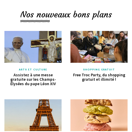
Nos nouveaux bons plans
ARTS ET CULTURE
SHOPPING GRATUIT
Assistez à une messe
Free Troc Party, du shopping
gratuite sur les Champs-
gratuit et illimité !
Élysées du pape Léon XIV