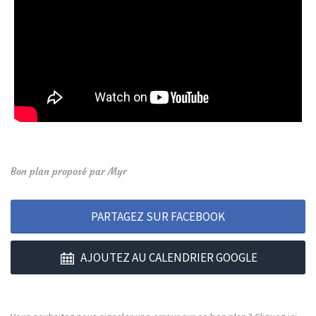
Bon plan proposé par Myr
PARTAGEZ SUR FACEBOOK
AJOUTEZ AU CALENDRIER GOOGLE