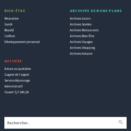
BIEN-ÊTRE
ARCHIVES DE BONS PLANS
Relaxation
Archives Loisirs
Santé
Archives Soirées
Beauté
Archives Restaurants
Coiffure
Archives Bien-Être
Développement personnel
Archives Voyages
Archives Shopping
Archives Astuces
ASTUCES
Astuce au quotidien
Gagner de l'argent
Service dépannage
Administratif
Ouvert 7j/7 24h/24