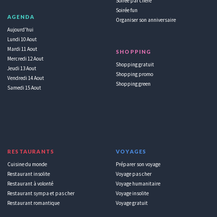
Soirée par chère
Soirée fun
AGENDA
Organiser son anniversaire
Aujourd'hui
Lundi 10 Aout
Mardi 11 Aout
SHOPPING
Mercredi 12 Aout
Shopping gratuit
Jeudi 13 Aout
Shopping promo
Vendredi 14 Aout
Shopping green
Samedi 15 Aout
RESTAURANTS
VOYAGES
Cuisine du monde
Préparer son voyage
Restaurant insolite
Voyage pas cher
Restaurant à volonté
Voyage humanitaire
Restaurant sympa et pas cher
Voyage insolite
Restaurant romantique
Voyage gratuit