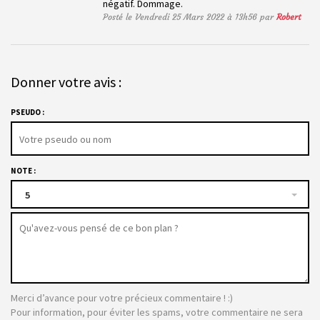
négatif. Dommage.
Posté le Vendredi 25 Mars 2022 à 13h56 par
Robert
Donner votre avis :
PSEUDO :
NOTE :
5
Merci d’avance pour votre précieux commentaire ! :)
Pour information, pour éviter les spams, votre commentaire ne sera