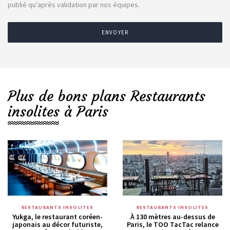
publié qu’après validation par nos équipes.
ENVOYER
Plus de bons plans Restaurants
insolites à Paris
RESTAURANTS INSOLITES
RESTAURANTS INSOLITES
Yukga, le restaurant coréen-
À 130 mètres au-dessus de
japonais au décor futuriste,
Paris, le TOO TacTac relance