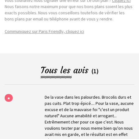
Vous souhaitez nous signaler une erreur sur ce bon plan ?
Cliquez ici
Nous faisons notre maximum pour que nos bons plans soient les plus
exacts possibles. Nous vous conseillons toutefois de vérifier les
bons plans par email ou téléphone avant de vous y rendre.
Communiquez sur Paris Friendly, cliquez ici
Tous les avis
(1)
De la vase dans les palourdes. Brocolis durs et
pas cuits. Plat trop épicé.... Pour la vase, aucune
excuse et de la mauvaise foi "c'est un produit
naturel" Aucune amabilité et arrogant...
Extrêmement cher pour ce que c'est. Nous
voulions tester par nous meme bien qu'on nous
avait mis en garde, et le résultat est en effet