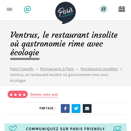
@
Ventrus, le restaurant insolite
où gastronomie rime avec
écologie
Paris Friendly
Restaurants à Paris
Restaurants insolites
Ventrus, le restaurant insolite où gastronomie rime avec
écologie
Donnez votre avis
PARTAGE :