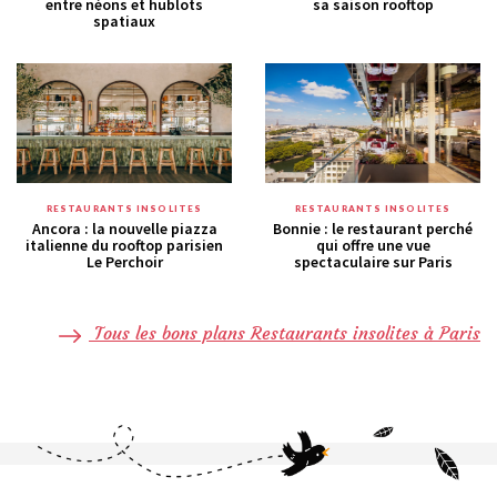
entre néons et hublots
sa saison rooftop
spatiaux
RESTAURANTS INSOLITES
RESTAURANTS INSOLITES
Ancora : la nouvelle piazza
Bonnie : le restaurant perché
italienne du rooftop parisien
qui offre une vue
Le Perchoir
spectaculaire sur Paris
Tous les bons plans Restaurants insolites à Paris