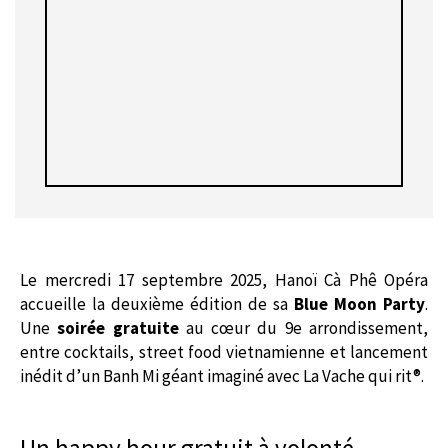
Le mercredi 17 septembre 2025, Hanoï Cà Phê Opéra
accueille la deuxième édition de sa
Blue Moon Party
.
Une
soirée gratuite
au cœur du 9e arrondissement,
entre cocktails, street food vietnamienne et lancement
inédit d’un Banh Mi géant imaginé avec La Vache qui rit®.
Un happy hour gratuit à volonté