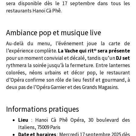
sera disponible dès le 17 septembre dans tous les
restaurants Hanoï Cà Phê.
Ambiance pop et musique live
Au-delà du menu, l’événement joue la carte de
l’expérience complète.
La Vache qui rit® sera présente
pour un moment convivial et décalé, tandis qu’un
DJ set
rythmera la soirée jusqu’à la fermeture. Entre lanternes
colorées, néons urbains et décor pop, le restaurant
d’Opéra confirme son rôle de lieu festif et gourmand, à
deux pas de l’Opéra Garnier et des Grands Magasins.
Informations pratiques
Lieu
: Hanoï Cà Phê Opéra, 30 boulevard des
Italiens, 75009 Paris
Date et horaires
: Mercredi 17 septembre 2025 dès