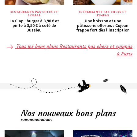
RESTAURANTS PAS CHERS ET
RESTAURANTS PAS CHERS ET
SYMPAS
SYMPAS
La Clap : burger à 3,90 € et
Une boisson et une
pinte à 3,50 € à coté de
pâtisserie offertes : Cojean
Jussieu
frappe fort dès l'inscription
Tous les bons plans Restaurants pas chers et sympas
à Paris
Nos nouveaux bons plans