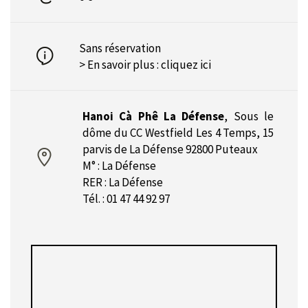
Sans réservation
> En savoir plus :
cliquez ici
Hanoi Cà Phê La Défense
,
Sous le
dôme du CC Westfield Les 4 Temps, 15
parvis de La Défense 92800 Puteaux
M° : La Défense
RER : La Défense
Tél. : 01 47 44 92 97