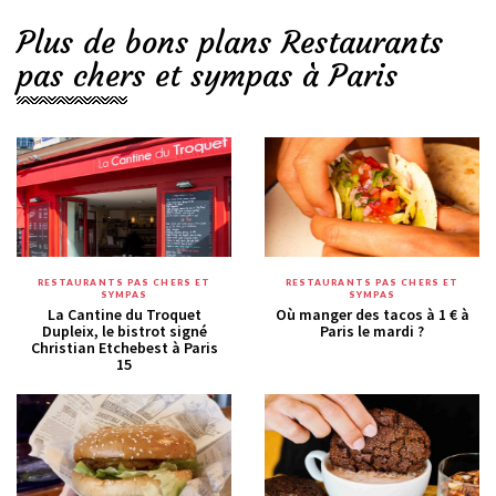
Plus de bons plans Restaurants
pas chers et sympas à Paris
RESTAURANTS PAS CHERS ET
RESTAURANTS PAS CHERS ET
SYMPAS
SYMPAS
La Cantine du Troquet
Où manger des tacos à 1 € à
Dupleix, le bistrot signé
Paris le mardi ?
Christian Etchebest à Paris
15