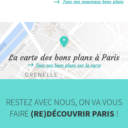
Tous nos nouveaux bons plans
La carte des bons plans à Paris
Tous nos bons plans sur la carte
RESTEZ AVEC NOUS, ON VA VOUS
FAIRE
(RE)DÉCOUVRIR PARIS
!