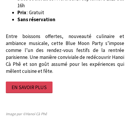
16h
Prix
: Gratuit
Sans réservation
Entre boissons offertes, nouveauté culinaire et
ambiance musicale, cette Blue Moon Party s’impose
comme l’un des rendez-vous festifs de la rentrée
parisienne. Une manière conviviale de redécouvrir Hanoï
Cà Phê et son goût assumé pour les expériences qui
mêlent cuisine et fête.
EN SAVOIR PLUS
Image par ©Hanoï Cà Phê