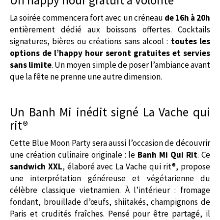
La soirée commencera fort avec un créneau
de 16h à 20h
entièrement dédié aux boissons offertes. Cocktails
signatures, bières ou créations sans alcool :
toutes les
options de l’happy hour seront gratuites et servies
sans limite
. Un moyen simple de poser l’ambiance avant
que la fête ne prenne une autre dimension.
Un Banh Mi inédit signé La Vache qui
rit®
Cette Blue Moon Party sera aussi l’occasion de découvrir
une création culinaire originale : le
Banh Mi Qui Rit
. Ce
sandwich XXL
, élaboré avec La Vache qui rit®, propose
une interprétation généreuse et végétarienne du
célèbre classique vietnamien. À l’intérieur : fromage
fondant, brouillade d’œufs, shiitakés, champignons de
Paris et crudités fraîches. Pensé pour être partagé, il