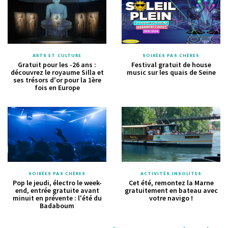
ARTS ET CULTURE
SOIRÉES PAS CHÈRES
Gratuit pour les -26 ans :
Festival gratuit de house
découvrez le royaume Silla et
music sur les quais de Seine
ses trésors d'or pour la 1ère
fois en Europe
SOIRÉES PAS CHÈRES
ACTIVITÉS INSOLITES
Pop le jeudi, électro le week-
Cet été, remontez la Marne
end, entrée gratuite avant
gratuitement en bateau avec
minuit en prévente : l'été du
votre navigo !
Badaboum