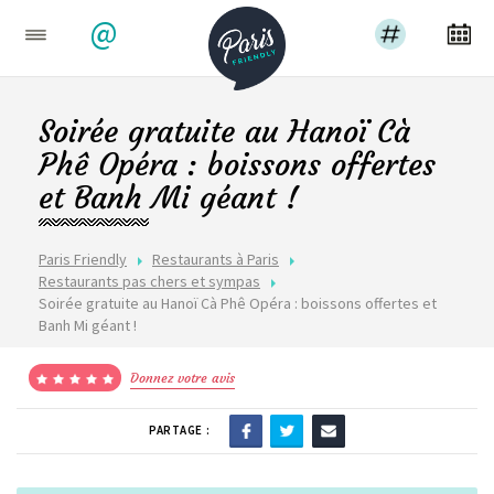
@
Soirée gratuite au Hanoï Cà
Phê Opéra : boissons offertes
et Banh Mi géant !
Paris Friendly
Restaurants à Paris
Restaurants pas chers et sympas
Soirée gratuite au Hanoï Cà Phê Opéra : boissons offertes et
Banh Mi géant !
Donnez votre avis
PARTAGE :