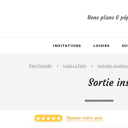
Bons plans & pép
INVITATIONS
LOISIRS
SO
Paris Friendly
Loisirs à Paris
Activités insolites
Sortie i
Donnez votre avis