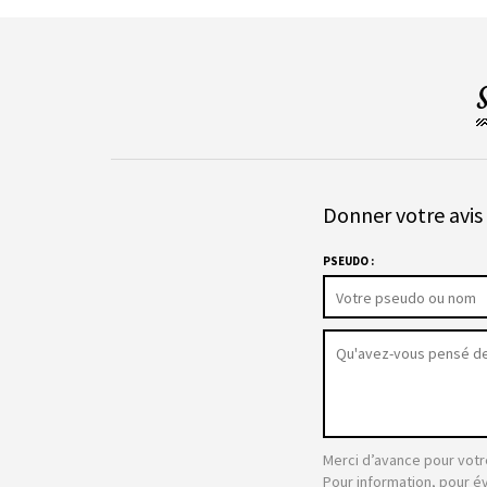
Donner votre avis 
PSEUDO :
Merci d’avance pour votr
Pour information, pour é