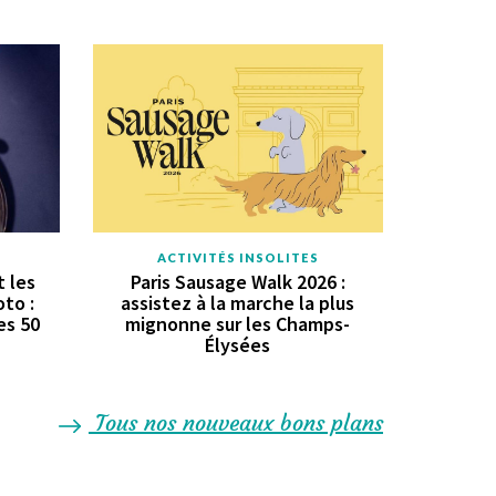
ACTIVITÉS INSOLITES
 les
Paris Sausage Walk 2026 :
oto :
assistez à la marche la plus
es 50
mignonne sur les Champs-
Élysées
Tous nos nouveaux bons plans