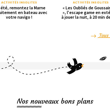
ACTIVITÉS INSOLITES
ACTIVITÉS INSOLITES
 été, remontez la Marne
« Les Oubliés de Goussain
uitement en bateau avec
», l'escape game en exté
votre navigo !
à jouer la nuit, à 20 min d
Tous 
Nos nouveaux bons plans