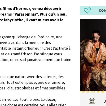
es films d’horreur, venez découvrir
Dreams "Parasomnia". Plus qu’un jeu,
ce labyrinthe, il vaut mieux avoir le
e game qui change de l’ordinaire, une
avée à vie dans la mémoire des
table instant d’horreur ! C’est l’activité à
 et de grand frisson. Pas sûr que vous
ation, on ne sait jamais vraiment qui traîne
raie que nature avec des acteurs, des
ifs. Tout est en place, peu de lumière,
aces : claustrophobes et âmes sensibles
arriver, surtout le pire. Le décor,
D
Une chose est certaine, vous allez crier,