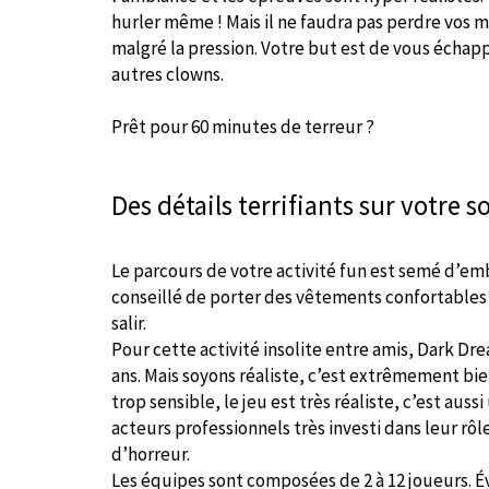
hurler même ! Mais il ne faudra pas perdre vos mo
malgré la pression. Votre but est de vous échap
autres clowns.
Prêt pour 60 minutes de terreur ?
Des détails terrifiants sur votre s
Le parcours de votre activité fun est semé d’em
conseillé de porter des vêtements confortables
salir.
Pour cette activité insolite entre amis, Dark Dre
ans. Mais soyons réaliste, c’est extrêmement bien 
trop sensible, le jeu est très réaliste, c’est auss
acteurs professionnels très investi dans leur rô
d’horreur.
Les équipes sont composées de 2 à 12 joueurs. 