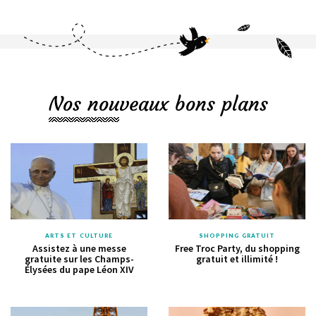
Nos nouveaux bons plans
ARTS ET CULTURE
SHOPPING GRATUIT
Assistez à une messe
Free Troc Party, du shopping
gratuite sur les Champs-
gratuit et illimité !
Élysées du pape Léon XIV