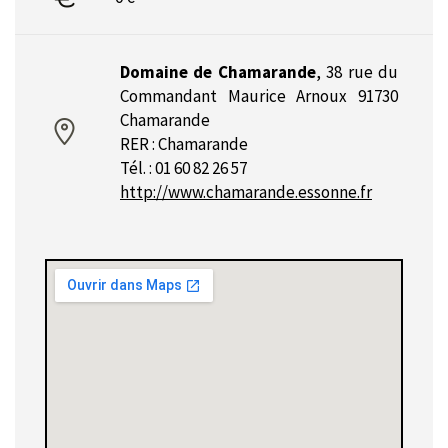
Domaine de Chamarande
,
38 rue du
Commandant Maurice Arnoux 91730
Chamarande
RER : Chamarande
Tél. : 01 60 82 26 57
http://www.chamarande.essonne.fr