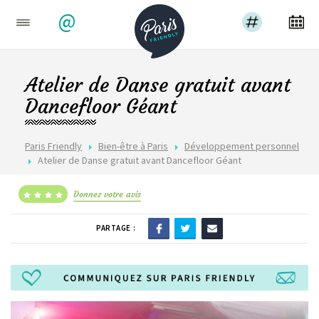
@
Atelier de Danse gratuit avant
Dancefloor Géant
Paris Friendly
Bien-être à Paris
Développement personnel
Atelier de Danse gratuit avant Dancefloor Géant
Donnez votre avis
PARTAGE :