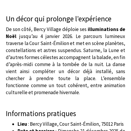
Un décor qui prolonge l’expérience
De son côté, Bercy Village déploie ses
illuminations de
Noël
jusqu’au 4 janvier 2026. Le parcours lumineux
traverse la Cour Saint-Émilion et met en scène planètes,
constellations et astres suspendus. Saturne, la Lune et
d’autres formes célestes accompagnent la balade, en fin
d’après-midi comme à la tombée de la nuit. La danse
vient ainsi compléter un décor déjà installé, sans
chercher à prendre toute la place. L’ensemble
fonctionne comme un tout cohérent, entre animation
culturelle et promenade hivernale.
Informations pratiques
Lieu
: Bercy Village, Cour Saint-Émilion, 75012 Paris
Date et horaires
: Dimanche 21 décembre 2025 de