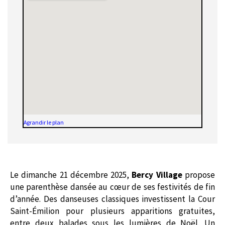
Agrandir le plan
Le dimanche 21 décembre 2025,
Bercy Village
propose
une parenthèse dansée au cœur de ses festivités de fin
d’année. Des danseuses classiques investissent la Cour
Saint-Émilion pour plusieurs apparitions gratuites,
entre deux balades sous les lumières de Noël. Un