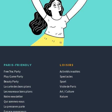
PARIS-FRIENDLY
LOISIRS
Free Troc Party
Activités insolites
Play Game Party
Spectacles
Beauty Party
Sport
La carte des bons plans
Visite de Paris
Les nouveaux bons plans
Art / Culture
Notre newsletter
Nature
Qui sommes-nous
La presse en parle
Espace annonceurs