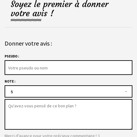
Soyez le premier à donner
votre avis !
Donner votre avis :
PSEUDO :
NOTE :
5
Merci d’avance pour votre précieux commentaire ! :)