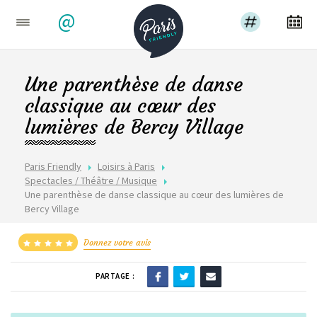
@
Une parenthèse de danse
classique au cœur des
lumières de Bercy Village
Paris Friendly
Loisirs à Paris
Spectacles / Théâtre / Musique
Une parenthèse de danse classique au cœur des lumières de
Bercy Village
Donnez votre avis
PARTAGE :