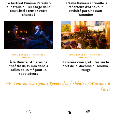
Le festival Cinéma Paradiso
La Salle Gaveau accueille le
s'installe au 1er étage de la
répertoire d’Aznavour
tour Eiffel : tentez votre
revisité par Ghassan
chance !
Yammine
SPECTACLES / THÉÂTRE /
SPECTACLES / THÉÂTRE /
MUSIQUE
MUSIQUE
À la Minute : 4 pièces de
8 soirées ciné gratuites sur le
théâtre de 15 min dans 4
toit de la Machine du Moulin
salles de 15 m² pour 15
Rouge
spectateurs
Tous les bons plans Spectacles / Théâtre / Musique à
Paris