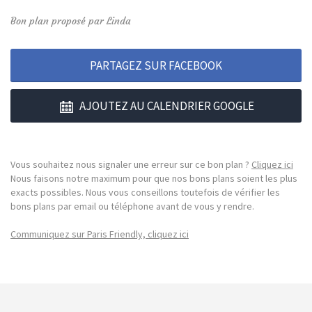
Bon plan proposé par Linda
PARTAGEZ SUR FACEBOOK
AJOUTEZ AU CALENDRIER GOOGLE
Vous souhaitez nous signaler une erreur sur ce bon plan ?
Cliquez ici
Nous faisons notre maximum pour que nos bons plans soient les plus
exacts possibles. Nous vous conseillons toutefois de vérifier les
bons plans par email ou téléphone avant de vous y rendre.
Communiquez sur Paris Friendly, cliquez ici