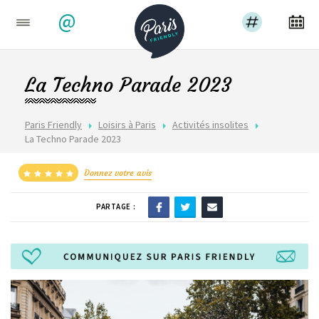
@
La Techno Parade 2023
Paris Friendly
Loisirs à Paris
Activités insolites
La Techno Parade 2023
Donnez votre avis
PARTAGE :