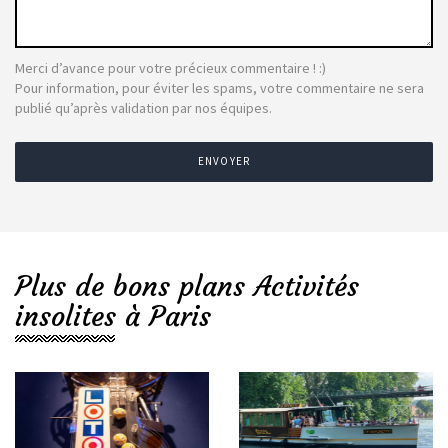
Merci d’avance pour votre précieux commentaire ! :)
Pour information, pour éviter les spams, votre commentaire ne sera
publié qu’après validation par nos équipes.
ENVOYER
Plus de bons plans Activités
insolites à Paris