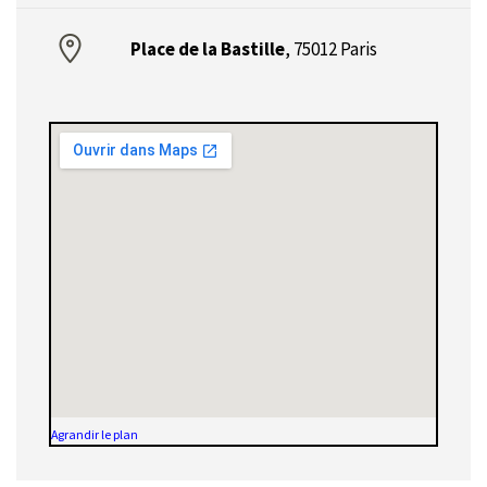
Place de la Bastille
,
75012 Paris
Agrandir le plan