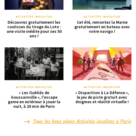
ACTIVITÉS INSOLITES
ACTIVITÉS INSOLITES
Découvrez gratuitement les
Cet été, remontez la Marne
coulisses du tirage du Loto :
gratuitement en bateau avec
une visite inédite pour ses 50
votre navigo !
ans !
ACTIVITÉS INSOLITES
ACTIVITÉS INSOLITES
« Les Oubliés de
« Disparition à La Défense »,
Goussainville », l'escape
le jeu de piste gratuit avec
game en extérieur à jouer la
énigmes et réalité virtuelle !
nuit, à 20 min de Paris
Tous les bons plans Activités insolites à Paris