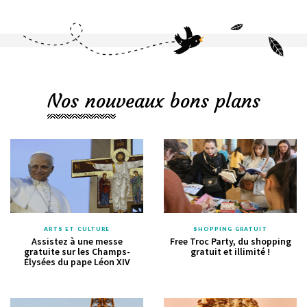
Nos nouveaux bons plans
ARTS ET CULTURE
SHOPPING GRATUIT
Assistez à une messe
Free Troc Party, du shopping
gratuite sur les Champs-
gratuit et illimité !
Élysées du pape Léon XIV