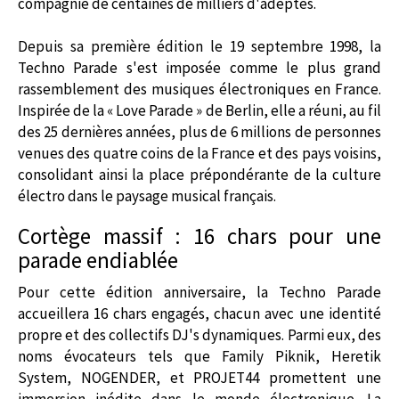
compagnie de centaines de milliers d'adeptes.
Depuis sa première édition le 19 septembre 1998, la
Techno Parade s'est imposée comme le plus grand
rassemblement des musiques électroniques en France.
Inspirée de la « Love Parade » de Berlin, elle a réuni, au fil
des 25 dernières années, plus de 6 millions de personnes
venues des quatre coins de la France et des pays voisins,
consolidant ainsi la place prépondérante de la culture
électro dans le paysage musical français.
Cortège massif : 16 chars pour une
parade endiablée
Pour cette édition anniversaire, la Techno Parade
accueillera 16 chars engagés, chacun avec une identité
propre et des collectifs DJ's dynamiques. Parmi eux, des
noms évocateurs tels que Family Piknik, Heretik
System, NOGENDER, et PROJET44 promettent une
immersion inédite dans le monde électronique. La