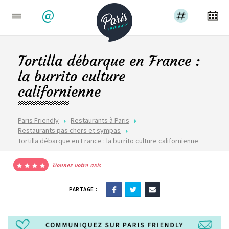
@
Tortilla débarque en France :
la burrito culture
californienne
Paris Friendly
Restaurants à Paris
Restaurants pas chers et sympas
Tortilla débarque en France : la burrito culture californienne
Donnez votre avis
PARTAGE :