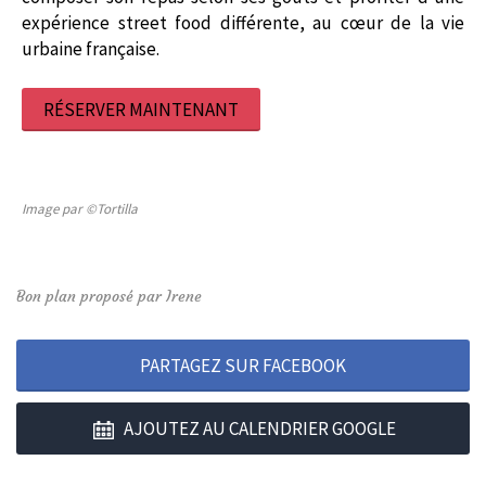
expérience street food différente, au cœur de la vie
urbaine française.
RÉSERVER MAINTENANT
Image par ©Tortilla
Bon plan proposé par Irene
PARTAGEZ SUR FACEBOOK
AJOUTEZ AU CALENDRIER GOOGLE