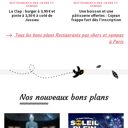
RESTAURANTS PAS CHERS ET
RESTAURANTS PAS CHERS ET
SYMPAS
SYMPAS
La Clap : burger à 3,90 € et
Une boisson et une
pinte à 3,50 € à coté de
pâtisserie offertes : Cojean
Jussieu
frappe fort dès l'inscription
Tous les bons plans Restaurants pas chers et sympas
à Paris
Nos nouveaux bons plans