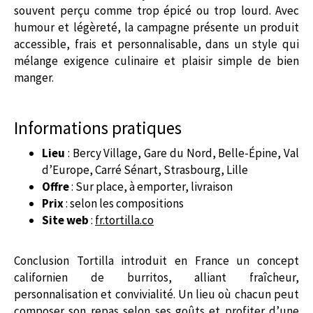
souvent perçu comme trop épicé ou trop lourd. Avec
humour et légèreté, la campagne présente un produit
accessible, frais et personnalisable, dans un style qui
mélange exigence culinaire et plaisir simple de bien
manger.
Informations pratiques
Lieu
: Bercy Village, Gare du Nord, Belle-Épine, Val
d’Europe, Carré Sénart, Strasbourg, Lille
Offre
: Sur place, à emporter, livraison
Prix
: selon les compositions
Site web
:
fr.tortilla.co
Conclusion Tortilla introduit en France un concept
californien de burritos, alliant fraîcheur,
personnalisation et convivialité. Un lieu où chacun peut
composer son repas selon ses goûts et profiter d’une