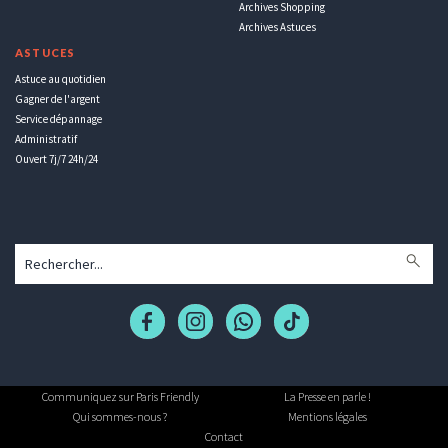
Archives Shopping
Archives Astuces
ASTUCES
Astuce au quotidien
Gagner de l'argent
Service dépannage
Administratif
Ouvert 7j/7 24h/24
Communiquez sur Paris Friendly
La Presse en parle !
Qui sommes-nous ?
Mentions légales
Contact