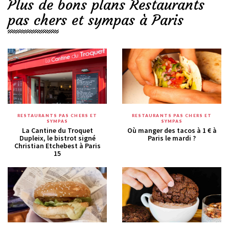
Plus de bons plans Restaurants
pas chers et sympas à Paris
RESTAURANTS PAS CHERS ET
RESTAURANTS PAS CHERS ET
SYMPAS
SYMPAS
La Cantine du Troquet
Où manger des tacos à 1 € à
Dupleix, le bistrot signé
Paris le mardi ?
Christian Etchebest à Paris
15