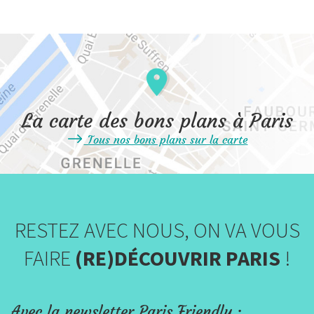
La carte des bons plans à Paris
Tous nos bons plans sur la carte
RESTEZ AVEC NOUS, ON VA VOUS
FAIRE
(RE)DÉCOUVRIR PARIS
!
Avec la newsletter Paris Friendly :