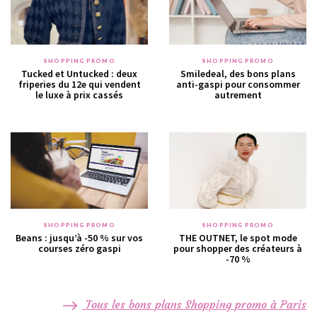
SHOPPING PROMO
SHOPPING PROMO
Tucked et Untucked : deux
Smiledeal, des bons plans
friperies du 12e qui vendent
anti-gaspi pour consommer
le luxe à prix cassés
autrement
SHOPPING PROMO
SHOPPING PROMO
Beans : jusqu’à -50 % sur vos
THE OUTNET, le spot mode
courses zéro gaspi
pour shopper des créateurs à
-70 %
Tous les bons plans Shopping promo à Paris