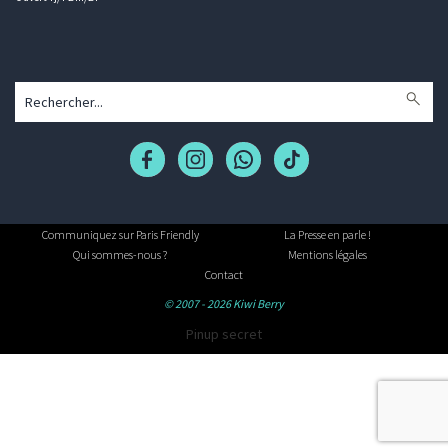
Communiquez sur Paris Friendly
La Presse en parle !
Qui sommes-nous ?
Mentions légales
Contact
© 2007 - 2026 Kiwi Berry
Pinup secret