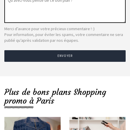
Merci d’avance pour votre précieux commentaire ! :)
Pour information, pour éviter les spams, votre commentaire ne sera
publié qu’après validation par nos équipes.
ENVOYER
Plus de bons plans Shopping
promo à Paris