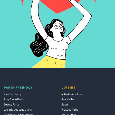
PARIS-FRIENDLY
LOISIRS
Free Troc Party
Activités insolites
Play Game Party
Spectacles
Beauty Party
Sport
La carte des bons plans
Visite de Paris
Les nouveaux bons plans
Art / Culture