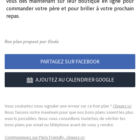
vous dès maintenant sur leur boutique en ligne pour
commander votre père et pour briller à votre prochain
repas.
Bon plan proposé par Linda
PARTAGEZ SUR FACEBOOK
AJOUTEZ AU CALENDRIER GOOGLE
Vous souhaitez nous signaler une erreur sur ce bon plan ?
Cliquez ici
Nous faisons notre maximum pour que nos bons plans soient les plus
exacts possibles. Nous vous conseillons toutefois de vérifier les
bons plans par email ou téléphone avant de vous y rendre.
Communiquez sur Paris Friendly, cliquez ici