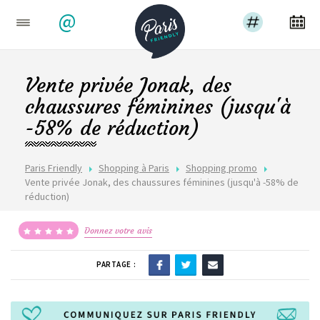
@
Vente privée Jonak, des
chaussures féminines (jusqu'à
-58% de réduction)
Paris Friendly
Shopping à Paris
Shopping promo
Vente privée Jonak, des chaussures féminines (jusqu'à -58% de
réduction)
Donnez votre avis
PARTAGE :