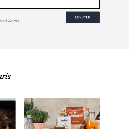
ENVOYER
nos équipes.
ris