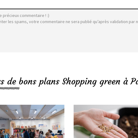
e précieux commentaire ! :)
viter les spams, votre commentaire ne sera publié qu’après validation par 
us de bons plans Shopping green à Pa