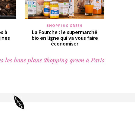
SHOPPING GREEN
s à
La Fourche : le supermarché
aines
bio en ligne qui va vous faire
économiser
s les bons plans Shopping green à Paris