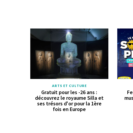
ARTS ET CULTURE
Gratuit pour les -26 ans :
Fe
découvrez le royaume Silla et
mus
ses trésors d'or pour la 1ère
fois en Europe