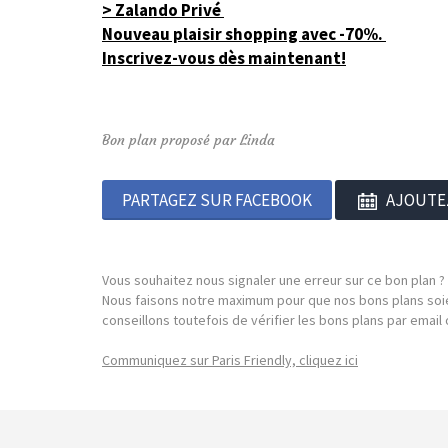
> Zalando Privé
Nouveau plaisir shopping avec -70%.
Inscrivez-vous dès maintenant!
Bon plan proposé par Linda
PARTAGEZ SUR FACEBOOK
AJOUTE
Vous souhaitez nous signaler une erreur sur ce bon plan ?
Nous faisons notre maximum pour que nos bons plans soie
conseillons toutefois de vérifier les bons plans par emai
Communiquez sur Paris Friendly, cliquez ici