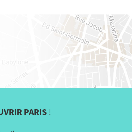
UVRIR PARIS
!