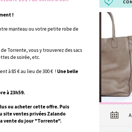
oment !
votre manteau ou votre petite robe de
e de Torrente, vous y trouverez des sacs
ttes de soirée, etc.
nt à 85 € au lieu de 300 € !
Une belle
bre à 23h59
.
lus ou acheter cette offre. Puis
du site ventes privées Zalando
A
la vente du jour "Torrente".