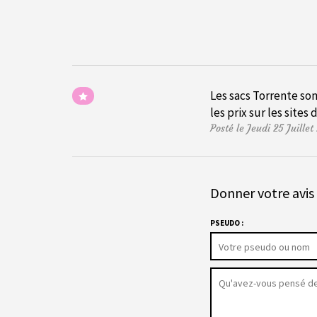
Les sacs Torrente so
les prix sur les sites
Posté le Jeudi 25 Juille
Donner votre avis 
PSEUDO :