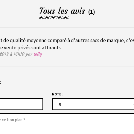
Tous les avis
(1)
nt de qualité moyenne comparé à d'autres sacs de marque, c'
 de vente privés sont attirants.
t 2013 à 16h10 par
tolly
:
NOTE :
5