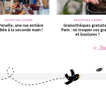
SHOPPING GREEN
SHOPPING GREEN
Venelle, une rue entière
Grainothèques gratuite
iée à la seconde main !
Paris : où troquer vos gr
et boutures ?
Tou