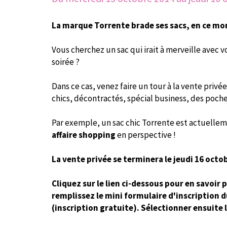
La marque Torrente brade ses sacs, en ce m
Vous cherchez un sac qui irait à merveille avec 
soirée ?
Dans ce cas, venez faire un tour à la vente privé
chics, décontractés, spécial business, des poche
Par exemple, un sac chic Torrente est actuelleme
affaire shopping
en perspective !
La vente privée se terminera le jeudi 16 octo
Cliquez sur le lien ci-dessous pour en savoir p
remplissez le mini formulaire d'inscription 
(inscription gratuite). Sélectionner ensuite 