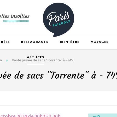
ites insolites
IRÉES
RESTAURANTS
BIEN-ÊTRE
VOYAGES
ASTUCES
en
Vente privée de sacs "Torrente" à - 74%
vée de sacs "Torrente" à - 7
octobre 2014 de 00h05 à 00h