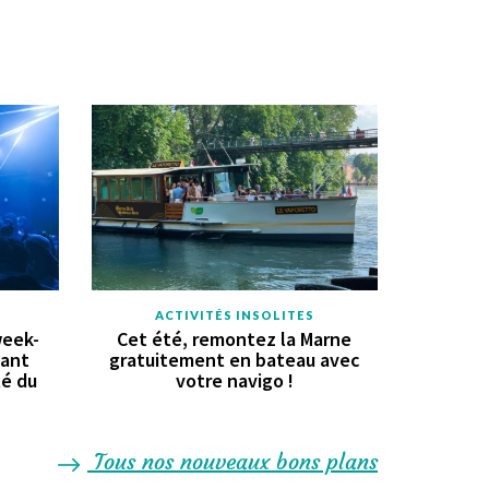
ACTIVITÉS INSOLITES
week-
Cet été, remontez la Marne
vant
gratuitement en bateau avec
té du
votre navigo !
Tous nos nouveaux bons plans