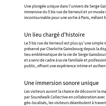
Une plongée unique dans l'univers de Serge Gai
immersive du 5 bis rue de Verneuil et un musée d
incontournable pour une sortie à Paris, mêlant hi
Un lieu chargé d'histoire
Le 5 bis rue de Verneuil est plus qu'une simple 
préservé par Charlotte Gainsbourg depuis la dispa
lieu emblématique de la vie de Serge Gainsbourg
et a servi de cadre à sa vie familiale et professio
public, offrant une expérience intime et authen
Une immersion sonore unique
Les visiteurs auront la chance de découvrir la m
par Soundwalk Collective en collaboration avec
géo-localisés, les visiteurs déambulent à traver