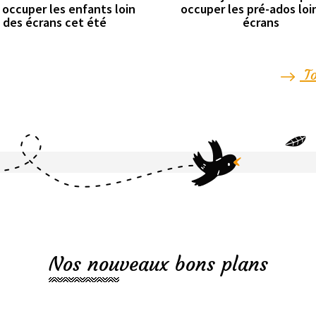
 occuper les enfants loin
occuper les pré-ados loi
des écrans cet été
écrans
To
Nos nouveaux bons plans