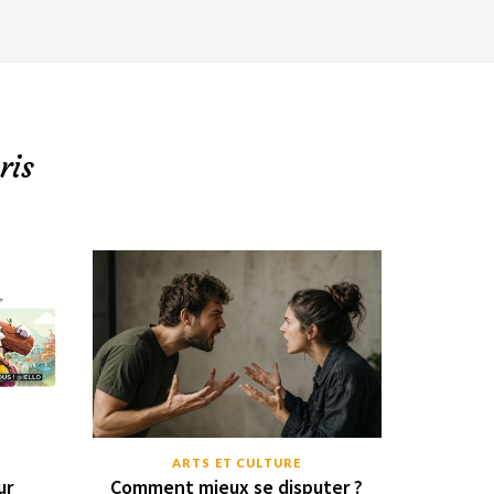
ris
ARTS ET CULTURE
ur
Comment mieux se disputer ?