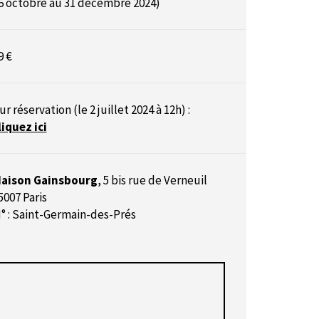
6 octobre au 31 décembre 2024)
9 €
ur réservation (le 2 juillet 2024 à 12h) :
liquez ici
aison Gainsbourg
,
5 bis rue de Verneuil
5007 Paris
° : Saint-Germain-des-Prés