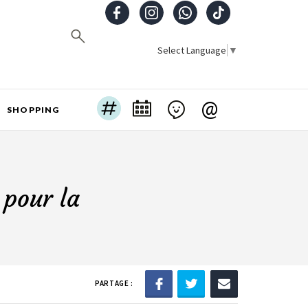
Select Language
▼
@
SHOPPING
 pour la
PARTAGE :