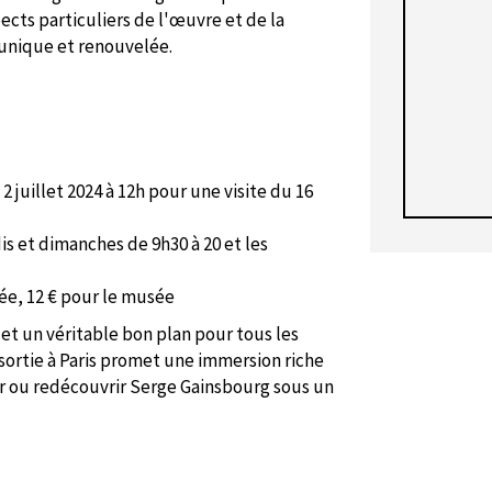
cts particuliers de l'œuvre et de la
 unique et renouvelée.
 juillet 2024 à 12h pour une visite
du 16
is et dimanches de 9h30 à 20 et les
sée, 12 € pour le musée
et un véritable bon plan pour tous les
sortie à Paris promet une immersion riche
ir ou redécouvrir Serge Gainsbourg sous un