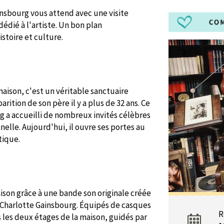
nsbourg vous attend avec une visite
édié à l'artiste. Un bon plan
stoire et culture.
maison, c'est un véritable sanctuaire
rition de son père il y a plus de 32 ans. Ce
 a accueilli de nombreux invités célèbres
nnelle. Aujourd'hui, il ouvre ses portes au
tique.
aison grâce à une bande son originale créée
 Charlotte Gainsbourg. Équipés de casques
R
s les deux étages de la maison, guidés par