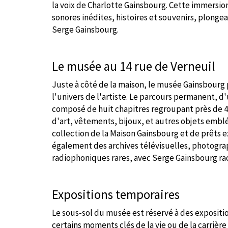
la voix de Charlotte Gainsbourg. Cette immersi
sonores inédites, histoires et souvenirs, plongea
Serge Gainsbourg.
Le musée au 14 rue de Verneuil
Juste à côté de la maison, le musée Gainsbour
l'univers de l'artiste. Le parcours permanent, d
composé de huit chapitres regroupant près de 4
d'art, vêtements, bijoux, et autres objets embl
collection de la Maison Gainsbourg et de prêts e
également des archives télévisuelles, photogr
radiophoniques rares, avec Serge Gainsbourg raco
Expositions temporaires
Le sous-sol du musée est réservé à des exposit
certains moments clés de la vie ou de la carrièr