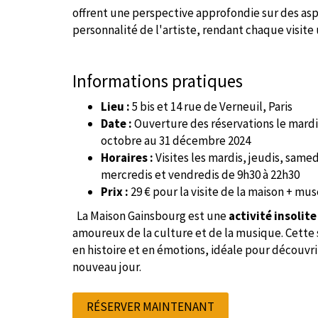
offrent une perspective approfondie sur des aspe
personnalité de l'artiste, rendant chaque visite
Informations pratiques
Lieu :
5 bis et 14 rue de Verneuil, Paris
Date :
Ouverture des réservations le mardi 2
octobre au 31 décembre 2024
Horaires :
Visites les mardis, jeudis, samed
mercredis et vendredis de 9h30 à 22h30
Prix :
29 € pour la visite de la maison + mu
La Maison Gainsbourg est une
activité insolite
amoureux de la culture et de la musique. Cette 
en histoire et en émotions, idéale pour découvr
nouveau jour.
RÉSERVER MAINTENANT