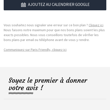
AJOUTEZ AU CALENDRIER GOOGLE
Vous souhaitez nous signaler une erreur sur ce bon plan ?
Cliquez ici
Nous faisons notre maximum pour que nos bons plans soient les plus
exacts possibles. Nous vous conseillons toutefois de vérifier les
bons plans par email ou téléphone avant de vous y rendre.
Communiquez sur Paris Friendly, cliquez ici
Soyez le premier à donner
votre avis !