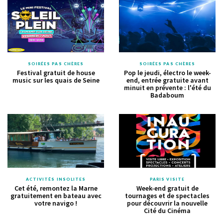
SOIRÉES PAS CHÈRES
SOIRÉES PAS CHÈRES
Festival gratuit de house
Pop le jeudi, électro le week-
music sur les quais de Seine
end, entrée gratuite avant
minuit en prévente : l'été du
Badaboum
ACTIVITÉS INSOLITES
PARIS VISITE
Cet été, remontez la Marne
Week-end gratuit de
gratuitement en bateau avec
tournages et de spectacles
votre navigo !
pour découvrir la nouvelle
Cité du Cinéma