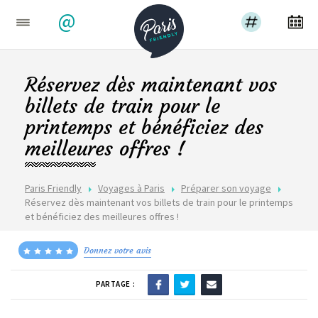
@
Réservez dès maintenant vos
billets de train pour le
printemps et bénéficiez des
meilleures offres !
Paris Friendly
Voyages à Paris
Préparer son voyage
Réservez dès maintenant vos billets de train pour le printemps
et bénéficiez des meilleures offres !
Donnez votre avis
PARTAGE :