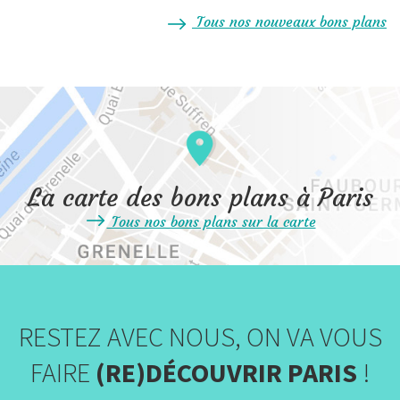
Tous nos nouveaux bons plans
La carte des bons plans à Paris
Tous nos bons plans sur la carte
RESTEZ AVEC NOUS, ON VA VOUS
FAIRE
(RE)DÉCOUVRIR PARIS
!