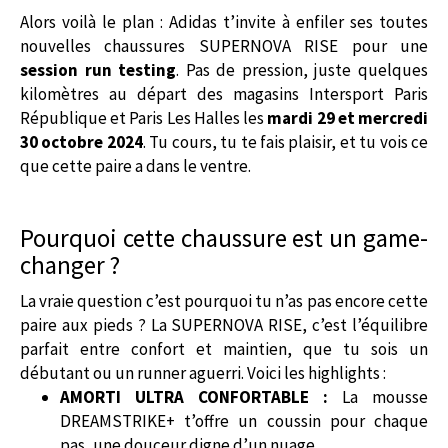
Alors voilà le plan : Adidas t’invite à enfiler ses toutes
nouvelles chaussures SUPERNOVA RISE pour une
session run testing
. Pas de pression, juste quelques
kilomètres au départ des magasins Intersport Paris
République et Paris Les Halles les
mardi 29 et mercredi
30 octobre 2024
. Tu cours, tu te fais plaisir, et tu vois ce
que cette paire a dans le ventre.
Pourquoi cette chaussure est un game-
changer ?
La vraie question c’est pourquoi tu n’as pas encore cette
paire aux pieds ? La SUPERNOVA RISE, c’est l’équilibre
parfait entre confort et maintien, que tu sois un
débutant ou un runner aguerri. Voici les highlights :
AMORTI ULTRA CONFORTABLE :
La mousse
DREAMSTRIKE+ t’offre un coussin pour chaque
pas, une douceur digne d’un nuage.