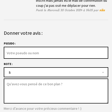
inscrit mais jamais eu le mail de confirmation du
coup j'ai pas osé me déplacer pour rien.
Posté le Mercredi 30 Octobre 2024 à 9h05 par
nike
Donner votre avis :
PSEUDO :
NOTE :
5
Merci d’avance pour votre précieux commentaire ! :)