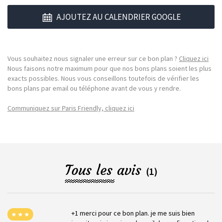
AJOUTEZ AU CALENDRIER GOOGLE
Vous souhaitez nous signaler une erreur sur ce bon plan ?
Cliquez ici
Nous faisons notre maximum pour que nos bons plans soient les plus
exacts possibles. Nous vous conseillons toutefois de vérifier les
bons plans par email ou téléphone avant de vous y rendre.
Communiquez sur Paris Friendly, cliquez ici
Tous les avis
(1)
+1 merci pour ce bon plan. je me suis bien