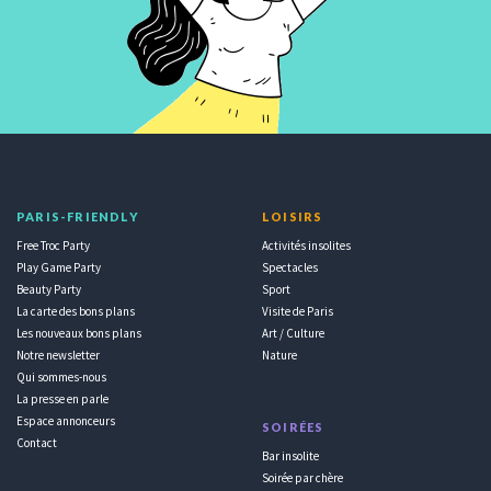
PARIS-FRIENDLY
LOISIRS
Free Troc Party
Activités insolites
Play Game Party
Spectacles
Beauty Party
Sport
La carte des bons plans
Visite de Paris
Les nouveaux bons plans
Art / Culture
Notre newsletter
Nature
Qui sommes-nous
La presse en parle
Espace annonceurs
SOIRÉES
Contact
Bar insolite
Soirée par chère