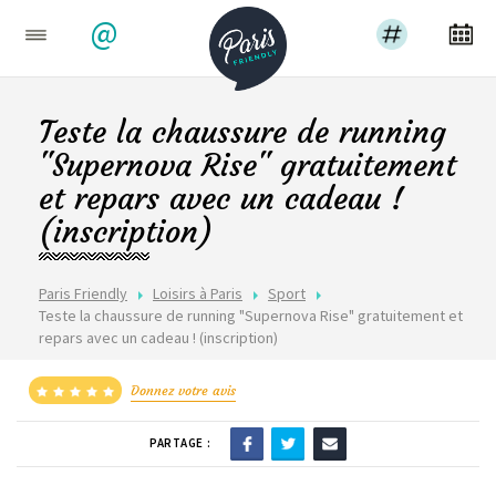
@
Teste la chaussure de running
"Supernova Rise" gratuitement
et repars avec un cadeau !
(inscription)
Paris Friendly
Loisirs à Paris
Sport
Teste la chaussure de running "Supernova Rise" gratuitement et
repars avec un cadeau ! (inscription)
Donnez votre avis
PARTAGE :