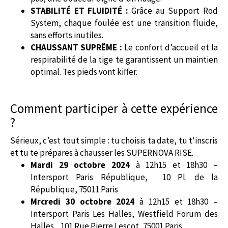
STABILITÉ ET FLUIDITÉ :
Grâce au Support Rod
System, chaque foulée est une transition fluide,
sans efforts inutiles.
CHAUSSANT SUPRÊME :
Le confort d’accueil et la
respirabilité de la tige te garantissent un maintien
optimal. Tes pieds vont kiffer.
Comment participer à cette expérience
?
Sérieux, c’est tout simple : tu choisis ta date, tu t'inscris
et tu te prépares à chausser les SUPERNOVA RISE.
Mardi 29 octobre 2024
à 12h15 et 18h30 –
Intersport Paris République, 10 Pl. de la
République, 75011 Paris
Mrcredi 30 octobre 2024
à 12h15 et 18h30 –
Intersport Paris Les Halles, Westfield Forum des
Halles,, 101 Rue Pierre Lescot, 75001 Paris