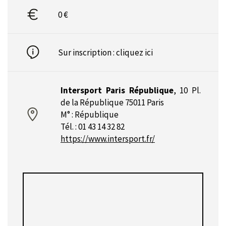
0 €
Sur inscription :
cliquez ici
Intersport Paris République
,
10 Pl.
de la République 75011 Paris
M° : République
Tél. : 01 43 14 32 82
https://www.intersport.fr/