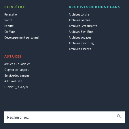
BIEN-ÊTRE
ARCHIVES DE BONS PLANS
Relaxation
Archives Loisirs
Santé
Archives Soirées
Beauté
Archives Restaurants
Coiffure
Archives Bien-Être
Développement personnel
Archives Voyages
Archives Shopping
Archives Astuces
ASTUCES
Astuce au quotidien
Gagner de l'argent
Service dépannage
Administratif
Ouvert 7j/7 24h/24