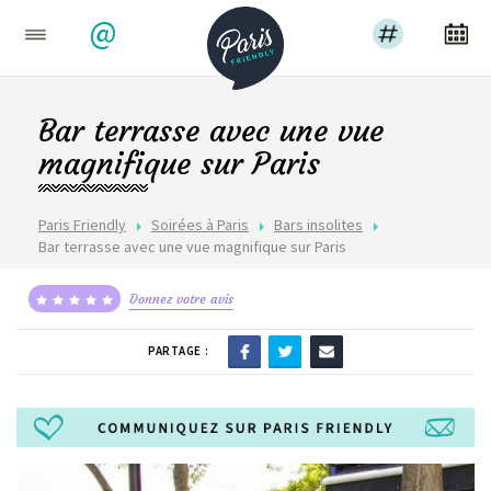
@
Bar terrasse avec une vue
magnifique sur Paris
Paris Friendly
Soirées à Paris
Bars insolites
Bar terrasse avec une vue magnifique sur Paris
Donnez votre avis
PARTAGE :