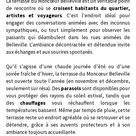
La terrasse du Moncœur Belleville est un véritable point
de rencontre où se
croisent habitants du quartier,
artistes et voyageurs
. C'est l'endroit idéal pour
engager des conversations animées avec des inconnus
sympathiques, ou tout simplement pour observer les
passants qui déambulent dans les rues animées de
Belleville. L'ambiance décontractée et détendue invite
aux échanges et aux sourires spontanés.
Qu'il s'agisse d'une chaude journée d'été ou d'une
soirée fraîche d'hiver, la terrasse du Moncœur Belleville
est ouverte toute l'année (en novembre et décembre,
seulement sur résa). Des
parasols
sont disponibles pour
vous protéger des rayons du soleil estival, tandis que
des
chauffages
vous réchauffent lorsque les
températures baissent. Même par temps de pluie, cette
terrasse reste un endroit agréable où se retrouver et se
détendre, grâce à ses auvents protecteurs et à son
ambiance toujours accueillante.