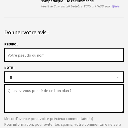
sympathique . Je recommande .
Posté le Samedi 24 Octobre 2015 à 17h36 par
Epice
Donner votre avis :
PSEUDO :
NOTE :
5
Merci d’avance pour votre précieux commentaire ! :)
Pour information, pour éviter les spams, votre commentaire ne sera