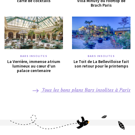
carte de cocktails
Villa Minuty du rooftop de
Brach Paris
BARS INSOLITES
BARS INSOLITES
La Verrière, immense atrium
Le Toit de La Bellevilloise fait
lumineux au cœur d’un
son retour pour le printemps
palace centenaire
Tous les bons plans Bars insolites à Paris