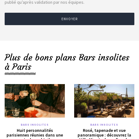
publié qu’après validation par nos équipes.
ENVOYER
Plus de bons plans Bars insolites
à Paris
BARS INSOLITES
BARS INSOLITES
Huit personnalités
Rosé, tapenade et vue
parisiennes réunies dans une
panoramique : découvrez la