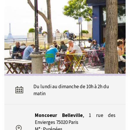
Du lundi au dimanche de 10h à 2h du
matin
Moncoeur Belleville
,
1 rue des
Envierges 75020 Paris
M° : Pyrénées