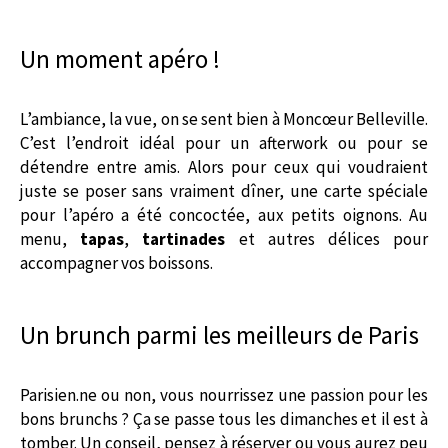
Un moment apéro !
L’ambiance, la vue, on se sent bien à Moncœur Belleville.
C’est l’endroit idéal pour un afterwork ou pour se
détendre entre amis. Alors pour ceux qui voudraient
juste se poser sans vraiment dîner, une carte spéciale
pour l’apéro a été concoctée, aux petits oignons. Au
menu,
tapas
,
tartinades
et autres délices pour
accompagner vos boissons.
Un brunch parmi les meilleurs de Paris
Parisien.ne ou non, vous nourrissez une passion pour les
bons brunchs ? Ça se passe tous les dimanches et il est à
tomber. Un conseil, pensez à réserver ou vous aurez peu