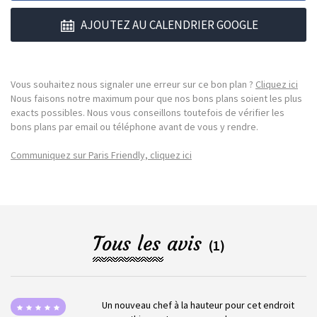
AJOUTEZ AU CALENDRIER GOOGLE
Vous souhaitez nous signaler une erreur sur ce bon plan ?
Cliquez ici
Nous faisons notre maximum pour que nos bons plans soient les plus
exacts possibles. Nous vous conseillons toutefois de vérifier les
bons plans par email ou téléphone avant de vous y rendre.
Communiquez sur Paris Friendly, cliquez ici
Tous les avis
(1)
Un nouveau chef à la hauteur pour cet endroit