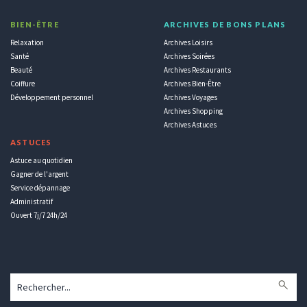
BIEN-ÊTRE
ARCHIVES DE BONS PLANS
Relaxation
Archives Loisirs
Santé
Archives Soirées
Beauté
Archives Restaurants
Coiffure
Archives Bien-Être
Développement personnel
Archives Voyages
Archives Shopping
Archives Astuces
ASTUCES
Astuce au quotidien
Gagner de l'argent
Service dépannage
Administratif
Ouvert 7j/7 24h/24