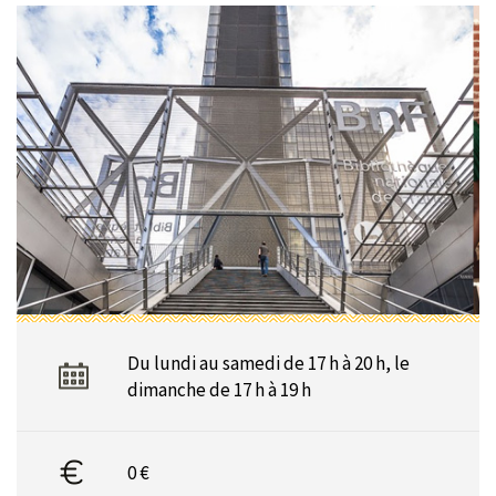
Du lundi au samedi de 17 h à 20 h, le
dimanche de 17 h à 19 h
0 €