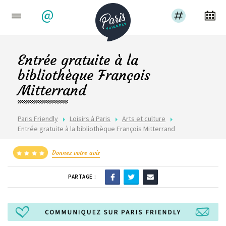
@
Entrée gratuite à la
bibliothèque François
Mitterrand
Paris Friendly
Loisirs à Paris
Arts et culture
Entrée gratuite à la bibliothèque François Mitterrand
Donnez votre avis
PARTAGE :