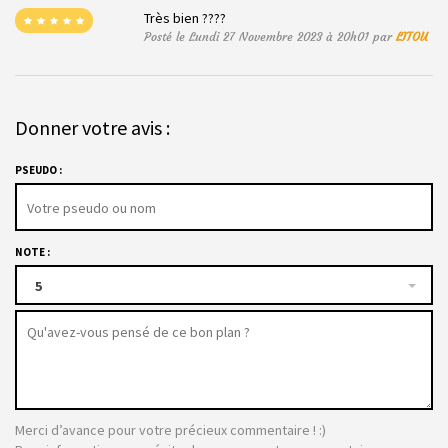
Très bien ????
Posté le Lundi 27 Novembre 2023 à 20h01 par
LITOU
Donner votre avis :
PSEUDO :
NOTE :
5
Merci d’avance pour votre précieux commentaire ! :)