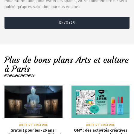
Pour information, pour éviter les spams, votre commentaire ne sera
publié qu’après validation par nos équipes.
ENVOYER
Plus de bons plans Arts et culture
à Paris
ARTS ET CULTURE
ARTS ET CULTURE
Gratuit pour les -26 ans :
OMY : des activités créatives