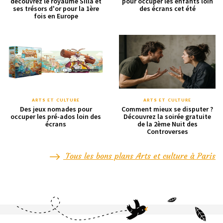
découvrez le royaume Silla et
pour occuper les enfants loin
ses trésors d'or pour la 1ère
des écrans cet été
fois en Europe
ARTS ET CULTURE
ARTS ET CULTURE
Des jeux nomades pour
Comment mieux se disputer ?
occuper les pré-ados loin des
Découvrez la soirée gratuite
écrans
de la 2ème Nuit des
Controverses
Tous les bons plans Arts et culture à Paris