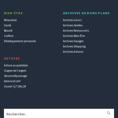
BIEN-ÊTRE
ARCHIVES DE BONS PLANS
Relaxation
Archives Loisirs
Santé
Archives Soirées
Beauté
Archives Restaurants
Coiffure
Archives Bien-Être
Développement personnel
Archives Voyages
Archives Shopping
Archives Astuces
ASTUCES
Astuce au quotidien
Gagner de l'argent
Service dépannage
Administratif
Ouvert 7j/7 24h/24