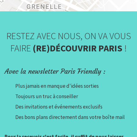
RESTEZ AVEC NOUS, ON VA VOUS
FAIRE
(RE)DÉCOUVRIR PARIS
!
Avec la newsletter Paris Friendly :
Plus jamais en manque d'idées sorties
Toujours un truc à conseiller
Des invitations et événements exclusifs
Des bons plans directement dans votre boîte mail
Pour la recevoir c'est facile, il suffit de nous laisser