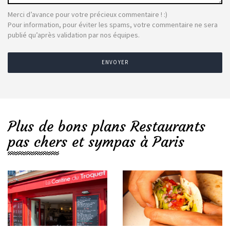
Merci d’avance pour votre précieux commentaire ! :)
Pour information, pour éviter les spams, votre commentaire ne sera
publié qu’après validation par nos équipes.
ENVOYER
Plus de bons plans Restaurants
pas chers et sympas à Paris