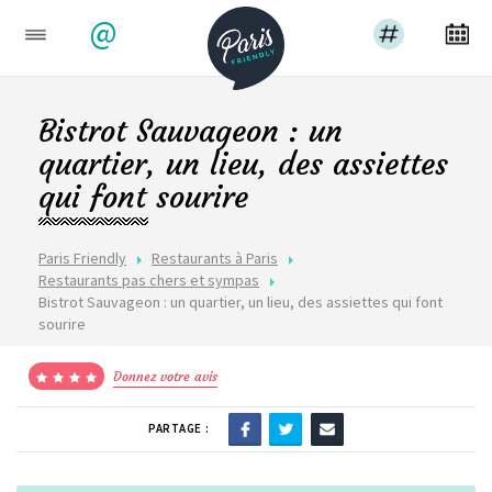
@
Bistrot Sauvageon : un
quartier, un lieu, des assiettes
qui font sourire
Paris Friendly
Restaurants à Paris
Restaurants pas chers et sympas
Bistrot Sauvageon : un quartier, un lieu, des assiettes qui font
sourire
Donnez votre avis
PARTAGE :