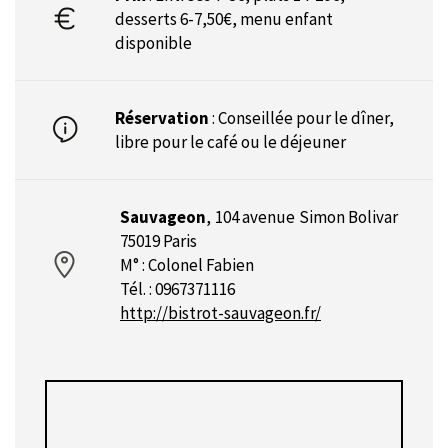
desserts 6-7,50€, menu enfant
disponible
Réservation
: Conseillée pour le dîner,
libre pour le café ou le déjeuner
Sauvageon
,
104 avenue Simon Bolivar
75019 Paris
M° : Colonel Fabien
Tél. : 0967371116
http://bistrot-sauvageon.fr/