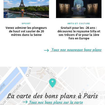
SPORT
ARTS ET CULTURE
Venez admirer les plongeurs
Gratuit pour les -26 ans :
de haut vol sauter de 20
découvrez le royaume Silla et
mètres dans la Seine
ses trésors d'or pour la 1ère
fois en Europe
Tous nos nouveaux bons plans
La carte des bons plans à Paris
Tous nos bons plans sur la carte