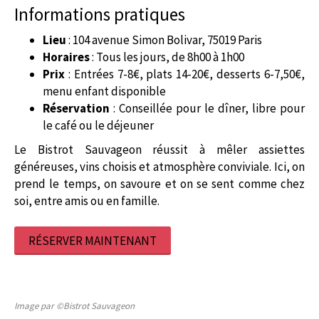
Informations pratiques
Lieu
: 104 avenue Simon Bolivar, 75019 Paris
Horaires
: Tous les jours, de 8h00 à 1h00
Prix
: Entrées 7-8€, plats 14-20€, desserts 6-7,50€,
menu enfant disponible
Réservation
: Conseillée pour le dîner, libre pour
le café ou le déjeuner
Le Bistrot Sauvageon réussit à mêler assiettes
généreuses, vins choisis et atmosphère conviviale. Ici, on
prend le temps, on savoure et on se sent comme chez
soi, entre amis ou en famille.
RÉSERVER MAINTENANT
Image par ©Bistrot Sauvageon