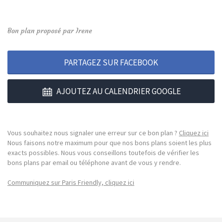
Bon plan proposé par Irene
PARTAGEZ SUR FACEBOOK
AJOUTEZ AU CALENDRIER GOOGLE
Vous souhaitez nous signaler une erreur sur ce bon plan ?
Cliquez ici
Nous faisons notre maximum pour que nos bons plans soient les plus
exacts possibles. Nous vous conseillons toutefois de vérifier les
bons plans par email ou téléphone avant de vous y rendre.
Communiquez sur Paris Friendly, cliquez ici