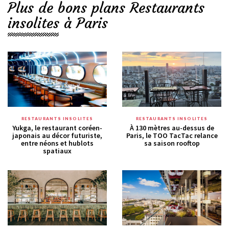
Plus de bons plans Restaurants
insolites à Paris
RESTAURANTS INSOLITES
RESTAURANTS INSOLITES
Yukga, le restaurant coréen-
À 130 mètres au-dessus de
japonais au décor futuriste,
Paris, le TOO TacTac relance
entre néons et hublots
sa saison rooftop
spatiaux