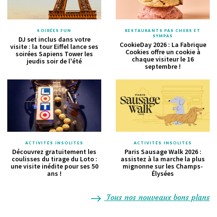
SOIRÉES FUN
RESTAURANTS PAS CHERS ET
SYMPAS
DJ set inclus dans votre
CookieDay 2026 : La Fabrique
visite : la tour Eiffel lance ses
Cookies offre un cookie à
soirées Sapiens Tower les
chaque visiteur le 16
jeudis soir de l'été
septembre !
ACTIVITÉS INSOLITES
ACTIVITÉS INSOLITES
Découvrez gratuitement les
Paris Sausage Walk 2026 :
coulisses du tirage du Loto :
assistez à la marche la plus
une visite inédite pour ses 50
mignonne sur les Champs-
ans !
Élysées
Tous nos nouveaux bons plans