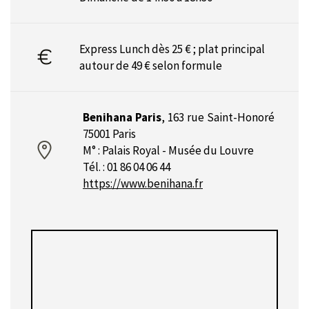
Express Lunch dès 25 € ; plat principal
autour de 49 € selon formule
Benihana Paris
,
163 rue Saint-Honoré
75001 Paris
M° : Palais Royal - Musée du Louvre
Tél. : 01 86 04 06 44
https://www.benihana.fr