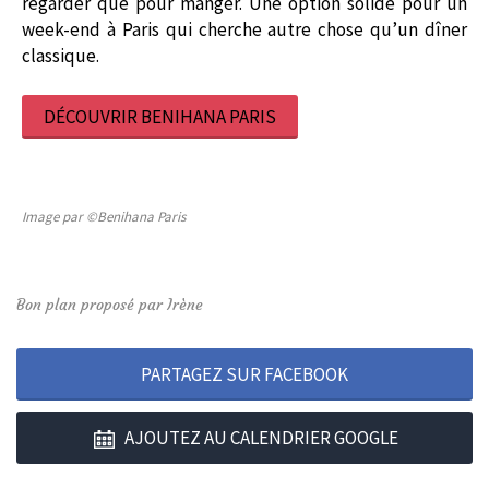
regarder que pour manger. Une option solide pour un
week-end à Paris qui cherche autre chose qu’un dîner
classique.
DÉCOUVRIR BENIHANA PARIS
Image par ©Benihana Paris
Bon plan proposé par Irène
PARTAGEZ SUR FACEBOOK
AJOUTEZ AU CALENDRIER GOOGLE