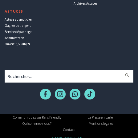
Archives Astuces
ASTUCES
Astuce au quotidien
Gagner de l'argent
Service dépannage
Administratif
Ouvert 7j/7 24h/24
Communiquez sur Paris Friendly
La Presse en parle !
Qui sommes-nous ?
Mentions légales
Contact