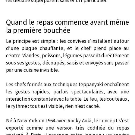
les deux se superposent sans effort particulier.
Quand le repas commence avant même
la première bouchée
Le principe est simple : les convives s’installent autour
d’une plaque chauffante, et le chef prend place au
centre. Viandes, poissons, légumes passent directement
sous ses gestes, découpés, saisis et envoyés sans passer
par une cuisine invisible.
Les chefs formés aux techniques teppanyaki enchaînent
les gestes rapides, parfois spectaculaires, avec une
interaction constante avec la table. Le feu, les couteaux,
le rythme : tout est visible, rien n’est caché.
Né à New York en 1964 avec Rocky Aoki, le concept s’est
exporté comme une version très codifiée du repas
partagé. À Paris, il conserve cette logique : un service