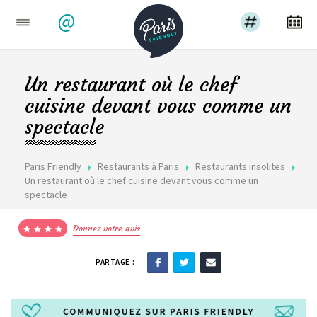
@
Un restaurant où le chef
cuisine devant vous comme un
spectacle
Paris Friendly
Restaurants à Paris
Restaurants insolites
Un restaurant où le chef cuisine devant vous comme un
spectacle
Donnez votre avis
PARTAGE :