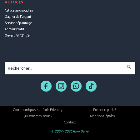
ASTUCES
Astuce au quotidien
Gagner de l'argent
Service dépannage
Administratif
Ouvert 7j/7 24h/24
Communiquez sur Paris Friendly
La Presse en parle !
Qui sommes-nous ?
Mentions légales
Contact
© 2007 - 2026 Kiwi Berry