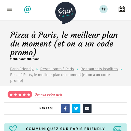
@
Pizza à Paris, le meilleur plan
du moment (et on a un code
promo)
Paris Friendly
Restaurants à Paris
Restaurants insolites
Pizza à Paris, le meilleur plan du moment (et on a un code
promo)
Donnez votre avis
PARTAGE :