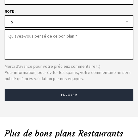
NOTE :
5
Merci d’avance pour votre précieux commentaire ! :)
Pour information, pour éviter les spams, votre commentaire ne sera
publié qu’après validation par nos équipes.
ENVOYER
Plus de bons plans Restaurants