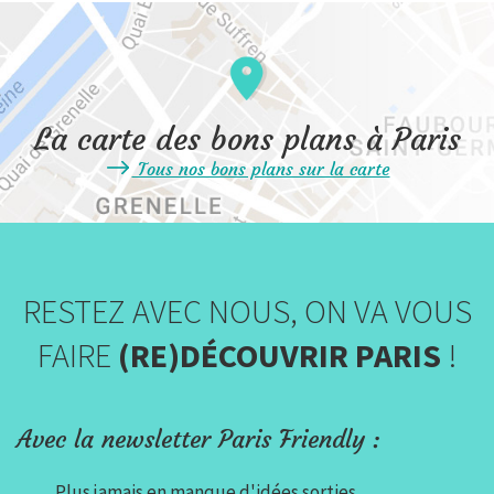
La carte des bons plans à Paris
Tous nos bons plans sur la carte
RESTEZ AVEC NOUS, ON VA VOUS
FAIRE
(RE)DÉCOUVRIR PARIS
!
Avec la newsletter Paris Friendly :
Plus jamais en manque d'idées sorties