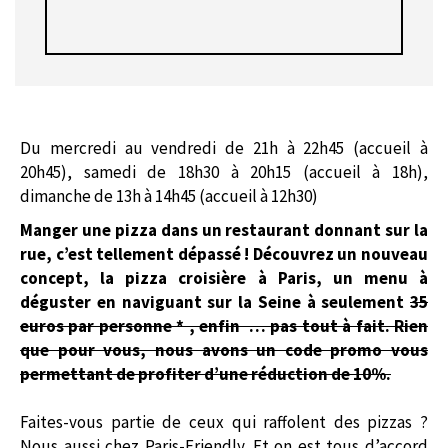
Du mercredi au vendredi de 21h à 22h45 (accueil à
20h45), samedi de 18h30 à 20h15 (accueil à 18h),
dimanche de 13h à 14h45 (accueil à 12h30)
Manger une pizza dans un restaurant donnant sur la
rue, c’est tellement dépassé ! Découvrez un nouveau
concept, la pizza croisière à Paris, un menu à
déguster en naviguant sur la Seine à seulement
35
euros par personne * , enfin … pas tout à fait. Rien
que pour vous, nous avons un code promo vous
permettant de profiter d’une réduction de 10%.
Faites-vous partie de ceux qui raffolent des pizzas ?
Nous aussi chez Paris-Friendly. Et on est tous d’accord