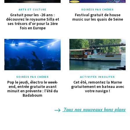
ARTS ET CULTURE
SOIRÉES PAS CHÈRES
Gratuit pour les -26 ans :
Festival gratuit de house
découvrez le royaume Silla et
music sur les quais de Seine
ses trésors d'or pour la 1ère
fois en Europe
SOIRÉES PAS CHÈRES
ACTIVITÉS INSOLITES
Pop le jeudi, électro le week-
Cet été, remontez la Marne
end, entrée gratuite avant
gratuitement en bateau avec
minuit en prévente : l'été du
votre navigo !
Badaboum
Tous nos nouveaux bons plans