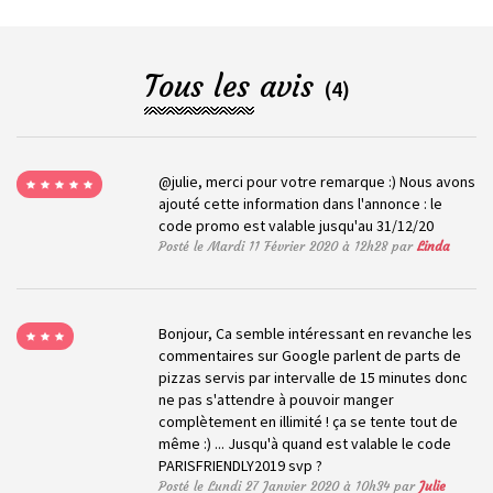
Tous les avis
(4)
@julie, merci pour votre remarque :) Nous avons
ajouté cette information dans l'annonce : le
code promo est valable jusqu'au 31/12/20
Posté le Mardi 11 Février 2020 à 12h28 par
Linda
Bonjour, Ca semble intéressant en revanche les
commentaires sur Google parlent de parts de
pizzas servis par intervalle de 15 minutes donc
ne pas s'attendre à pouvoir manger
complètement en illimité ! ça se tente tout de
même :) ... Jusqu'à quand est valable le code
PARISFRIENDLY2019 svp ?
Posté le Lundi 27 Janvier 2020 à 10h34 par
Julie