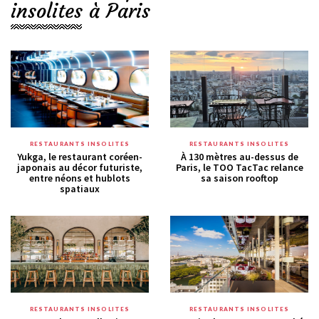
insolites à Paris
RESTAURANTS INSOLITES
RESTAURANTS INSOLITES
Yukga, le restaurant coréen-
À 130 mètres au-dessus de
japonais au décor futuriste,
Paris, le TOO TacTac relance
entre néons et hublots
sa saison rooftop
spatiaux
RESTAURANTS INSOLITES
RESTAURANTS INSOLITES