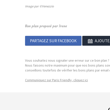
Image par ©Venezzio
Bon plan proposé par Irene
PARTAGEZ SUR FACEBOOK
AJOUTE
Vous souhaitez nous signaler une erreur sur ce bon plan ?
Nous faisons notre maximum pour que nos bons plans soie
conseillons toutefois de vérifier les bons plans par emai
Communiquez sur Paris Friendly, cliquez ici