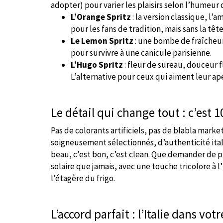
adopter) pour varier les plaisirs selon l’humeur d
L’Orange Spritz
: la version classique, l’
pour les fans de tradition, mais sans la têt
Le Lemon Spritz
: une bombe de fraîcheur 
pour survivre à une canicule parisienne.
L’Hugo Spritz
: fleur de sureau, douceur f
L’alternative pour ceux qui aiment leur a
Le détail qui change tout : c’est 
Pas de colorants artificiels, pas de blabla market
soigneusement sélectionnés, d’authenticité itali
beau, c’est bon, c’est clean. Que demander de plu
solaire que jamais, avec une touche tricolore à l’
l’étagère du frigo.
L’accord parfait : l’Italie dans votr