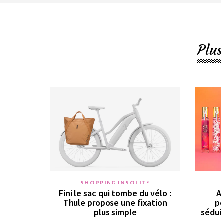
Plu
SHOPPING INSOLITE
Fini le sac qui tombe du vélo :
A
Thule propose une fixation
p
plus simple
sédui