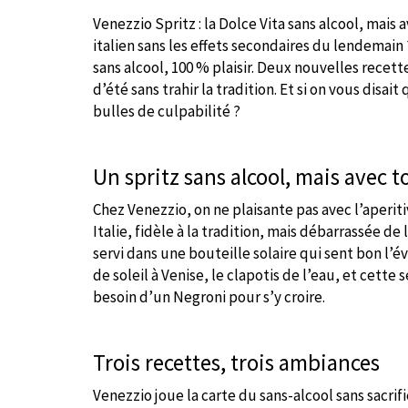
Venezzio Spritz : la Dolce Vita sans alcool, mais
italien sans les effets secondaires du lendemain
sans alcool, 100 % plaisir. Deux nouvelles rece
d’été sans trahir la tradition. Et si on vous disait 
bulles de culpabilité ?
Un spritz sans alcool, mais avec to
Chez Venezzio, on ne plaisante pas avec l’aperit
Italie, fidèle à la tradition, mais débarrassée de l
servi dans une bouteille solaire qui sent bon l
de soleil à Venise, le clapotis de l’eau, et cette
besoin d’un Negroni pour s’y croire.
Trois recettes, trois ambiances
Venezzio joue la carte du sans-alcool sans sacrifie