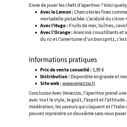
Envie de jouer les chefs d’aperitivo ? Voici quel
Avec le Lemon :
Charcuteries fines comme
mortadelle pistachée. L’acidulé du citron +
Avec l’Hugo :
Fruits de mer, huîtres, cevich
Avec l’Orange :
Arancinis croustillants et
du riz et l’amertume d’un bon spritz, c’est
Informations pratiques
Prix de vente conseillé :
3,95 €
Distribution :
Disponible en grande et mo
Site web :
www.venezzio.fr
Conclusion Avec Venezzio, l’aperitivo prend une 
avec tout le style, le goût, l’esprit et l’attitude
modération, les saveurs qui claquent et l’Italie 
pouvez reprendre un deuxième sans vous poser 