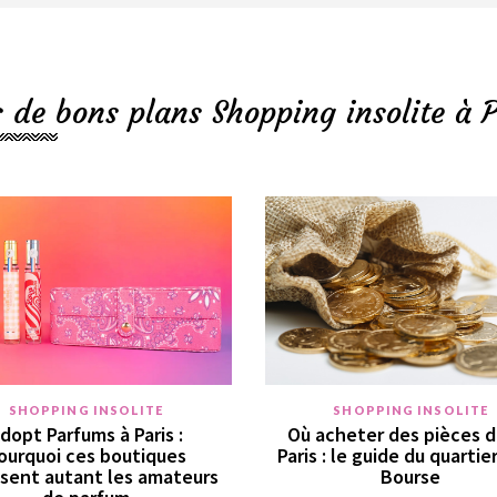
s de bons plans Shopping insolite à P
SHOPPING INSOLITE
SHOPPING INSOLITE
dopt Parfums à Paris :
Où acheter des pièces d
ourquoi ces boutiques
Paris : le guide du quartie
sent autant les amateurs
Bourse