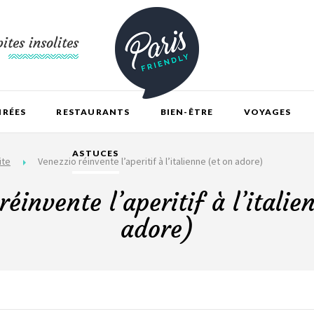
ites insolites
IRÉES
RESTAURANTS
BIEN-ÊTRE
VOYAGES
ASTUCES
ite
Venezzio réinvente l’aperitif à l’italienne (et on adore)
réinvente l’aperitif à l’italie
adore)