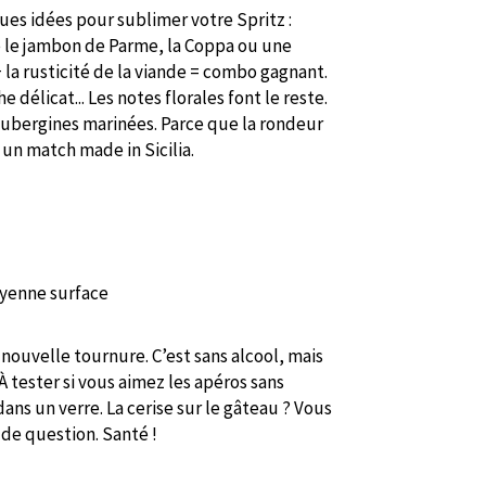
ques idées pour sublimer votre Spritz :
 le jambon de Parme, la Coppa ou une
 la rusticité de la viande = combo gagnant.
e délicat... Les notes florales font le reste.
 aubergines marinées. Parce que la rondeur
 un match made in Sicilia.
yenne surface
nouvelle tournure. C’est sans alcool, mais
. À tester si vous aimez les apéros sans
dans un verre. La cerise sur le gâteau ? Vous
de question. Santé !