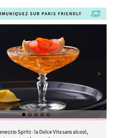
enezzio Spritz : la Dolce Vita sans alcool,