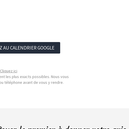
Z AU CALENDRIER GOOGLE
Cliquez ici
nt les plus exacts possibles. Nous vous
l ou téléphone avant de vous y rendre.