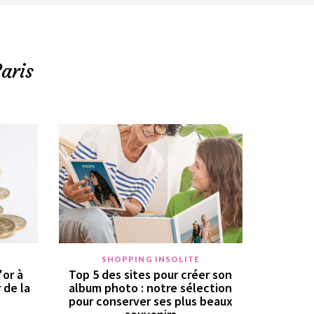
aris
SHOPPING INSOLITE
'or à
Top 5 des sites pour créer son
r de la
album photo : notre sélection
pour conserver ses plus beaux