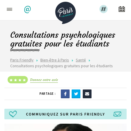
@
Consultations psychologiques
gratuites pour les étudiants
Paris Friendly
Bien-être à Paris
Santé
Consultations psychologiques gratuites pour les étudiants
Donnez votre avis
PARTAGE :