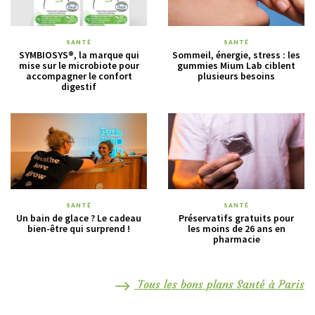
SANTÉ
SANTÉ
SYMBIOSYS®, la marque qui
Sommeil, énergie, stress : les
mise sur le microbiote pour
gummies Mium Lab ciblent
accompagner le confort
plusieurs besoins
digestif
SANTÉ
SANTÉ
Un bain de glace ? Le cadeau
Préservatifs gratuits pour
bien-être qui surprend !
les moins de 26 ans en
pharmacie
Tous les bons plans Santé à Paris