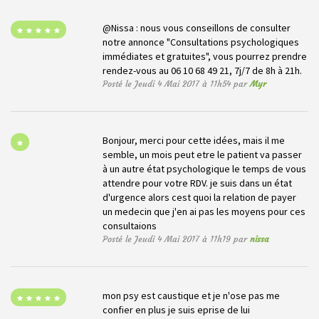
@Nissa : nous vous conseillons de consulter
notre annonce "Consultations psychologiques
immédiates et gratuites", vous pourrez prendre
rendez-vous au 06 10 68 49 21, 7j/7 de 8h à 21h.
Posté le Jeudi 4 Mai 2017 à 11h54 par
Myr
Bonjour, merci pour cette idées, mais il me
semble, un mois peut etre le patient va passer
à un autre état psychologique le temps de vous
attendre pour votre RDV. je suis dans un état
d'urgence alors cest quoi la relation de payer
un medecin que j'en ai pas les moyens pour ces
consultaions
Posté le Jeudi 4 Mai 2017 à 11h19 par
nissa
mon psy est caustique et je n'ose pas me
confier en plus je suis eprise de lui