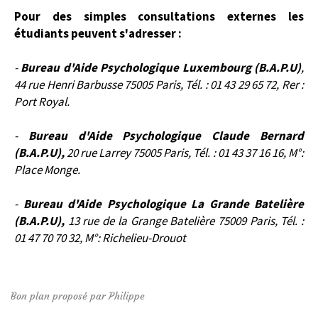
Pour des simples consultations externes les
étudiants peuvent s'adresser :
-
Bureau d'Aide Psychologique Luxembourg (B.A.P.U)
,
44 rue Henri Barbusse 75005 Paris, Tél. : 01 43 29 65 72, Rer :
Port Royal.
-
Bureau d'Aide Psychologique Claude Bernard
(B.A.P.U),
20 rue Larrey 75005 Paris, Tél. : 01 43 37 16 16, M°:
Place Monge.
-
Bureau d'Aide Psychologique La Grande Batelière
(B.A.P.U),
13 rue de la Grange Batelière 75009 Paris, Tél. :
01 47 70 70 32, M°: Richelieu-Drouot
Bon plan proposé par Philippe