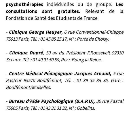
psychothérapies
individuelles ou de groupe.
Les
consultations sont gratuites.
Relevant de la
Fondation de Santé des Etudiants de France.
-
Clinique George Heuyer
, 6 rue Conventionnel-Chiappe
75013 Paris, Tél. : 01 45 85 25 17, M° : Porte de Choisy.
-
Clinique Dupré
, 30 av du Président F.Roosevelt 92330
Sceaux, Tél. : 01 40 91 50 50, Rer : Bourg la Reine.
-
Centre Médical Pédagogique Jacques Arnaud,
5 rue
Pasteur 95570 Bouffémont, Tél. : 01 39 35 35 35, Gare :
Bouffémont/Moiselles.
-
Bureau d'Aide Psychologique (B.A.P.U),
30 rue Pascal
75005 Paris, Tél. : 01 43 31 31 32, M° : Gobelins.