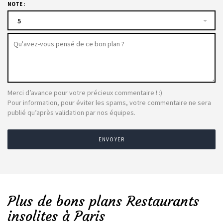
NOTE :
5
Merci d’avance pour votre précieux commentaire ! :)
Pour information, pour éviter les spams, votre commentaire ne sera
publié qu’après validation par nos équipes.
ENVOYER
Plus de bons plans Restaurants
insolites à Paris