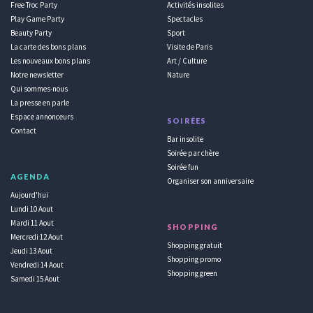
Free Troc Party
Activités insolites
Play Game Party
Spectacles
Beauty Party
Sport
La carte des bons plans
Visite de Paris
Les nouveaux bons plans
Art / Culture
Notre newsletter
Nature
Qui sommes-nous
La presse en parle
Espace annonceurs
SOIRÉES
Contact
Bar insolite
Soirée par chère
Soirée fun
AGENDA
Organiser son anniversaire
Aujourd'hui
Lundi 10 Aout
Mardi 11 Aout
SHOPPING
Mercredi 12 Aout
Shopping gratuit
Jeudi 13 Aout
Shopping promo
Vendredi 14 Aout
Shopping green
Samedi 15 Aout