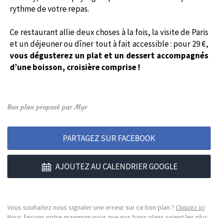
rythme de votre repas.
Ce restaurant allie deux choses à la fois, la visite de Paris
et un déjeuner ou dîner tout à fait accessible : pour 29 €,
vous dégusterez un plat et un dessert accompagnés
d’une boisson, croisière comprise !
Bon plan proposé par Myr
PARTAGEZ SUR FACEBOOK
AJOUTEZ AU CALENDRIER GOOGLE
Vous souhaitez nous signaler une erreur sur ce bon plan ?
Cliquez ici
Nous faisons notre maximum pour que nos bons plans soient les plus