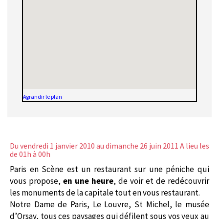
Agrandir le plan
Du vendredi 1 janvier 2010
au dimanche 26 juin 2011 A lieu les
de 01h à 00h
Paris en Scène est un restaurant sur une péniche qui
vous propose,
en une heure
, de voir et de redécouvrir
les monuments de la capitale tout en vous restaurant.
Notre Dame de Paris, Le Louvre, St Michel, le musée
d’Orsay, tous ces paysages qui défilent sous vos yeux au