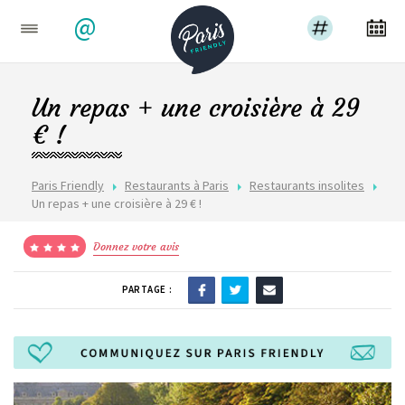
@
Un repas + une croisière à 29
€ !
Paris Friendly
Restaurants à Paris
Restaurants insolites
Un repas + une croisière à 29 € !
Donnez votre avis
PARTAGE :