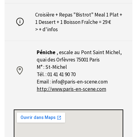
Croisière + Repas "Bistrot" Meal 1 Plat +
1 Dessert + 1 Boisson Fraîche = 29 €
> + d'infos
Péniche
,
escale au Pont Saint Michel,
quai des Orfèvres 75001 Paris
M° : St-Michel
Tél. : 01 41 41 90 70‎
Email :
info@paris-en-scene.com
http://www.paris-en-scene.com