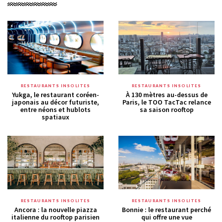
RESTAURANTS INSOLITES
RESTAURANTS INSOLITES
Yukga, le restaurant coréen-
À 130 mètres au-dessus de
japonais au décor futuriste,
Paris, le TOO TacTac relance
entre néons et hublots
sa saison rooftop
spatiaux
RESTAURANTS INSOLITES
RESTAURANTS INSOLITES
Ancora : la nouvelle piazza
Bonnie : le restaurant perché
italienne du rooftop parisien
qui offre une vue