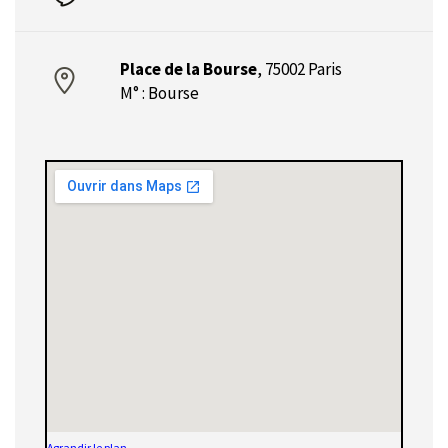
Place de la Bourse
,
75002 Paris
M° : Bourse
Agrandir le plan