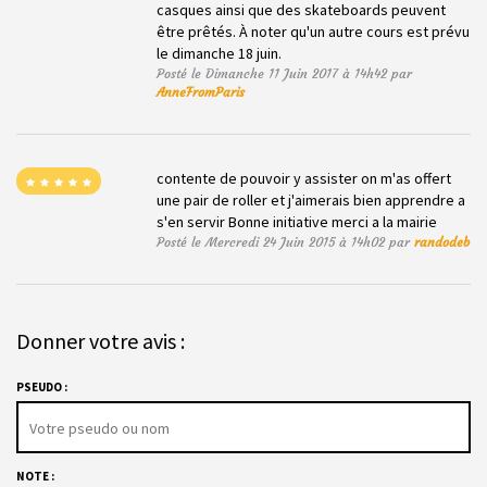
casques ainsi que des skateboards peuvent
être prêtés. À noter qu'un autre cours est prévu
le dimanche 18 juin.
Posté le Dimanche 11 Juin 2017 à 14h42 par
AnneFromParis
contente de pouvoir y assister on m'as offert
une pair de roller et j'aimerais bien apprendre a
s'en servir Bonne initiative merci a la mairie
Posté le Mercredi 24 Juin 2015 à 14h02 par
randodeb
Donner votre avis :
PSEUDO :
NOTE :