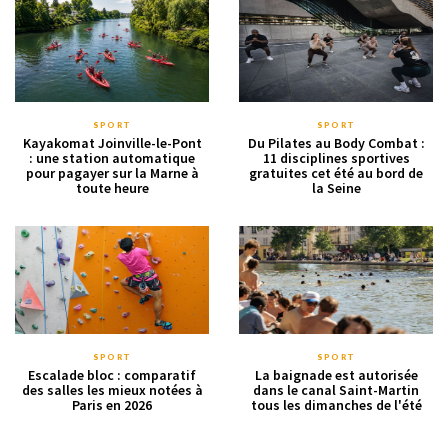
SPORT
SPORT
Kayakomat Joinville-le-Pont
Du Pilates au Body Combat :
: une station automatique
11 disciplines sportives
pour pagayer sur la Marne à
gratuites cet été au bord de
toute heure
la Seine
SPORT
SPORT
Escalade bloc : comparatif
La baignade est autorisée
des salles les mieux notées à
dans le canal Saint-Martin
Paris en 2026
tous les dimanches de l'été