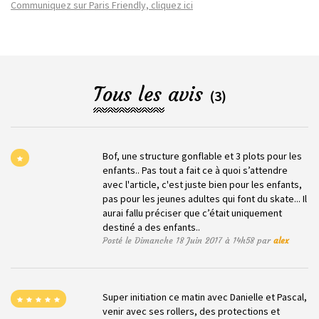
Communiquez sur Paris Friendly, cliquez ici
Tous les avis
(3)
Bof, une structure gonflable et 3 plots pour les
enfants.. Pas tout a fait ce à quoi s’attendre
avec l'article, c'est juste bien pour les enfants,
pas pour les jeunes adultes qui font du skate... Il
aurai fallu préciser que c’était uniquement
destiné a des enfants..
Posté le Dimanche 18 Juin 2017 à 14h58 par
alex
Super initiation ce matin avec Danielle et Pascal,
venir avec ses rollers, des protections et