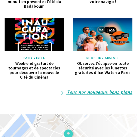
minuit en prévente : l'été du
votre navigo !
Badaboum
PARIS VISITE
SHOPPING GRATUIT
Week-end gratuit de
Observez l'éclipse en toute
tournages et de spectacles
sécurité avec les lunettes
pour découvrir la nouvelle
gratuites d'Ice-Watch à Paris
Cité du Cinéma
Tous nos nouveaux bons plans