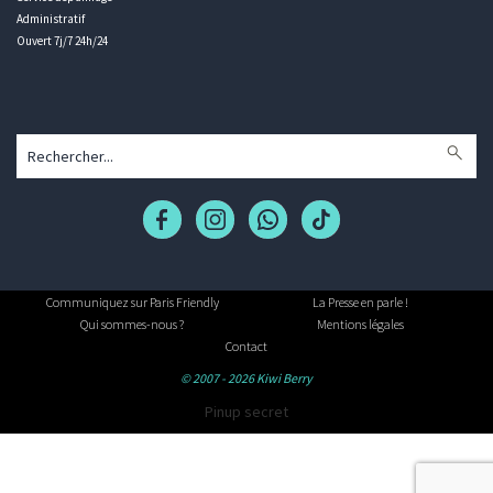
Administratif
Ouvert 7j/7 24h/24
Communiquez sur Paris Friendly
La Presse en parle !
Qui sommes-nous ?
Mentions légales
Contact
© 2007 - 2026 Kiwi Berry
Pinup secret