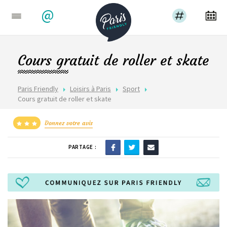
@
Cours gratuit de roller et skate
Paris Friendly
Loisirs à Paris
Sport
Cours gratuit de roller et skate
Donnez votre avis
PARTAGE :