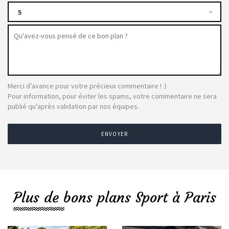
5
Merci d’avance pour votre précieux commentaire ! :)
Pour information, pour éviter les spams, votre commentaire ne sera
publié qu’après validation par nos équipes.
ENVOYER
Plus de bons plans Sport à Paris