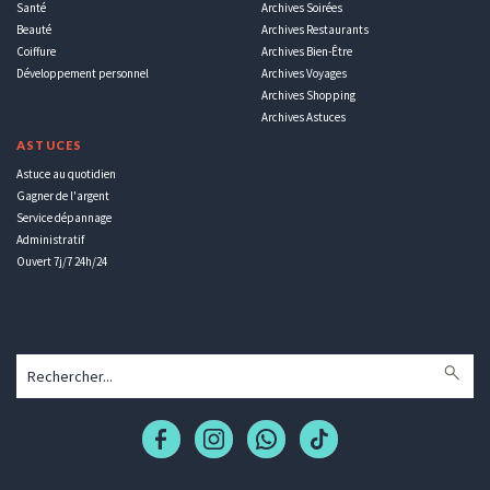
Santé
Archives Soirées
Beauté
Archives Restaurants
Coiffure
Archives Bien-Être
Développement personnel
Archives Voyages
Archives Shopping
Archives Astuces
ASTUCES
Astuce au quotidien
Gagner de l'argent
Service dépannage
Administratif
Ouvert 7j/7 24h/24