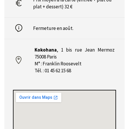
plat + dessert) 32 €
Fermeture en août.
Kokohana
,
1 bis rue Jean Mermoz
75008 Paris
M° : Franklin Roosevelt
Tél. : 01 45 62 15 68