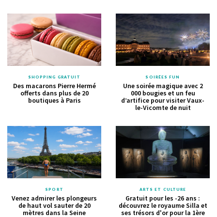
SHOPPING GRATUIT
SOIRÉES FUN
Des macarons Pierre Hermé
Une soirée magique avec 2
offerts dans plus de 20
000 bougies et un feu
boutiques à Paris
d’artifice pour visiter Vaux-
le-Vicomte de nuit
SPORT
ARTS ET CULTURE
Venez admirer les plongeurs
Gratuit pour les -26 ans :
de haut vol sauter de 20
découvrez le royaume Silla et
mètres dans la Seine
ses trésors d'or pour la 1ère