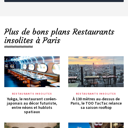
Plus de bons plans Restaurants
insolites à Paris
RESTAURANTS INSOLITES
RESTAURANTS INSOLITES
Yukga, le restaurant coréen-
À 130 mètres au-dessus de
japonais au décor futuriste,
Paris, le TOO TacTac relance
entre néons et hublots
sa saison rooftop
spatiaux