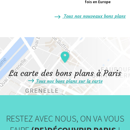
fois en Europe
Tous nos nouveaux bons plans
La carte des bons plans à Paris
Tous nos bons plans sur la carte
RESTEZ AVEC NOUS, ON VA VOUS
FAIRE
(RE)DÉCOUVRIR PARIS
!