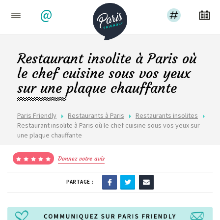
@
Restaurant insolite à Paris où
le chef cuisine sous vos yeux
sur une plaque chauffante
Paris Friendly
Restaurants à Paris
Restaurants insolites
Restaurant insolite à Paris où le chef cuisine sous vos yeux sur
une plaque chauffante
Donnez votre avis
PARTAGE :