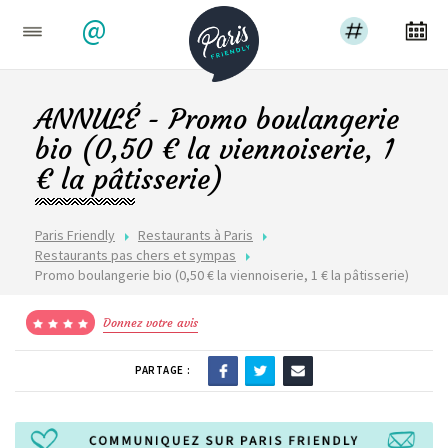
@
ANNULÉ - Promo boulangerie
bio (0,50 € la viennoiserie, 1
€ la pâtisserie)
Paris Friendly
Restaurants à Paris
Restaurants pas chers et sympas
Promo boulangerie bio (0,50 € la viennoiserie, 1 € la pâtisserie)
Donnez votre avis
PARTAGE :