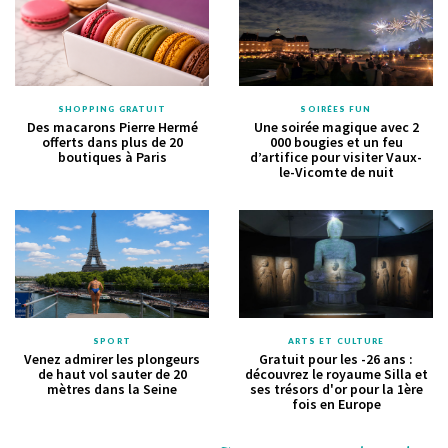
SHOPPING GRATUIT
SOIRÉES FUN
Des macarons Pierre Hermé
Une soirée magique avec 2
offerts dans plus de 20
000 bougies et un feu
boutiques à Paris
d’artifice pour visiter Vaux-
le-Vicomte de nuit
SPORT
ARTS ET CULTURE
Venez admirer les plongeurs
Gratuit pour les -26 ans :
de haut vol sauter de 20
découvrez le royaume Silla et
mètres dans la Seine
ses trésors d'or pour la 1ère
fois en Europe