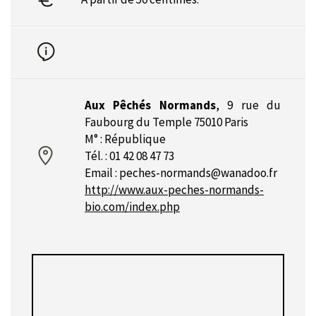
Aux Pêchés Normands
,
9 rue du
Faubourg du Temple 75010 Paris
M° : République
Tél. : 01 42 08 47 73
Email :
peches-normands@wanadoo.fr
http://www.aux-peches-normands-
bio.com/index.php