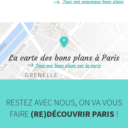
Tous nos nouveaux bons plans
La carte des bons plans à Paris
Tous nos bons plans sur la carte
RESTEZ AVEC NOUS, ON VA VOUS
FAIRE
(RE)DÉCOUVRIR PARIS
!