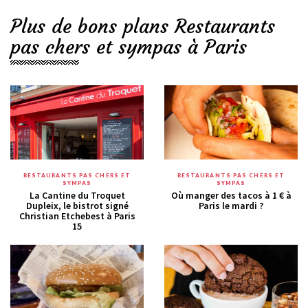
Plus de bons plans Restaurants
pas chers et sympas à Paris
RESTAURANTS PAS CHERS ET
RESTAURANTS PAS CHERS ET
SYMPAS
SYMPAS
La Cantine du Troquet
Où manger des tacos à 1 € à
Dupleix, le bistrot signé
Paris le mardi ?
Christian Etchebest à Paris
15