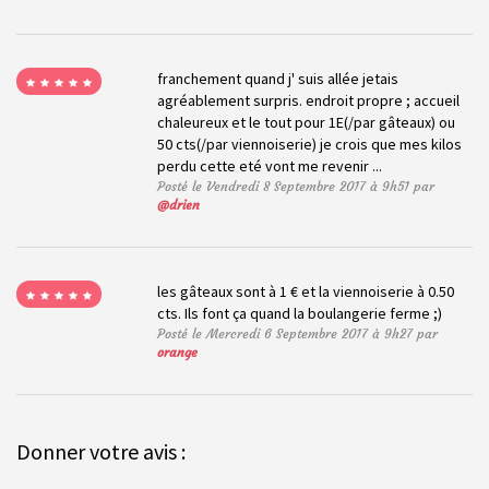
franchement quand j' suis allée jetais
agréablement surpris. endroit propre ; accueil
chaleureux et le tout pour 1E(/par gâteaux) ou
50 cts(/par viennoiserie) je crois que mes kilos
perdu cette eté vont me revenir ...
Posté le Vendredi 8 Septembre 2017 à 9h51 par
@drien
les gâteaux sont à 1 € et la viennoiserie à 0.50
cts. Ils font ça quand la boulangerie ferme ;)
Posté le Mercredi 6 Septembre 2017 à 9h27 par
orange
Donner votre avis :