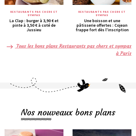
RESTAURANTS PAS CHERS ET
RESTAURANTS PAS CHERS ET
SYMPAS
SYMPAS
La Clap : burger à 3,90 € et
Une boisson et une
pinte à 3,50 € à coté de
pâtisserie offertes : Cojean
Jussieu
frappe fort dès l'inscription
Tous les bons plans Restaurants pas chers et sympas
à Paris
Nos nouveaux bons plans