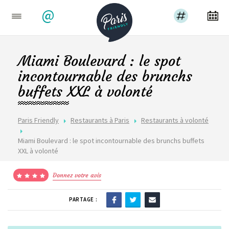
@
Miami Boulevard : le spot
incontournable des brunchs
buffets XXL à volonté
Paris Friendly
Restaurants à Paris
Restaurants à volonté
Miami Boulevard : le spot incontournable des brunchs buffets
XXL à volonté
Donnez votre avis
PARTAGE :