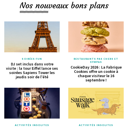
Nos nouveaux bons plans
SOIRÉES FUN
RESTAURANTS PAS CHERS ET
SYMPAS
DJ set inclus dans votre
CookieDay 2026 : La Fabrique
visite : la tour Eiffel lance ses
Cookies offre un cookie à
soirées Sapiens Tower les
chaque visiteur le 16
jeudis soir de l'été
septembre !
ACTIVITÉS INSOLITES
ACTIVITÉS INSOLITES