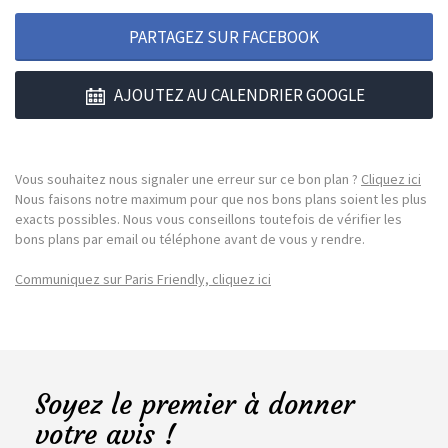
PARTAGEZ SUR FACEBOOK
AJOUTEZ AU CALENDRIER GOOGLE
Vous souhaitez nous signaler une erreur sur ce bon plan ?
Cliquez ici
Nous faisons notre maximum pour que nos bons plans soient les plus
exacts possibles. Nous vous conseillons toutefois de vérifier les
bons plans par email ou téléphone avant de vous y rendre.
Communiquez sur Paris Friendly, cliquez ici
Soyez le premier à donner
votre avis !