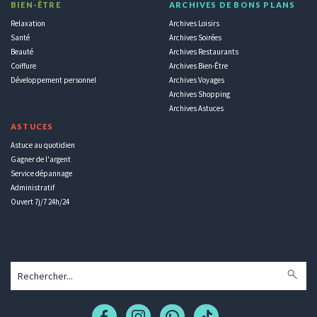
BIEN-ÊTRE
ARCHIVES DE BONS PLANS
Relaxation
Archives Loisirs
Santé
Archives Soirées
Beauté
Archives Restaurants
Coiffure
Archives Bien-Être
Développement personnel
Archives Voyages
Archives Shopping
Archives Astuces
ASTUCES
Astuce au quotidien
Gagner de l'argent
Service dépannage
Administratif
Ouvert 7j/7 24h/24