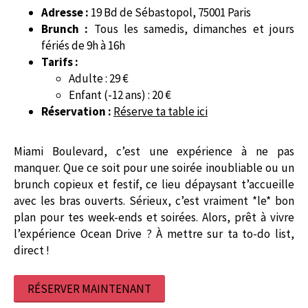
Adresse :
19 Bd de Sébastopol, 75001 Paris
Brunch :
Tous les samedis, dimanches et jours
fériés de 9h à 16h
Tarifs :
Adulte : 29 €
Enfant (-12 ans) : 20 €
Réservation :
Réserve ta table ici
Miami Boulevard, c’est une expérience à ne pas
manquer. Que ce soit pour une soirée inoubliable ou un
brunch copieux et festif, ce lieu dépaysant t’accueille
avec les bras ouverts. Sérieux, c’est vraiment *le* bon
plan pour tes week-ends et soirées. Alors, prêt à vivre
l’expérience Ocean Drive ? À mettre sur ta to-do list,
direct !
RÉSERVER MAINTENANT