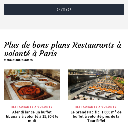
ENVOYER
Plus de bons plans Restaurants à
volonté à Paris
RESTAURANTS À VOLONTÉ
RESTAURANTS À VOLONTÉ
Afendi lance un buffet
Le Grand Pacific, 1 000 m² de
libanais à volonté à 15,90 € le
buffet à volonté près de la
midi
Tour Eiffel