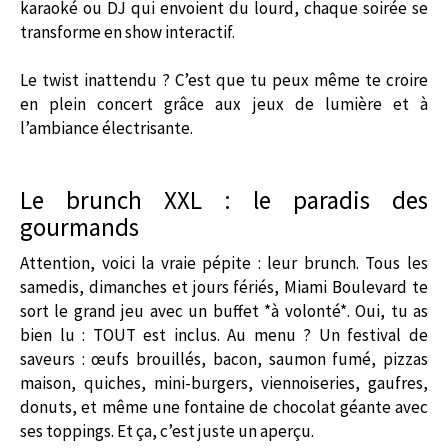
karaoké ou DJ qui envoient du lourd, chaque soirée se
transforme en show interactif.
Le twist inattendu ? C’est que tu peux même te croire
en plein concert grâce aux jeux de lumière et à
l’ambiance électrisante.
Le brunch XXL : le paradis des
gourmands
Attention, voici la vraie pépite : leur brunch. Tous les
samedis, dimanches et jours fériés, Miami Boulevard te
sort le grand jeu avec un buffet *à volonté*. Oui, tu as
bien lu : TOUT est inclus. Au menu ? Un festival de
saveurs : œufs brouillés, bacon, saumon fumé, pizzas
maison, quiches, mini-burgers, viennoiseries, gaufres,
donuts, et même une fontaine de chocolat géante avec
ses toppings. Et ça, c’est juste un aperçu.