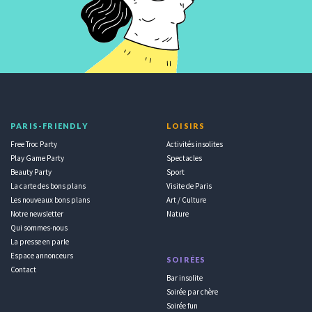
PARIS-FRIENDLY
LOISIRS
Free Troc Party
Activités insolites
Play Game Party
Spectacles
Beauty Party
Sport
La carte des bons plans
Visite de Paris
Les nouveaux bons plans
Art / Culture
Notre newsletter
Nature
Qui sommes-nous
La presse en parle
Espace annonceurs
SOIRÉES
Contact
Bar insolite
Soirée par chère
Soirée fun