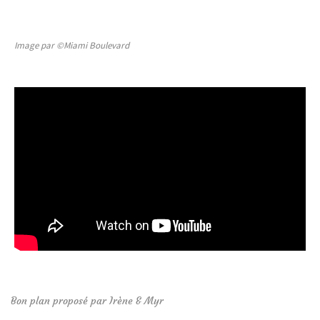
Image par ©Miami Boulevard
Bon plan proposé par Irène & Myr