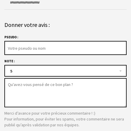
Donner votre avis :
PSEUDO :
NOTE :
5
Merci d’avance pour votre précieux commentaire ! :)
Pour information, pour éviter les spams, votre commentaire ne sera
publié qu’après validation par nos équipes.