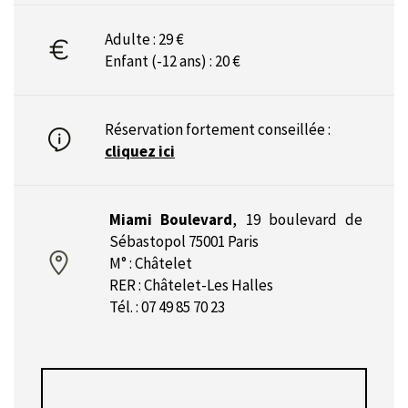
Adulte : 29 €
Enfant (-12 ans) : 20 €
Réservation fortement conseillée :
cliquez ici
Miami Boulevard
,
19 boulevard de
Sébastopol 75001 Paris
M° : Châtelet
RER : Châtelet-Les Halles
Tél. : 07 49 85 70 23