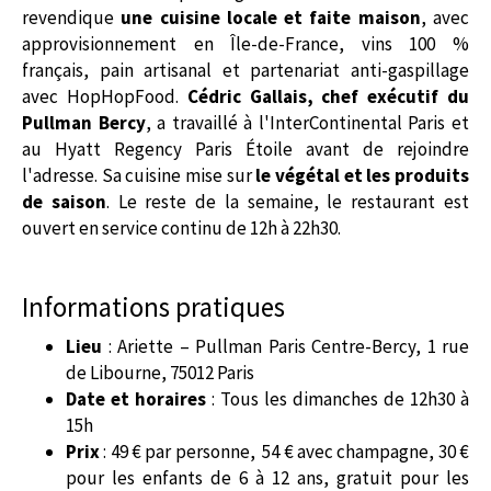
revendique
une cuisine locale et faite maison
, avec
approvisionnement en Île-de-France, vins 100 %
français, pain artisanal et partenariat anti-gaspillage
avec HopHopFood.
Cédric Gallais, chef exécutif du
Pullman Bercy
, a travaillé à l'InterContinental Paris et
au Hyatt Regency Paris Étoile avant de rejoindre
l'adresse. Sa cuisine mise sur
le végétal et les produits
de saison
. Le reste de la semaine, le restaurant est
ouvert en service continu de 12h à 22h30.
Informations pratiques
Lieu
: Ariette – Pullman Paris Centre-Bercy, 1 rue
de Libourne, 75012 Paris
Date et horaires
: Tous les dimanches de 12h30 à
15h
Prix
: 49 € par personne, 54 € avec champagne, 30 €
pour les enfants de 6 à 12 ans, gratuit pour les