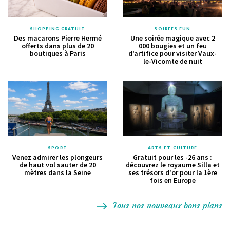
SHOPPING GRATUIT
SOIRÉES FUN
Des macarons Pierre Hermé
Une soirée magique avec 2
offerts dans plus de 20
000 bougies et un feu
boutiques à Paris
d’artifice pour visiter Vaux-
le-Vicomte de nuit
SPORT
ARTS ET CULTURE
Venez admirer les plongeurs
Gratuit pour les -26 ans :
de haut vol sauter de 20
découvrez le royaume Silla et
mètres dans la Seine
ses trésors d'or pour la 1ère
fois en Europe
Tous nos nouveaux bons plans