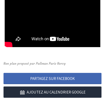
Bon plan proposé par Pullman Paris Bercy
PARTAGEZ SUR FACEBOOK
AJOUTEZ AU CALENDRIER GOOGLE