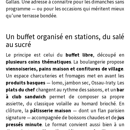
Gallais. Une adresse à connaître pour les dimanches sans
programme — ou pour les occasions qui méritent mieux
qu'une terrasse bondée.
Un buffet organisé en stations, du salé
au sucré
Le principe est celui du
buffet libre
, découpé en
plusieurs coins thématiques
. La boulangerie propose
viennoiseries, pains maison et confitures de village
.
Un espace charcuteries et fromages met en avant les
produits basques
— lomo, jambon sec, Ossau-Iraty. Les
plats du chef
changent au rythme des saisons, et un
bar
à club sandwich
permet de composer sa propre
assiette, du classique volaille au homard brioché. En
clôture, la
pâtisserie maison
— dont un flan parisien
signature — accompagnée de boissons chaudes et de
jus
pressés minute
. Le format convient aussi bien à un