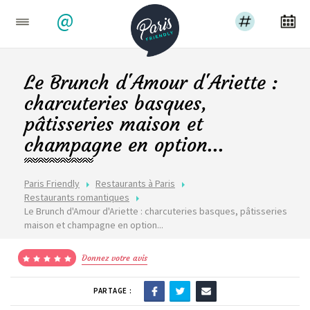
@
Le Brunch d'Amour d'Ariette :
charcuteries basques,
pâtisseries maison et
champagne en option...
Paris Friendly
Restaurants à Paris
Restaurants romantiques
Le Brunch d'Amour d'Ariette : charcuteries basques, pâtisseries
maison et champagne en option...
Donnez votre avis
PARTAGE :