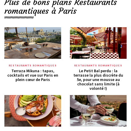
Plus de bons plans Restaurants
romantiques à Paris
RESTAURANTS ROMANTIQUES
RESTAURANTS ROMANTIQUES
Terraza Mikuna : tapas,
Le Petit Bal perdu : la
cocktails et vue sur Paris en
terrasse la plus discrète du
plein cœur de Paris
5e, pour une mousse au
chocolat sans limite (à
volonté !)