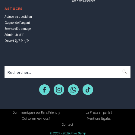
Archives Astuces
ASTUCES
Astuce au quotidien
Gagner de l'argent
Service dépannage
Administratif
Ouvert 7j/7 24h/24
Communiquez sur Paris Friendly
La Presse en parle !
Qui sommes-nous ?
Mentions légales
Contact
© 2007 - 2026 Kiwi Berry