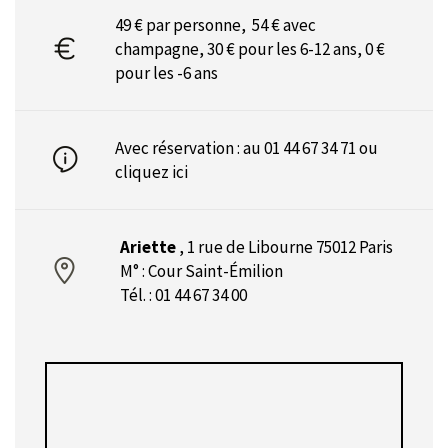
49 € par personne, 54 € avec
champagne, 30 € pour les 6-12 ans, 0 €
pour les -6 ans
Avec réservation : au 01 44 67 34 71 ou
cliquez ici
Ariette
,
1 rue de Libourne 75012 Paris
M° : Cour Saint-Émilion
Tél. : 01 44 67 34 00