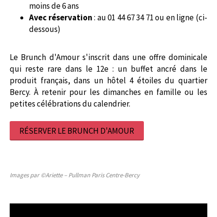
moins de 6 ans
Avec réservation
: au 01 44 67 34 71 ou en ligne (ci-
dessous)
Le Brunch d'Amour s'inscrit dans une offre dominicale
qui reste rare dans le 12e : un buffet ancré dans le
produit français, dans un hôtel 4 étoiles du quartier
Bercy. À retenir pour les dimanches en famille ou les
petites célébrations du calendrier.
RÉSERVER LE BRUNCH D'AMOUR
Images par ©Ariette – Pullman Paris Centre-Bercy