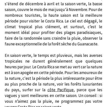
s'étend de décembre à avril et la saison verte, la basse
saison, couvre le mois de mai jusqu'à Novembre. Pour de
nombreux touristes, la haute saison est la meilleure
période pour visiter le Costa Rica. Le ciel est dégagé, le
climat tropical plus clément, et surtout, c’est le
moment idéal pour profiter des plages paradisiaques,
faire de la randonnée sans craindre la pluie, observer la
faune exceptionnelle de la forêt sèche du Guanacaste.
En saison verte, le temps est pluvieux, mais les averses
tropicales ne durent généralement que quelques
heures par jour. Le Costa Rica se met au vert car la nature
est à son apogée en cette période. Pour les amoureux de
la nature, c'est la période la plus intéressante pour être
au plus proche de la nature, voir les forêts luxuriantes
du pays, surfer sur la
côte Pacifique
, parce que les
vagues y sont meilleures en cette saison. Un conseil : si
vous n’aimez pas la pluie, ne programmez pas votre
voyage Costa Rica en saison verte.