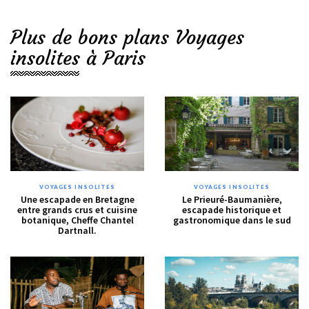
Plus de bons plans Voyages
insolites à Paris
VOYAGES INSOLITES
VOYAGES INSOLITES
Une escapade en Bretagne
Le Prieuré-Baumanière,
entre grands crus et cuisine
escapade historique et
botanique, Cheffe Chantel
gastronomique dans le sud
Dartnall.