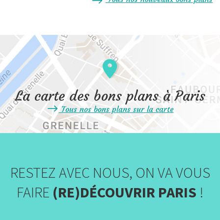
La carte des bons plans à Paris
Tous nos bons plans sur la carte
RESTEZ AVEC NOUS, ON VA VOUS
FAIRE
(RE)DÉCOUVRIR PARIS
!