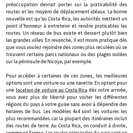
préoccupation devrait porter sur la praticabilité des
routes et les moyens de déplacement idéaux. La bonne
nouvelle est qu’au Costa Rica, les autorités mettent un
point d’honneur à entretenir et rendre praticables les
routes. Un réseau de bus existe et dessert plutôt bien
les grandes villes. En revanche, il est moins pratique dès
que vous voulez rejoindre des zones plus reculées où se
trouvent certains parcs nationaux ou des plages isolées
sur la péninsule de Nicoya, par exemple.
Pour accéder à certaines de ces zones, les meilleures
options sont une voiture ou une navette. En optant pour
une
location de voiture au Costa Rica
dès votre arrivée,
vous avez plus de liberté pour visiter les différentes
régions du pays à votre guise sans avoir à dépendre des
horaires de bus. Les modèles 4x4 sont les voitures les
plus recommandées car la plupart des itinéraires inclut
des routes de terre. Au Costa Rica, on conduit à droite,
comme en France. Les routes principales du pays sont en