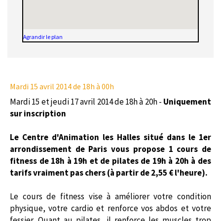
Agrandir le plan
Mardi 15 avril 2014
de 18h à 00h
Mardi 15 et jeudi 17 avril 2014 de 18h à 20h -
Uniquement
sur inscription
Le Centre d'Animation les Halles situé dans le 1er
arrondissement de Paris vous propose 1 cours de
fitness de 18h à 19h et de pilates de 19h à 20h à des
tarifs vraiment pas chers (à partir de 2,55 € l'heure).
Le cours de fitness vise à améliorer votre condition
physique, votre cardio et renforce vos abdos et votre
fessier. Quant au pilates, il
renforce les muscles trop