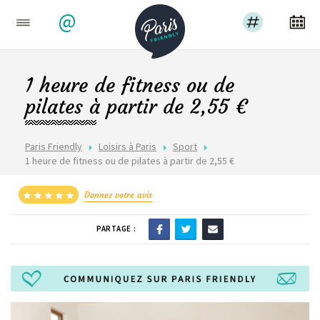
@
1 heure de fitness ou de
pilates à partir de 2,55 €
Paris Friendly
Loisirs à Paris
Sport
1 heure de fitness ou de pilates à partir de 2,55 €
Donnez votre avis
PARTAGE :