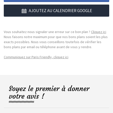
AJOUTEZ AU CALENDRIER GOOGLE
Vous souhaitez nous signaler une erreur sur ce bon plan ?
Cliquez ici
Nous faisons notre maximum pour que nos bons plans soient les plus
exacts possibles. Nous vous conseillons toutefois de vérifier les
bons plans par email ou téléphone avant de vous y rendre.
Communiquez sur Paris Friendly, cliquez ici
Soyez le premier à donner
votre avis !