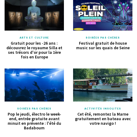
ARTS ET CULTURE
SOIRÉES PAS CHÈRES
Gratuit pour les -26 ans :
Festival gratuit de house
découvrez le royaume Silla et
music sur les quais de Seine
ses trésors d'or pour la 1ère
fois en Europe
SOIRÉES PAS CHÈRES
ACTIVITÉS INSOLITES
Pop le jeudi, électro le week-
Cet été, remontez la Marne
end, entrée gratuite avant
gratuitement en bateau avec
minuit en prévente : l'été du
votre navigo !
Badaboum