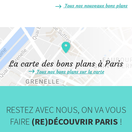
Tous nos nouveaux bons plans
La carte des bons plans à Paris
Tous nos bons plans sur la carte
RESTEZ AVEC NOUS, ON VA VOUS
FAIRE
(RE)DÉCOUVRIR PARIS
!