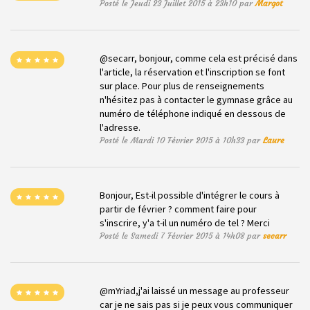
Posté le Jeudi 23 Juillet 2015 à 23h10 par
Margot
@secarr, bonjour, comme cela est précisé dans
l'article, la réservation et l'inscription se font
sur place. Pour plus de renseignements
n'hésitez pas à contacter le gymnase grâce au
numéro de téléphone indiqué en dessous de
l'adresse.
Posté le Mardi 10 Février 2015 à 10h33 par
Laure
Bonjour, Est-il possible d'intégrer le cours à
partir de février ? comment faire pour
s'inscrire, y'a t-il un numéro de tel ? Merci
Posté le Samedi 7 Février 2015 à 14h08 par
secarr
@mYriad,j'ai laissé un message au professeur
car je ne sais pas si je peux vous communiquer