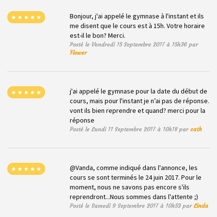
Bonjour, j'ai appelé le gymnase à l'instant et ils
me disent que le cours est à 15h. Votre horaire
est-il le bon? Merci.
Posté le Vendredi 15 Septembre 2017 à 15h36 par
Flower
j'ai appelé le gymnase pour la date du début de
cours, mais pour l'instant je n’ai pas de réponse.
vont ils bien reprendre et quand? merci pour la
réponse
Posté le Lundi 11 Septembre 2017 à 10h18 par
cath
@Vanda, comme indiqué dans l'annonce, les
cours se sont terminés le 24 juin 2017. Pour le
moment, nous ne savons pas encore s'ils
reprendront...Nous sommes dans l'attente ;)
Posté le Samedi 9 Septembre 2017 à 10h53 par
Linda