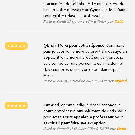
son numéro de téléphone. Le mieux, c'est de
laisser votre message au Gymnase Jean Dame
pour qu'il le relaye au professeur.
Posté le Lundi 27 Octobre 2014 à 10h51 par
Linda
@Linda. Merci pour votre réponse. Comment
puis-je avoir le numéro du prof? J'ai essayé en
appelant le numéro marqué sur l'annonce, je
suis tombé sur une personne qui m'a donné
deux numéros qui ne correspondaient pas.
Merci
Posté le Mardi 14 Octobre 2014 à 18h14 par
mYriad
@mYriad, comme indiqué dans l'annonce le
cours est réservé aux habitants de Paris. Vous
pouvez toujours appeler le professeur pour
savoir s'il peut faire une exception...
Posté le Samedi 11 Octobre 2014 à 11h00 par
Linda