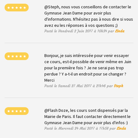
@Steph, nous vous conseillons de contacter le
Gymnase Jean Dame pour avoir plus
d'informations. N'hésitez pas à nous dire si vous
avez eu les réponses à vos questions ;)
Posté le Vendredi 2 Juin 2017 à 10h34 par
Linda
Bonjour, je suis intéressée pour venir essayer
ce cours, est-il possible de venir même en Juin
pour la première fois ? Je ne serai pas trop
perdue ? Y a-t-il un endroit pour se changer ?
Merci
Posté le Samedi 27 Mai 2017 à 21h46 par
Steph
@Flash Doze, les cours sont dispensés par la
Mairie de Paris. Il faut contacter directement le
Gymnase Jean Dame pour avoir plus d'infos :)
Posté le Mercredi 24 Mai 2017 à 17h58 par
Linda