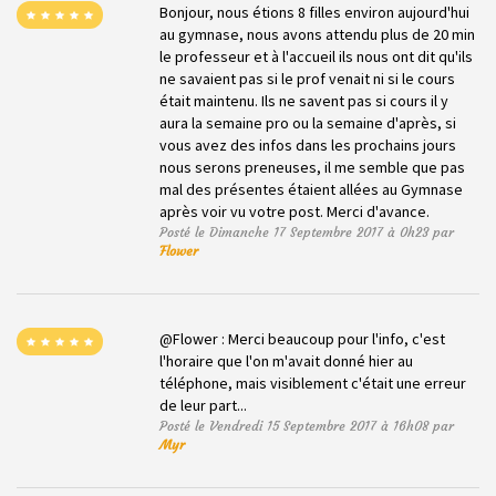
Bonjour, nous étions 8 filles environ aujourd'hui
au gymnase, nous avons attendu plus de 20 min
le professeur et à l'accueil ils nous ont dit qu'ils
ne savaient pas si le prof venait ni si le cours
était maintenu. Ils ne savent pas si cours il y
aura la semaine pro ou la semaine d'après, si
vous avez des infos dans les prochains jours
nous serons preneuses, il me semble que pas
mal des présentes étaient allées au Gymnase
après voir vu votre post. Merci d'avance.
Posté le Dimanche 17 Septembre 2017 à 0h23 par
Flower
@Flower : Merci beaucoup pour l'info, c'est
l'horaire que l'on m'avait donné hier au
téléphone, mais visiblement c'était une erreur
de leur part...
Posté le Vendredi 15 Septembre 2017 à 16h08 par
Myr