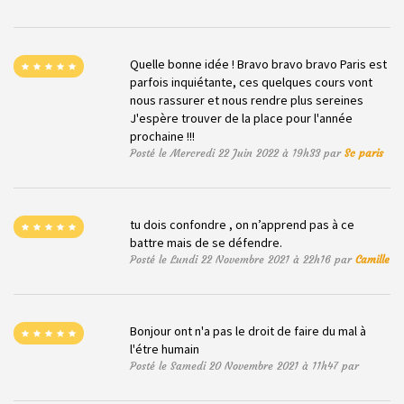
Quelle bonne idée ! Bravo bravo bravo Paris est
parfois inquiétante, ces quelques cours vont
nous rassurer et nous rendre plus sereines
J'espère trouver de la place pour l'année
prochaine !!!
Posté le Mercredi 22 Juin 2022 à 19h33 par
Sc paris
tu dois confondre , on n’apprend pas à ce
battre mais de se défendre.
Posté le Lundi 22 Novembre 2021 à 22h16 par
Camille
Bonjour ont n'a pas le droit de faire du mal à
l'étre humain
Posté le Samedi 20 Novembre 2021 à 11h47 par