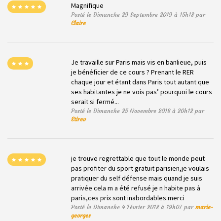
Magnifique
Posté le Dimanche 29 Septembre 2019 à 15h18 par
Claire
Je travaille sur Paris mais vis en banlieue, puis
je bénéficier de ce cours ? Prenant le RER
chaque jour et étant dans Paris tout autant que
ses habitantes je ne vois pas’ pourquoi le cours
serait si fermé...
Posté le Dimanche 25 Novembre 2018 à 20h12 par
Etirev
je trouve regrettable que tout le monde peut
pas profiter du sport gratuit parisien,je voulais
pratiquer du self défense mais quand je suis
arrivée cela m a été refusé je n habite pas à
paris,ces prix sont inabordables.merci
Posté le Dimanche 4 Février 2018 à 19h07 par
marie-
georges