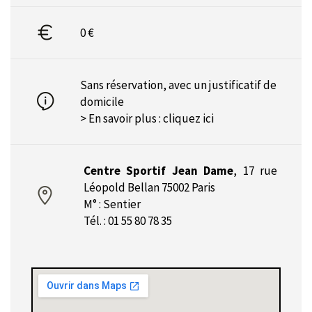
0 €
Sans réservation, avec un justificatif de
domicile
> En savoir plus :
cliquez ici
Centre Sportif Jean Dame
,
17 rue
Léopold Bellan 75002 Paris
M° : Sentier
Tél. : 01 55 80 78 35