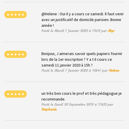
@Helene : Oui il y a cours ce samedi. Il faut venir
avec un justificatif de domicile parisien. Bonne
année !
Posté le Mardi 7 Janvier 2020 à 11h12 par
Myr
Bonjour, J aimerais savoir quels papiers fournir
lors de la 1er inscription ? Y a t il cours ce
samedi 11 janvier 2020 à 15h ?
Posté le Mardi 7 Janvier 2020 à 10h47 par
Helene
un très bon cours le prof et très pédagogue je
recommande.
Posté le Lundi 30 Septembre 2019 à 17h23 par
Stephanie