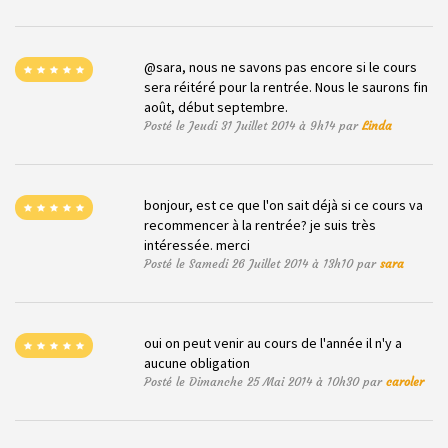
@sara, nous ne savons pas encore si le cours
sera réitéré pour la rentrée. Nous le saurons fin
août, début septembre.
Posté le Jeudi 31 Juillet 2014 à 9h14 par
Linda
bonjour, est ce que l'on sait déjà si ce cours va
recommencer à la rentrée? je suis très
intéressée. merci
Posté le Samedi 26 Juillet 2014 à 13h10 par
sara
oui on peut venir au cours de l'année il n'y a
aucune obligation
Posté le Dimanche 25 Mai 2014 à 10h30 par
caroler