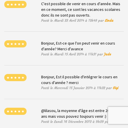
C'est possible de venir en cours d'année. Mais
en ce moment, ce sont les vacances scolaires
donc ils ne sont pas ouverts.
Posté le Mardi 22 Avril 2014 à 13h49 par
Linda
Bonjour, Est-ce que l'on peut venir en cours
d'année? Merci d'avance
Posté le Mardi 15 Avril 2014 à 17h31 par
Jade
Bonjour, Est il possible d'intégrer le cours en
cours d'année ? merci
Posté le Mercredi 15 Janvier 2014 à 11h32 par
Gigi
@lilasou, la moyenne d'âge est entre 20 et 30
ans mais vous pouvez toujours venir :)
Posté le Lundi 16 Décembre 2013 à 9h09 par
Linda