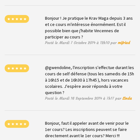
Bonjour ! Je pratique le Krav Maga depuis 3 ans
et ce cours m'intéresse énormément. Est il
possible bien que j'habite Vincennes de
participer au cours ?
Posté le Mardi 7 Octobre 2014 à 12h10 par
mYriad
@gwendoline, l'inscription s'effectue durant les
cours de self défense (tous les samedis de 15h
à 16h15 et de 16h30 à 17h45 ), hors vacances
scolaires. J'espère avoir répondu à votre
question ?
Posté le Mardi 16 Septembre 2014 à 7h17 par
Linda
Bonjour, faut il appeler avant de venir pour le
1er cours? Les inscriptions peuvent se faire
directement avant le 1er cours? Merci !!!