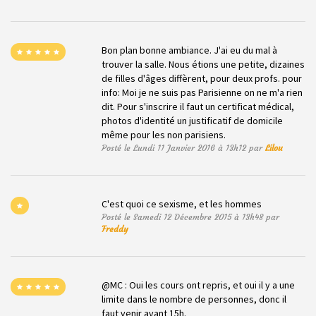
Bon plan bonne ambiance. J'ai eu du mal à
trouver la salle. Nous étions une petite, dizaines
de filles d'âges diffèrent, pour deux profs. pour
info: Moi je ne suis pas Parisienne on ne m'a rien
dit. Pour s'inscrire il faut un certificat médical,
photos d'identité un justificatif de domicile
même pour les non parisiens.
Posté le Lundi 11 Janvier 2016 à 13h12 par
Lilou
C'est quoi ce sexisme, et les hommes
Posté le Samedi 12 Décembre 2015 à 13h48 par
Freddy
@MC : Oui les cours ont repris, et oui il y a une
limite dans le nombre de personnes, donc il
faut venir avant 15h.