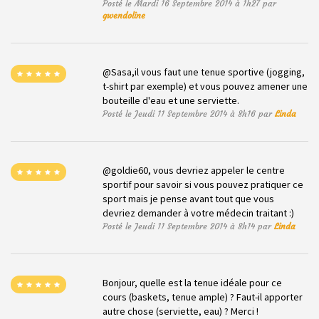
Posté le Mardi 16 Septembre 2014 à 1h27 par
gwendoline
@Sasa,il vous faut une tenue sportive (jogging,
t-shirt par exemple) et vous pouvez amener une
bouteille d'eau et une serviette.
Posté le Jeudi 11 Septembre 2014 à 8h16 par
Linda
@goldie60, vous devriez appeler le centre
sportif pour savoir si vous pouvez pratiquer ce
sport mais je pense avant tout que vous
devriez demander à votre médecin traitant :)
Posté le Jeudi 11 Septembre 2014 à 8h14 par
Linda
Bonjour, quelle est la tenue idéale pour ce
cours (baskets, tenue ample) ? Faut-il apporter
autre chose (serviette, eau) ? Merci !