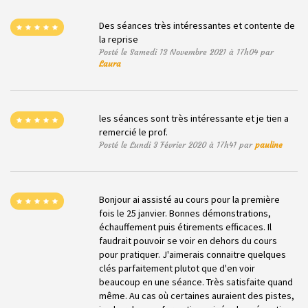
Des séances très intéressantes et contente de
la reprise
Posté le Samedi 13 Novembre 2021 à 17h04 par
Laura
les séances sont très intéressante et je tien a
remercié le prof.
Posté le Lundi 3 Février 2020 à 17h41 par
pauline
Bonjour ai assisté au cours pour la première
fois le 25 janvier. Bonnes démonstrations,
échauffement puis étirements efficaces. Il
faudrait pouvoir se voir en dehors du cours
pour pratiquer. J'aimerais connaitre quelques
clés parfaitement plutot que d'en voir
beaucoup en une séance. Très satisfaite quand
même. Au cas où certaines auraient des pistes,