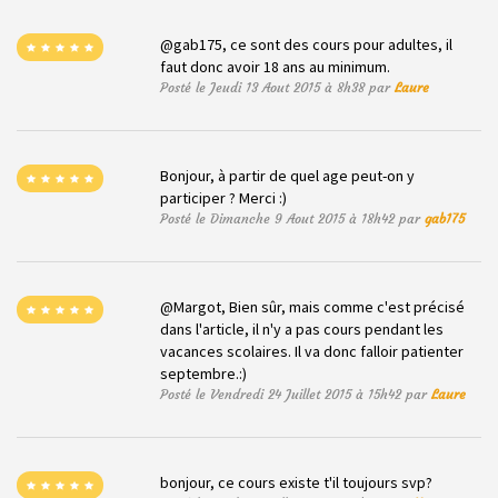
@gab175, ce sont des cours pour adultes, il
faut donc avoir 18 ans au minimum.
Posté le Jeudi 13 Aout 2015 à 8h38 par
Laure
Bonjour, à partir de quel age peut-on y
participer ? Merci :)
Posté le Dimanche 9 Aout 2015 à 18h42 par
gab175
@Margot, Bien sûr, mais comme c'est précisé
dans l'article, il n'y a pas cours pendant les
vacances scolaires. Il va donc falloir patienter
septembre.:)
Posté le Vendredi 24 Juillet 2015 à 15h42 par
Laure
bonjour, ce cours existe t'il toujours svp?