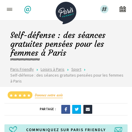
@
Self-défense : des séances
gratuites pensées pour les
femmes à Paris
Paris Friendly
Loisirs à Paris
Sport
Self-défense : des séances gratuites pensées pour les femmes
à Paris
Donnez votre avis
PARTAGE :