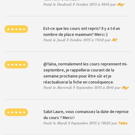
Posté le Vendredi 9 Octobre 2015 à 9h45 par
Myr
Est-ce que les cours ont repris? Il y a t-il un
nombre de place maximum? Merci :)
Posté le Jeudi 8 Octobre 2015 à 11h42 par
MC
@Taïna, normalement les cours reprennent mi-
septembre, je rappellerai courant de la
semaine prochaine pour être sûr et je
réactualiserai la fiche en conséquence.
Posté le Mercredi 9 Septembre 2015 à 8h42 par
Myr
Salut Laure, vous connaissez la date de reprise
du cours ? Merci !
Posté le Mardi 8 Septembre 2015 à 18h20 par
Taïna