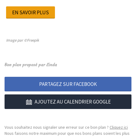
EN SAVOIR PLUS
Image par ©Freepik
Bon plan proposé par Linda
PARTAGEZ SUR FACEBOOK
AJOUTEZ AU CALENDRIER GOOGLE
Vous souhaitez nous signaler une erreur sur ce bon plan ?
Cliquez ici
Nous faisons notre maximum pour que nos bons plans soient les plus