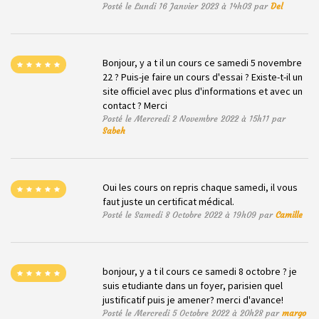
Posté le Lundi 16 Janvier 2023 à 14h03 par
Del
Bonjour, y a t il un cours ce samedi 5 novembre
22 ? Puis-je faire un cours d'essai ? Existe-t-il un
site officiel avec plus d'informations et avec un
contact ? Merci
Posté le Mercredi 2 Novembre 2022 à 15h11 par
Sabeh
Oui les cours on repris chaque samedi, il vous
faut juste un certificat médical.
Posté le Samedi 8 Octobre 2022 à 19h09 par
Camille
bonjour, y a t il cours ce samedi 8 octobre ? je
suis etudiante dans un foyer, parisien quel
justificatif puis je amener? merci d'avance!
Posté le Mercredi 5 Octobre 2022 à 20h28 par
margo