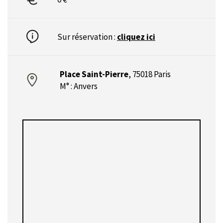
Sur réservation :
cliquez ici
Place Saint-Pierre
,
75018 Paris
M° : Anvers