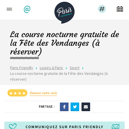
@
La course nocturne gratuite de
la Fête des Vendanges (à
réserver)
Paris Friendly
Loisirs à Paris
Sport
La course nocturne gratuite de la Fête des Vendanges (à
réserver)
Donnez votre avis
PARTAGE :