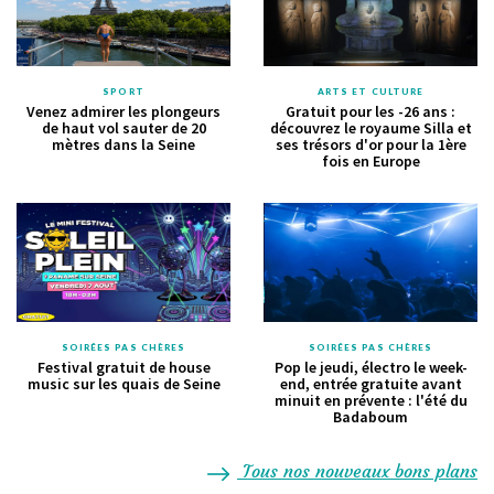
SPORT
ARTS ET CULTURE
Venez admirer les plongeurs
Gratuit pour les -26 ans :
de haut vol sauter de 20
découvrez le royaume Silla et
mètres dans la Seine
ses trésors d'or pour la 1ère
fois en Europe
SOIRÉES PAS CHÈRES
SOIRÉES PAS CHÈRES
Festival gratuit de house
Pop le jeudi, électro le week-
music sur les quais de Seine
end, entrée gratuite avant
minuit en prévente : l'été du
Badaboum
Tous nos nouveaux bons plans