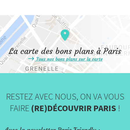
La carte des bons plans à Paris
Tous nos bons plans sur la carte
RESTEZ AVEC NOUS, ON VA VOUS
FAIRE
(RE)DÉCOUVRIR PARIS
!