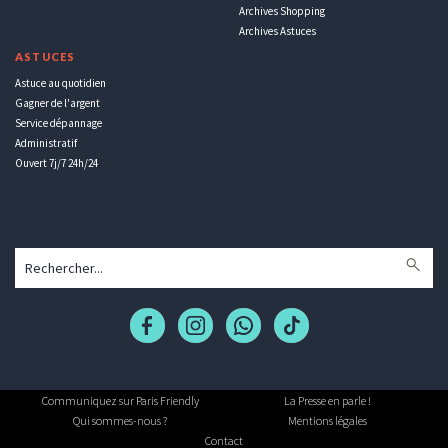
Archives Shopping
Archives Astuces
ASTUCES
Astuce au quotidien
Gagner de l'argent
Service dépannage
Administratif
Ouvert 7j/7 24h/24
Communiquez sur Paris Friendly
La Presse en parle !
Qui sommes-nous ?
Mentions légales
Contact