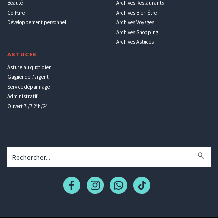
Beauté
Archives Restaurants
Coiffure
Archives Bien-Être
Développement personnel
Archives Voyages
Archives Shopping
Archives Astuces
ASTUCES
Astuce au quotidien
Gagner de l'argent
Service dépannage
Administratif
Ouvert 7j/7 24h/24