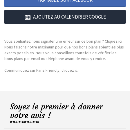
AJOUTEZ AU CALENDRIER GOOGLE
Vous souhaitez nous signaler une erreur sur ce bon plan ?
Cliquez ici
Nous faisons notre maximum pour que nos bons plans soient les plus
exacts possibles. Nous vous conseillons toutefois de vérifier les
bons plans par email ou téléphone avant de vous y rendre.
Communiquez sur Paris Friendly, cliquez ici
Soyez le premier à donner
votre avis !