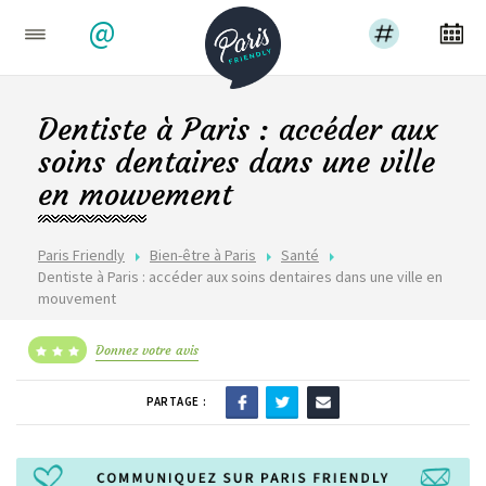
@
Dentiste à Paris : accéder aux
soins dentaires dans une ville
en mouvement
Paris Friendly
Bien-être à Paris
Santé
Dentiste à Paris : accéder aux soins dentaires dans une ville en
mouvement
Donnez votre avis
PARTAGE :