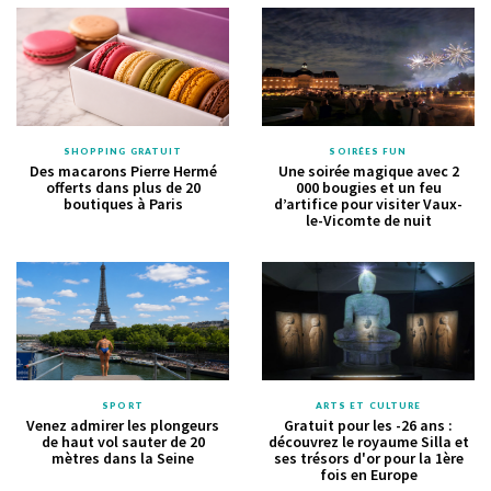
SHOPPING GRATUIT
SOIRÉES FUN
Des macarons Pierre Hermé
Une soirée magique avec 2
offerts dans plus de 20
000 bougies et un feu
boutiques à Paris
d’artifice pour visiter Vaux-
le-Vicomte de nuit
SPORT
ARTS ET CULTURE
Venez admirer les plongeurs
Gratuit pour les -26 ans :
de haut vol sauter de 20
découvrez le royaume Silla et
mètres dans la Seine
ses trésors d'or pour la 1ère
fois en Europe