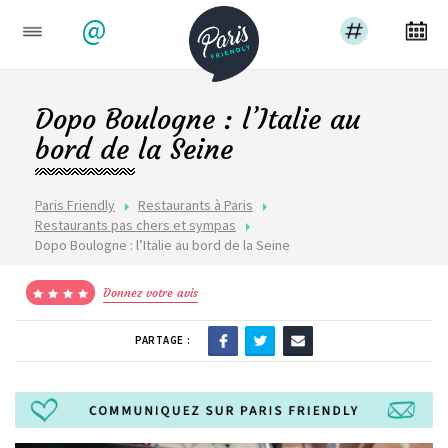
@
Dopo Boulogne : l’Italie au
bord de la Seine
Paris Friendly
Restaurants à Paris
Restaurants pas chers et sympas
Dopo Boulogne : l’Italie au bord de la Seine
Donnez votre avis
PARTAGE :