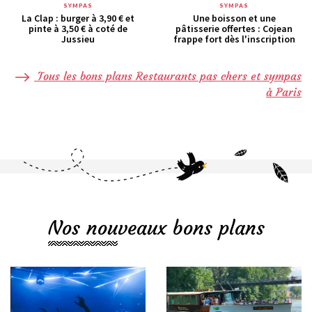
SYMPAS
SYMPAS
La Clap : burger à 3,90 € et
Une boisson et une
pinte à 3,50 € à coté de
pâtisserie offertes : Cojean
Jussieu
frappe fort dès l'inscription
Tous les bons plans Restaurants pas chers et sympas
à Paris
Nos nouveaux bons plans