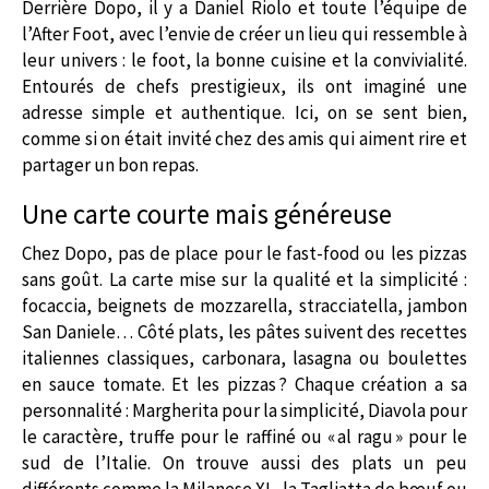
Derrière Dopo, il y a Daniel Riolo et toute l’équipe de
l’After Foot, avec l’envie de créer un lieu qui ressemble à
leur univers : le foot, la bonne cuisine et la convivialité.
Entourés de chefs prestigieux, ils ont imaginé une
adresse simple et authentique. Ici, on se sent bien,
comme si on était invité chez des amis qui aiment rire et
partager un bon repas.
Une carte courte mais généreuse
Chez Dopo, pas de place pour le fast-food ou les pizzas
sans goût. La carte mise sur la qualité et la simplicité :
focaccia, beignets de mozzarella, stracciatella, jambon
San Daniele… Côté plats, les pâtes suivent des recettes
italiennes classiques, carbonara, lasagna ou boulettes
en sauce tomate. Et les pizzas ? Chaque création a sa
personnalité : Margherita pour la simplicité, Diavola pour
le caractère, truffe pour le raffiné ou « al ragu » pour le
sud de l’Italie. On trouve aussi des plats un peu
différents comme la Milanese XL, la Tagliatta de bœuf ou