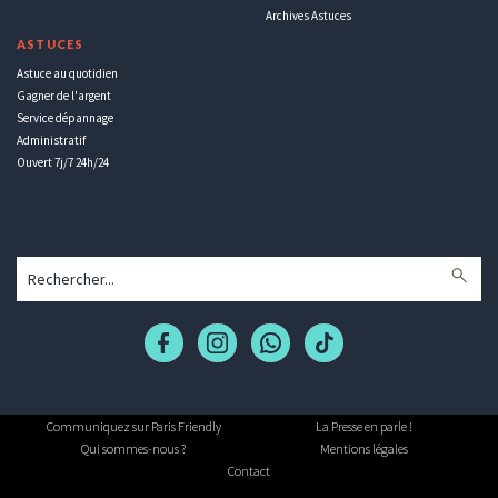
Archives Astuces
ASTUCES
Astuce au quotidien
Gagner de l'argent
Service dépannage
Administratif
Ouvert 7j/7 24h/24
Communiquez sur Paris Friendly
La Presse en parle !
Qui sommes-nous ?
Mentions légales
Contact