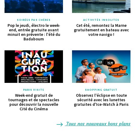
SOIRÉES PAS CHÈRES
ACTIVITÉS INSOLITES
Pop le jeudi, électro le week-
Cet été, remontez la Marne
end, entrée gratuite avant
gratuitement en bateau avec
minuit en prévente : l'été du
votre navigo !
Badaboum
PARIS VISITE
SHOPPING GRATUIT
Week-end gratuit de
Observez l'éclipse en toute
tournages et de spectacles
sécurité avec les lunettes
pour découvrir la nouvelle
gratuites d'Ice-Watch à Paris
Cité du Cinéma
Tous nos nouveaux bons plans