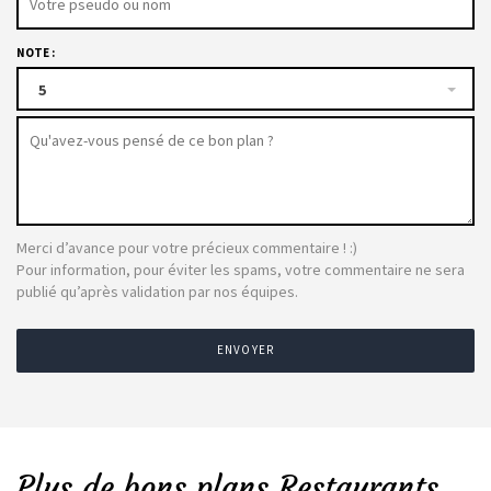
NOTE :
5
Merci d’avance pour votre précieux commentaire ! :)
Pour information, pour éviter les spams, votre commentaire ne sera
publié qu’après validation par nos équipes.
ENVOYER
Plus de bons plans Restaurants