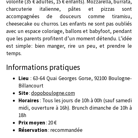
volonté (35 € adultes, 15 € enfants). Mozzarella, burrata,
charcuterie italienne, pâtes et pizzas sont
accompagnées de douceurs comme tiramisu,
cheesecake ou churros. Les enfants ne sont pas oubliés
avec un espace coloriage, ballons et babyfoot, pendant
que les parents profitent d’un moment détendu. L’idée
est simple : bien manger, rire un peu, et prendre le
temps.
Informations pratiques
Lieu
: 63-64 Quai Georges Gorse, 92100 Boulogne-
Billancourt
Site
:
dopoboulogne.com
Horaires
: Tous les jours de 10h à 00h (sauf samedi
midi, ouverture à 16h). Brunch dimanche de 10h à
18h
Prix moyen
: 20 €
Réservation
: recommandée