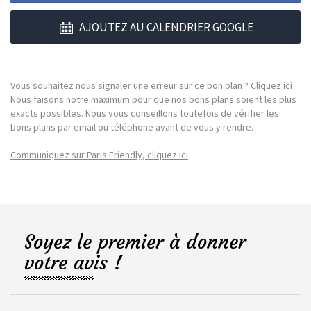
AJOUTEZ AU CALENDRIER GOOGLE
Vous souhaitez nous signaler une erreur sur ce bon plan ?
Cliquez ici
Nous faisons notre maximum pour que nos bons plans soient les plus
exacts possibles. Nous vous conseillons toutefois de vérifier les
bons plans par email ou téléphone avant de vous y rendre.
Communiquez sur Paris Friendly, cliquez ici
Soyez le premier à donner
votre avis !