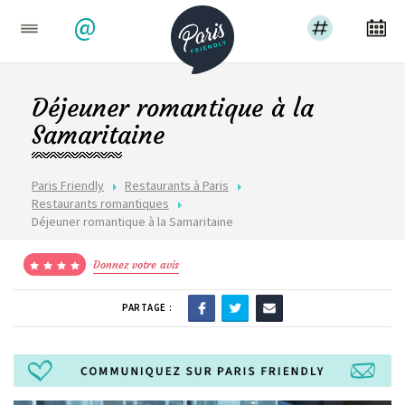
@
Déjeuner romantique à la
Samaritaine
Paris Friendly
Restaurants à Paris
Restaurants romantiques
Déjeuner romantique à la Samaritaine
Donnez votre avis
PARTAGE :