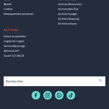
Beauté
Archives Restaurants
Coiffure
Archives Bien-Être
Développement personnel
Archives Voyages
Archives Shopping
Archives Astuces
ASTUCES
Astuce au quotidien
Gagner de l'argent
Service dépannage
Administratif
Ouvert 7j/7 24h/24