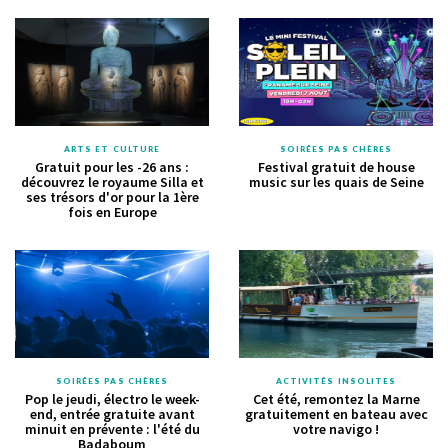
ARTS ET CULTURE
SOIRÉES PAS CHÈRES
Gratuit pour les -26 ans :
Festival gratuit de house
découvrez le royaume Silla et
music sur les quais de Seine
ses trésors d'or pour la 1ère
fois en Europe
SOIRÉES PAS CHÈRES
ACTIVITÉS INSOLITES
Pop le jeudi, électro le week-
Cet été, remontez la Marne
end, entrée gratuite avant
gratuitement en bateau avec
minuit en prévente : l'été du
votre navigo !
Badaboum