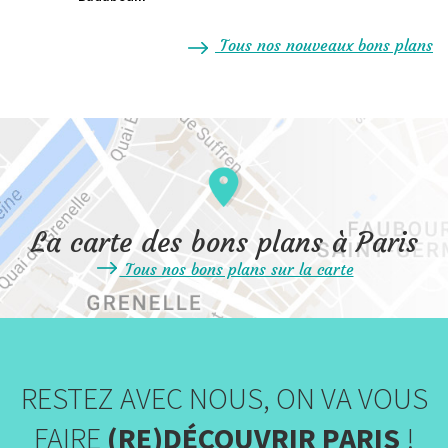
Tous nos nouveaux bons plans
La carte des bons plans à Paris
Tous nos bons plans sur la carte
RESTEZ AVEC NOUS, ON VA VOUS
FAIRE
(RE)DÉCOUVRIR PARIS
!