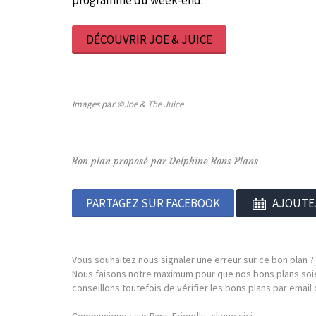
programme du week-end.
DÉCOUVRIR JOE & JUICE
Images par ©Joe & The Juice
Bon plan proposé par Delphine Bons Plans
PARTAGEZ SUR FACEBOOK
AJOUTE
Vous souhaitez nous signaler une erreur sur ce bon plan ?
Nous faisons notre maximum pour que nos bons plans soie
conseillons toutefois de vérifier les bons plans par emai