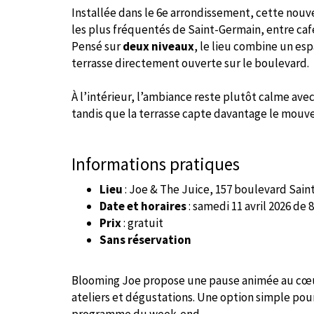
Installée dans le 6e arrondissement, cette nouv
les plus fréquentés de Saint-Germain, entre caf
Pensé sur
deux niveaux
, le lieu combine un es
terrasse directement ouverte sur le boulevard.
À l’intérieur, l’ambiance reste plutôt calme avec
tandis que la terrasse capte davantage le mouvem
Informations pratiques
Lieu
: Joe & The Juice, 157 boulevard Sain
Date et horaires
: samedi 11 avril 2026 de 
Prix
: gratuit
Sans réservation
Blooming Joe propose une pause animée au cœu
ateliers et dégustations. Une option simple pour 