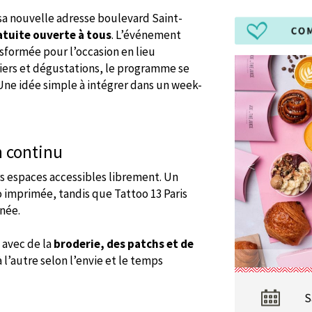
a nouvelle adresse boulevard Saint-
tuite ouverte à tous
. L’événement
sformée pour l’occasion en lieu
iers et dégustations, le programme se
Une idée simple à intégrer dans un week-
n continu
rs espaces accessibles librement. Un
 imprimée, tandis que Tattoo 13 Paris
rnée.
 avec de la
broderie, des patchs et de
à l’autre selon l’envie et le temps
S