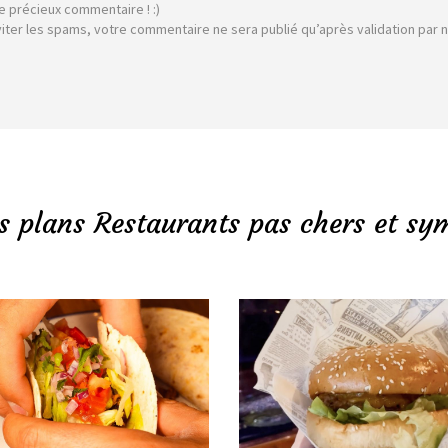
e précieux commentaire ! :)
viter les spams, votre commentaire ne sera publié qu’après validation par 
s plans Restaurants pas chers et sy