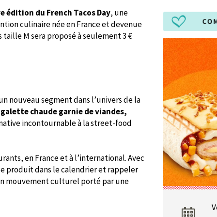
e édition du French Tacos Day
, une
ntion culinaire née en France et devenue
 taille M sera proposé à seulement 3 €
r un nouveau segment dans l’univers de la
a
galette chaude garnie de viandes,
native incontournable à la street-food
rants, en France et à l’international. Avec
e produit dans le calendrier et rappeler
d’un mouvement culturel porté par une
V