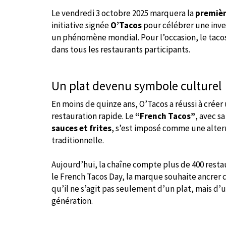
Le vendredi 3 octobre 2025 marquera la
premièr
initiative signée
O’Tacos
pour célébrer une inve
un phénomène mondial. Pour l’occasion, le tacos
dans tous les restaurants participants.
Un plat devenu symbole culturel
En moins de quinze ans, O’Tacos a réussi à crée
restauration rapide. Le
“French Tacos”
, avec s
sauces et frites
, s’est imposé comme une alter
traditionnelle.
Aujourd’hui, la chaîne compte plus de 400 restau
le French Tacos Day, la marque souhaite ancrer c
qu’il ne s’agit pas seulement d’un plat, mais 
génération.