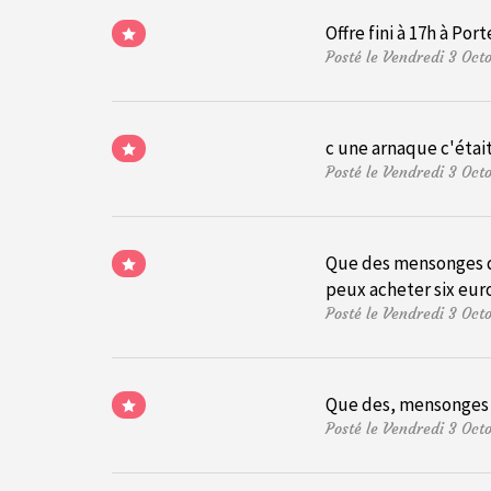
Offre fini à 17h à Po
Posté le Vendredi 3 Oc
c une arnaque c'étai
Posté le Vendredi 3 Oc
Que des mensonges des
peux acheter six eu
Posté le Vendredi 3 Oc
Que des, mensonges y
Posté le Vendredi 3 Oc