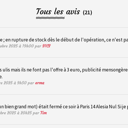
Tous les avis
(21)
; en rupture de stock dès le début de l'opération, ce n'est pa
tobre 2025 à 19h00 par
91CS
es ulis mais ils ne font pas l'offre à 3 euro, publicité mensongère
e.
bre 2025 à 9h50 par
erma
n bien grand mot) était fermé ce soir à Paris 14 Alesia Nul Si je 
tobre 2025 à 20h25 par
Tim