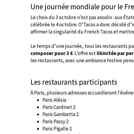
Une journée mondiale pour le Fr
Le choix du 3 octobre n’est pas anodin : aux État
célébrée le 4 octobre. O’Tacos a donc décidé d’in
affirmer la singularité du French Tacos et mettre
Le temps d’une journée, tous les restaurants p
composer pour 3 €
. L’offre est
illimitée par pe
les restaurants, avec une ambiance festive pen
Les restaurants participants
À Paris, plusieurs adresses accueilleront l’évén
Paris Alésia
Paris Cardinet 2
Paris Gambetta 2
Paris Passy 2
Paris Pigalle 2