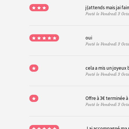
j(attends mais jai f
Posté le Vendredi 3 Oc
oui
Posté le Vendredi 3 Oc
cela a mis un joyeux 
Posté le Vendredi 3 Oc
Offre à 3€ terminée 
Posté le Vendredi 3 Oct
J ai accompagné ma pe