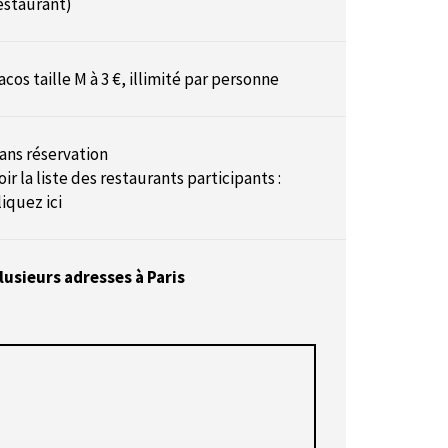
estaurant)
acos taille M à 3 €, illimité par personne
ans réservation
oir la liste des restaurants participants :
liquez ici
lusieurs adresses à Paris