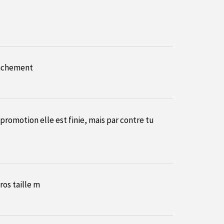
ranchement
 promotion elle est finie, mais par contre tu
os taille m