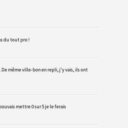
s du tout pro !
. De même ville-bon en repli, j'y vais, ils ont
pouvais mettre 0 sur 5 je le ferais