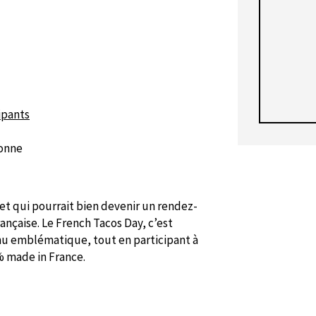
ipants
sonne
et qui pourrait bien devenir un rendez-
nçaise. Le French Tacos Day, c’est
enu emblématique, tout en participant à
% made in France.