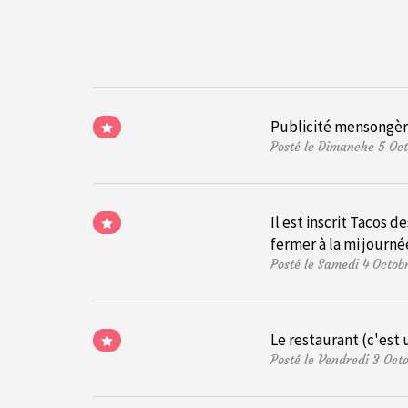
Publicité mensongère 
Posté le Dimanche 5 Oc
Il est inscrit Tacos d
fermer à la mi journé
Posté le Samedi 4 Octo
Le restaurant (c'est u
Posté le Vendredi 3 Oc