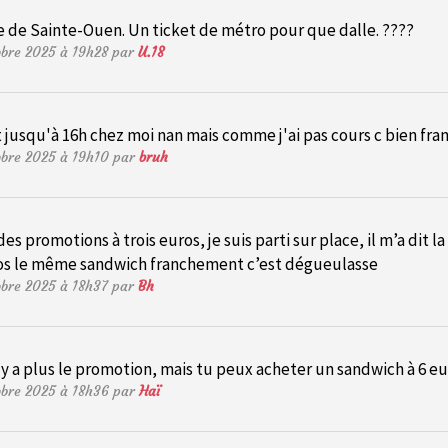
rte de Sainte-Ouen. Un ticket de métro pour que dalle. ????
tobre 2025 à 19h28 par
U.18
t jusqu'à 16h chez moi nan mais comme j'ai pas cours c bien f
tobre 2025 à 19h10 par
bruh
 promotions à trois euros, je suis parti sur place, il m’a dit la
ros le même sandwich franchement c’est dégueulasse
tobre 2025 à 18h37 par
Bh
 a plus le promotion, mais tu peux acheter un sandwich à 6 eur
tobre 2025 à 18h36 par
Haï