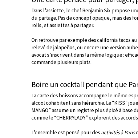
Dans l’assiette, le chef Benjamin Six propose un
du partage. Pas de concept opaque, mais des for
rolls, et assiettes à partager.
On retrouve par exemple des california tacos au
relevé de jalapeños, ou encore une version aube
avocat s’inscrivent dans la même logique : efficac
commande plusieurs plats.
Boire un cocktail pendant que Par
La carte des boissons accompagne le même esprit
alcool cohabitent sans hiérarchie. Le “KISS” joue
MANGO” assume un registre plus épicé à base de
comme le “CHERRYLADY” explorent des accords
L’ensemble est pensé pour des
activités à Paris
e