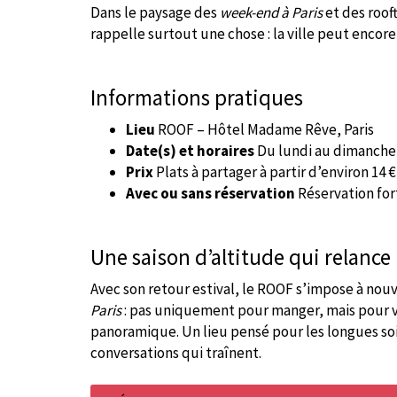
Dans le paysage des
week-end à Paris
et des roof
rappelle surtout une chose : la ville peut encor
Informations pratiques
Lieu
ROOF – Hôtel Madame Rêve, Paris
Date(s) et horaires
Du lundi au dimanche 
Prix
Plats à partager à partir d’environ 14
Avec ou sans réservation
Réservation f
Une saison d’altitude qui relance 
Avec son retour estival, le ROOF s’impose à no
Paris
: pas uniquement pour manger, mais pour voi
panoramique. Un lieu pensé pour les longues soi
conversations qui traînent.