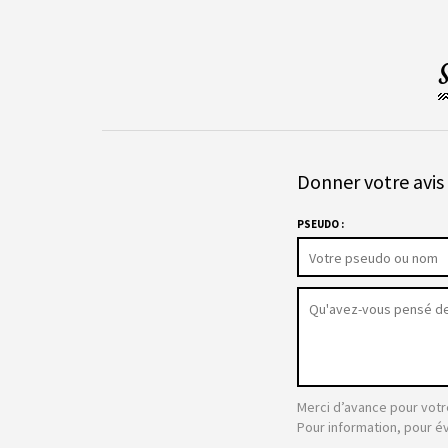
Donner votre avis 
PSEUDO :
Merci d’avance pour votr
Pour information, pour é