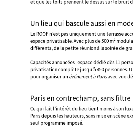
et que les toits prennent le dessus sur le bruit de
Un lieu qui bascule aussi en mo
Le ROOF n’est pas uniquement une terrasse access
espace privatisable. Avec plus de 500 m² modulab
différents, de la petite réunion à la soirée de g
Capacités annoncées : espace dédié dès 11 person
privatisation complète jusqu’à 450 personnes. Un
pour organiser un
événement à Paris
avec vue dé
Paris en contrechamp, sans filtre
Ce qui fait l’intérêt du lieu tient moins à son lu
Paris depuis les hauteurs, sans mise en scène exc
seul programme imposé.