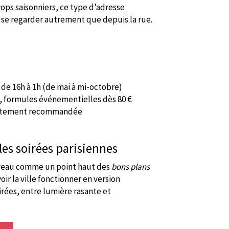
tops saisonniers, ce type d’adresse
e se regarder autrement que depuis la rue.
de 16h à 1h (de mai à mi-octobre)
 €, formules événementielles dès 80 €
ortement recommandée
les soirées parisiennes
uveau comme un point haut des
bons plans
r la ville fonctionner en version
rées, entre lumière rasante et