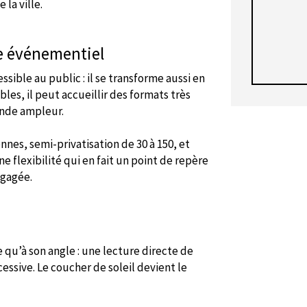
 la ville.
de événementiel
ible au public : il se transforme aussi en
les, il peut accueillir des formats très
rande ampleur.
nes, semi-privatisation de 30 à 150, et
e flexibilité qui en fait un point de repère
gagée.
xe qu’à son angle : une lecture directe de
essive. Le coucher de soleil devient le