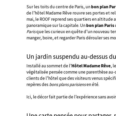
Sur les toits du centre de Paris, un
bon plan Par
de l’hôtel Madame Rêve rouvre ses portes et rela
mai, le ROOF reprend ses quartiers en altitude 
panoramique sur la capitale. Un
bon plan Paris
Paris
que les curieux en quête d’un nouveau terrai
manger, boire, et regarder Paris dérouler ses m
Un jardin suspendu au-dessus d
Installé au sommet de l’
Hôtel Madame Rêve
, 
végétalisée pensée comme une parenthèse au-dess
clients de l’hôtel que des visiteurs venus spéc
repères des
bons plans parisiens
en été.
Ici, le décor fait partie de l’expérience sans avoi
Une carte pensée pour partager,