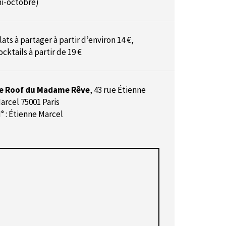
i-octobre)
lats à partager à partir d’environ 14 €,
ocktails à partir de 19 €
e Roof du Madame Rêve
,
43 rue Étienne
arcel 75001 Paris
° : Étienne Marcel