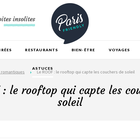
ites insolites
IRÉES
RESTAURANTS
BIEN-ÊTRE
VOYAGES
ASTUCES
 romantiques
Le ROOF : le rooftop qui capte les couchers de soleil
: le rooftop qui capte les co
soleil