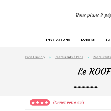
Bons plans & pép
INVITATIONS
LOISIRS
SO
Paris Friendly
Restaurants à Paris
Restaurants
Le ROOF 
Donnez votre avis