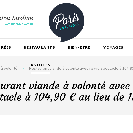
ites insolites
IRÉES
RESTAURANTS
BIEN-ÊTRE
VOYAGES
ASTUCES
 à volonté
Restaurant viande à volonté avec revue spectacle à 104,90 
urant viande à volonté avec
tacle à 104,90 € au lieu de 