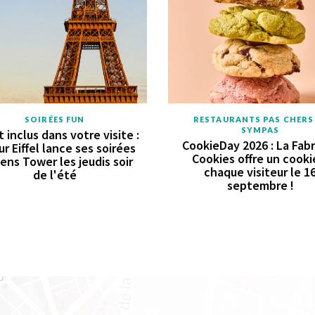
SOIRÉES FUN
RESTAURANTS PAS CHERS
SYMPAS
t inclus dans votre visite :
CookieDay 2026 : La Fab
ur Eiffel lance ses soirées
Cookies offre un cooki
ens Tower les jeudis soir
chaque visiteur le 1
de l'été
septembre !