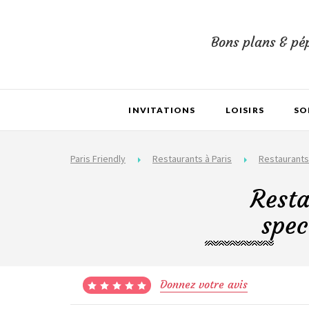
Bons plans & pép
INVITATIONS
LOISIRS
SO
Paris Friendly
Restaurants à Paris
Restaurants
Resta
spec
Donnez votre avis