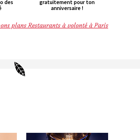
to des
gratuitement pour ton
é
anniversaire !
bons plans Restaurants à volonté à Paris