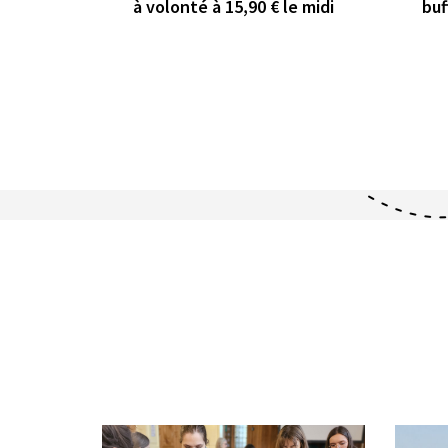
à volonté à 15,90 € le midi
buf