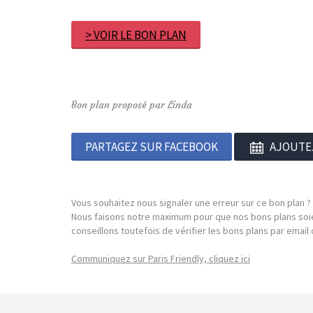
> VOIR LE BON PLAN
Bon plan proposé par Linda
PARTAGEZ SUR FACEBOOK
AJOUTE
Vous souhaitez nous signaler une erreur sur ce bon plan ?
Nous faisons notre maximum pour que nos bons plans soie
conseillons toutefois de vérifier les bons plans par emai
Communiquez sur Paris Friendly, cliquez ici