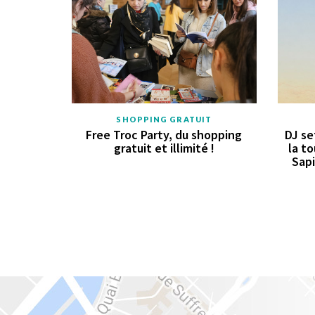
SHOPPING GRATUIT
Free Troc Party, du shopping
DJ se
gratuit et illimité !
la to
Sapi