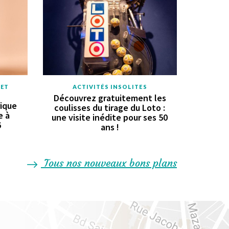
 ET
ACTIVITÉS INSOLITES
Découvrez gratuitement les
rique
coulisses du tirage du Loto :
e à
une visite inédite pour ses 50
6
ans !
Tous nos nouveaux bons plans