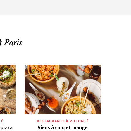
à Paris
TÉ
RESTAURANTS À VOLONTÉ
 pizza
Viens à cinq et mange