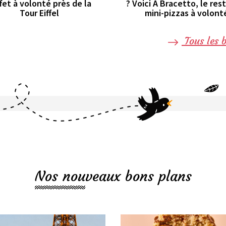
fet à volonté près de la
? Voici A Bracetto, le res
Tour Eiffel
mini-pizzas à volont
Tous les 
Nos nouveaux bons plans