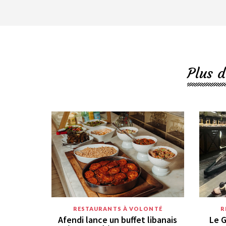
Plus d
RESTAURANTS À VOLONTÉ
R
Afendi lance un buffet libanais
Le G