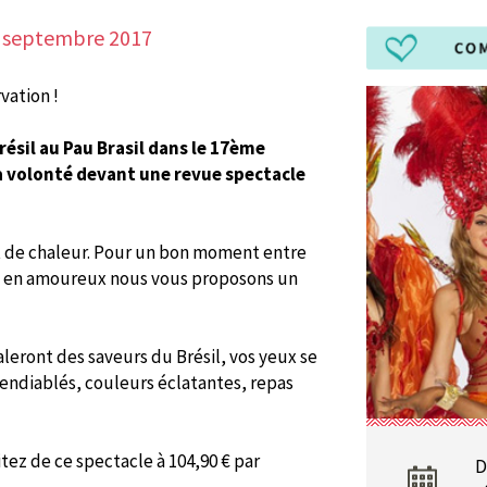
 septembre 2017
vation !
ésil au Pau Brasil dans le 17ème
à volonté devant une revue spectacle
et de chaleur. Pour un bon moment entre
e en amoureux nous vous proposons un
leront des saveurs du Brésil, vos yeux se
ndiablés, couleurs éclatantes, repas
tez de ce spectacle à 104,90 € par
D