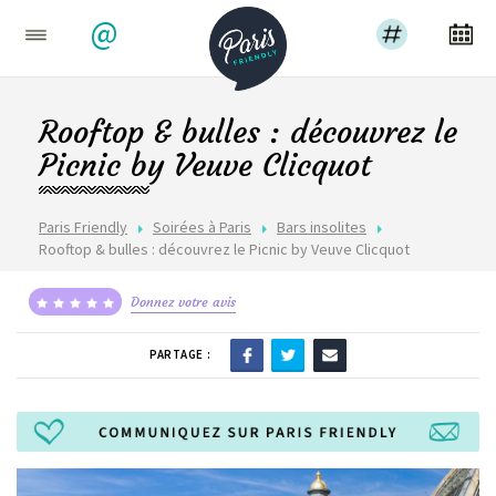
@
Rooftop & bulles : découvrez le
Picnic by Veuve Clicquot
Paris Friendly
Soirées à Paris
Bars insolites
Rooftop & bulles : découvrez le Picnic by Veuve Clicquot
Donnez votre avis
PARTAGE :