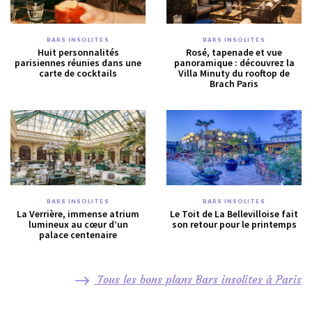
BARS INSOLITES
BARS INSOLITES
Huit personnalités
Rosé, tapenade et vue
parisiennes réunies dans une
panoramique : découvrez la
carte de cocktails
Villa Minuty du rooftop de
Brach Paris
BARS INSOLITES
BARS INSOLITES
La Verrière, immense atrium
Le Toit de La Bellevilloise fait
lumineux au cœur d’un
son retour pour le printemps
palace centenaire
Tous les bons plans Bars insolites à Paris