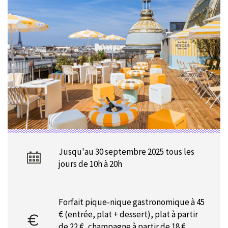
Jusqu'au 30 septembre 2025 tous les
jours de 10h à 20h
Forfait pique‑nique gastronomique à 45
€ (entrée, plat + dessert), plat à partir
de 22 €, champagne à partir de 18 €,