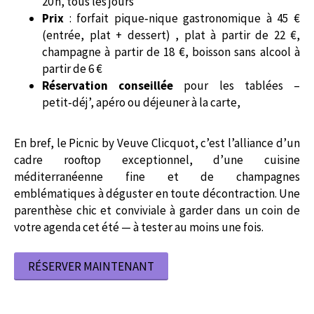
20 h, tous les jours
Prix
: forfait pique‑nique gastronomique à 45 €
(entrée, plat + dessert) , plat à partir de 22 €,
champagne à partir de 18 €, boisson sans alcool à
partir de 6 €
Réservation conseillée
pour les tablées –
petit‑déj’, apéro ou déjeuner à la carte,
En bref, le Picnic by Veuve Clicquot, c’est l’alliance d’un
cadre rooftop exceptionnel, d’une cuisine
méditerranéenne fine et de champagnes
emblématiques à déguster en toute décontraction. Une
parenthèse chic et conviviale à garder dans un coin de
votre agenda cet été — à tester au moins une fois.
RÉSERVER MAINTENANT