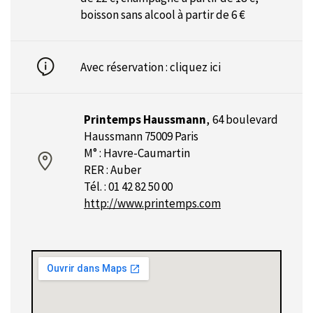
boisson sans alcool à partir de 6 €
Avec réservation :
cliquez ici
Printemps Haussmann
,
64 boulevard
Haussmann 75009 Paris
M° : Havre-Caumartin
RER : Auber
Tél. : 01 42 82 50 00
http://www.printemps.com