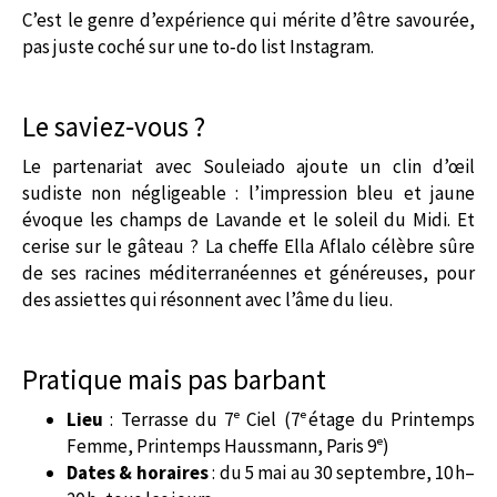
C’est le genre d’expérience qui mérite d’être savourée,
pas juste coché sur une to‑do list Instagram.
Le saviez‑vous ?
Le partenariat avec Souleiado ajoute un clin d’œil
sudiste non négligeable : l’impression bleu et jaune
évoque les champs de Lavande et le soleil du Midi. Et
cerise sur le gâteau ? La cheffe Ella Aflalo célèbre sûre
de ses racines méditerranéennes et généreuses, pour
des assiettes qui résonnent avec l’âme du lieu.
Pratique mais pas barbant
Lieu
: Terrasse du 7ᵉ Ciel (7ᵉ étage du Printemps
Femme, Printemps Haussmann, Paris 9ᵉ)
Dates & horaires
: du 5 mai au 30 septembre, 10 h–