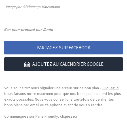
Image par ©Printemps Haussmann
Bon plan proposé par Linda
PARTAGEZ SUR FACEBOOK
AJOUTEZ AU CALENDRIER GOOGLE
Vous souhaitez nous signaler une erreur sur ce bon plan ?
Cliquez ici
Nous faisons notre maximum pour que nos bons plans soient les plus
exacts possibles. Nous vous conseillons toutefois de vérifier les
bons plans par email ou téléphone avant de vous y rendre.
Communiquez sur Paris Friendly, cliquez ici