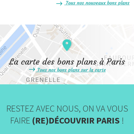
Tous nos nouveaux bons plans
La carte des bons plans à Paris
Tous nos bons plans sur la carte
RESTEZ AVEC NOUS, ON VA VOUS
FAIRE
(RE)DÉCOUVRIR PARIS
!