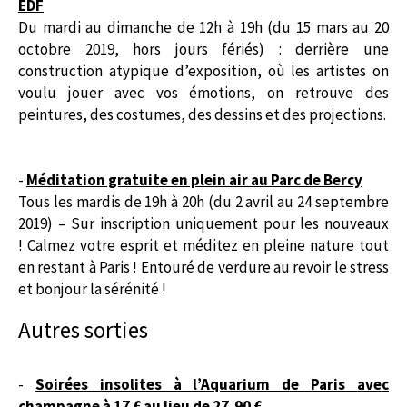
EDF
Du mardi au dimanche de 12h à 19h (du 15 mars au 20
octobre 2019, hors jours fériés) : derrière une
construction atypique d’exposition, où les artistes on
voulu jouer avec vos émotions, on retrouve des
peintures, des costumes, des dessins et des projections.
-
Méditation gratuite en plein air au Parc de Bercy
Tous les mardis de 19h à 20h (du 2 avril au 24 septembre
2019) – Sur inscription uniquement pour les nouveaux
! Calmez votre esprit et méditez en pleine nature tout
en restant à Paris ! Entouré de verdure au revoir le stress
et bonjour la sérénité !
Autres sorties
-
Soirées insolites à l’Aquarium de Paris avec
champagne à 17 € au lieu de 27,90 €