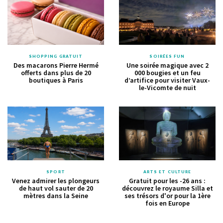
SHOPPING GRATUIT
SOIRÉES FUN
Des macarons Pierre Hermé
Une soirée magique avec 2
offerts dans plus de 20
000 bougies et un feu
boutiques à Paris
d’artifice pour visiter Vaux-
le-Vicomte de nuit
SPORT
ARTS ET CULTURE
Venez admirer les plongeurs
Gratuit pour les -26 ans :
de haut vol sauter de 20
découvrez le royaume Silla et
mètres dans la Seine
ses trésors d'or pour la 1ère
fois en Europe