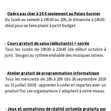
-
Opéra pas cher à 10 € seulement au Palais Garnier
Du lundi au samedi à 19h30 ou 20h, le dimanche à 14h30 :
idéal pour se faire plaisir à petit budget.
-
Cours gratuit de salsa (débutants) + soirée
Tous les lundis de 19h30 à 22h45 (de début octobre à
juin) : bougez au rythme endiablé des musiques latinos.
-
Atelier gratuit de programmation informatique
Tous les mercredis de 18h à 20h (du 26 septembre 2018
au 31 juillet 2019) : apprenez à coder et repartez avec un
produit fini. Les organisateurs s'adaptent à votre niveau.
-
Jeux et animations de réalité virtuelle gratuits sur