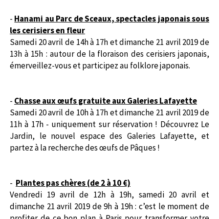
-
Hanami au Parc de Sceaux, spectacles japonais sous
les cerisiers en fleur
Samedi 20 avril de 14h à 17h et dimanche 21 avril 2019 de
13h à 15h : autour de la floraison des cerisiers japonais,
émerveillez-vous et participez au folklore japonais.
-
Chasse aux œufs gratuite aux Galeries Lafayette
Samedi 20 avril de 10h à 17h et dimanche 21 avril 2019 de
11h à 17h - uniquement sur réservation ! Découvrez Le
Jardin, le nouvel espace des Galeries Lafayette, et
partez à la recherche des œufs de Pâques !
-
Plantes pas chères (de 2 à 10 €)
Vendredi 19 avril de 12h à 19h, samedi 20 avril et
dimanche 21 avril 2019 de 9h à 19h :
c’est le moment de
profiter de ce bon plan à Paris pour transformer votre