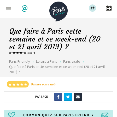
@
Que faire à Paris cette
semaine et ce week-end (20
et 21 avril 2019) ?
Paris Friendly
Loisirs à Paris
Paris visite
Que faire à Paris cette semaine et ce week-end (20 et 21 avril
2019) ?
Donnez votre avis
PARTAGE :