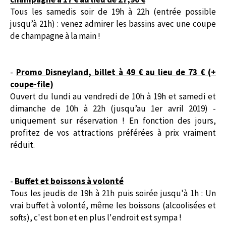
Tous les samedis soir de 19h à 22h (entrée possible
jusqu’à 21h) : venez admirer les bassins avec une coupe
de champagne à la main !
-
Promo Disneyland, billet à 49 € au lieu de 73 € (+
coupe-file)
Ouvert du lundi au vendredi de 10h à 19h et samedi et
dimanche de 10h à 22h (jusqu’au 1er avril 2019) -
uniquement sur réservation ! En fonction des jours,
profitez de vos attractions préférées à prix vraiment
réduit.
-
Buffet et boissons à volonté
Tous les jeudis de 19h à 21h puis soirée jusqu'à 1h : Un
vrai buffet à volonté, même les boissons (alcoolisées et
softs), c'est bon et en plus l'endroit est sympa !