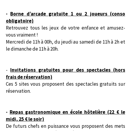
-
Borne d’arcade gratuite 1 ou 2 joueurs (conso
obligatoire)
Retrouvez tous les jeux de votre enfance et amusez-
vous vraiment !
Mercredi de 11h à 00h, du jeudi au samedi de 11h à 2h et
le dimanche de 11h à 20h.
-
Invitations gratuites pour des spectacles (hors
frais de réservation)
Ces 5 sites vous proposent des spectacles gratuits sur
réservation.
-
Repas gastronomique en école hôtelière (22 € le
midi, 25 € le soir)
De futurs chefs en puissance vous proposent des mets