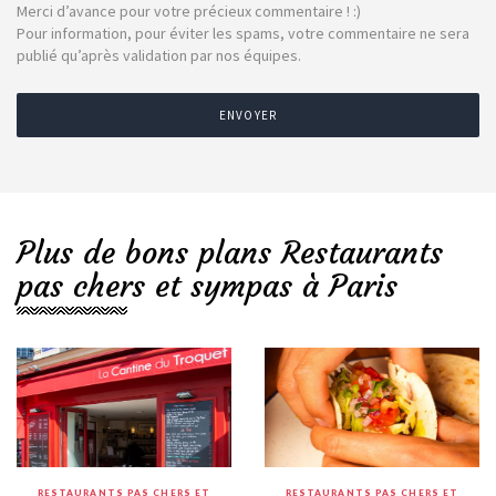
Merci d’avance pour votre précieux commentaire ! :)
Pour information, pour éviter les spams, votre commentaire ne sera
publié qu’après validation par nos équipes.
ENVOYER
Plus de bons plans Restaurants
pas chers et sympas à Paris
RESTAURANTS PAS CHERS ET
RESTAURANTS PAS CHERS ET