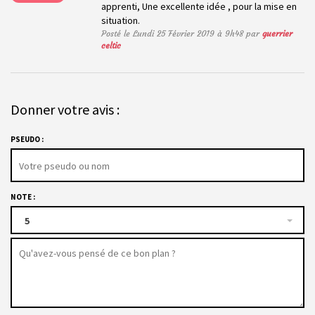
apprenti, Une excellente idée , pour la mise en
situation.
Posté le Lundi 25 Février 2019 à 9h48 par
guerrier
celtic
Donner votre avis :
PSEUDO :
NOTE :
5