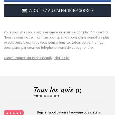
AJOUTEZ AU CALENDRIER GOOGLE
Vous souhaitez nous signaler une erreur sur ce bon plan ?
Cliquez ici
Nous faisons notre maximum pour que nos bons plans soient les plus
exacts possibles. Nous vous conseillons toutefois de vérifier les
bons plans par email ou téléphone avant de vous y rendre.
Communiquez sur Paris Friendly, cliquez ici
Tous les avis
(1)
Déjà en application a l époque où j y étais