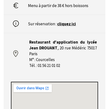
Menu à partir de 38 € hors boissons
Sur réservation :
cliquez ici
Restaurant d'application du lycée
Jean DROUANT
,
20 rue Médéric 75017
Paris
M° : Courcelles
Tél. : 01 56 21 01 02