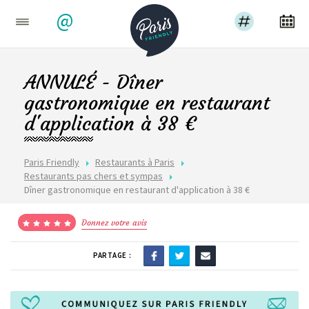
@
ANNULÉ - Dîner
gastronomique en restaurant
d'application à 38 €
Paris Friendly
Restaurants à Paris
Restaurants pas chers et sympas
Dîner gastronomique en restaurant d'application à 38 €
Donnez votre avis
PARTAGE :