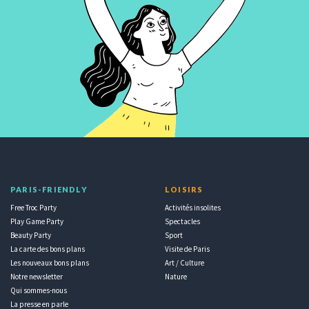
PARIS-FRIENDLY
LOISIRS
Free Troc Party
Activités insolites
Play Game Party
Spectacles
Beauty Party
Sport
La carte des bons plans
Visite de Paris
Les nouveaux bons plans
Art / Culture
Notre newsletter
Nature
Qui sommes-nous
La presse en parle