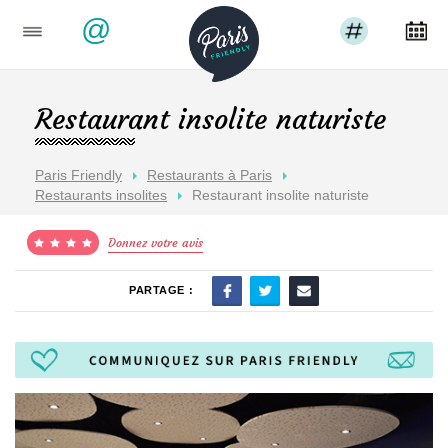
@
Restaurant insolite naturiste
Paris Friendly
Restaurants à Paris
Restaurants insolites
Restaurant insolite naturiste
Donnez votre avis
PARTAGE :