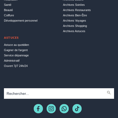
Santé
Archives Soirées
Beauté
Archives Restaurants
Coiffure
Archives Bien-Être
Développement personnel
Archives Voyages
Archives Shopping
Archives Astuces
ASTUCES
Astuce au quotidien
Gagner de l'argent
Service dépannage
Administratif
Ouvert 7j/7 24h/24