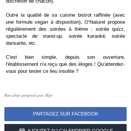
discrétion de chacun).
Outre la qualité de sa cuisine bistrot raffinée (avec
une formule vegan à disposition), O’Naturel propose
régulièrement des soirées à thème : soirée quizz,
spectacle de stand-up, soirée karaoké, soirée
dansante, etc.
C'est bien simple, depuis son ouverture,
l'établissement n'a reçu que des éloges ! Qu'attendez-
vous pour tester ce lieu insolite ?
Bon plan proposé par Myr
PARTAGEZ SUR FACEBOOK
AJOUTEZ AU CALENDRIER GOOGLE