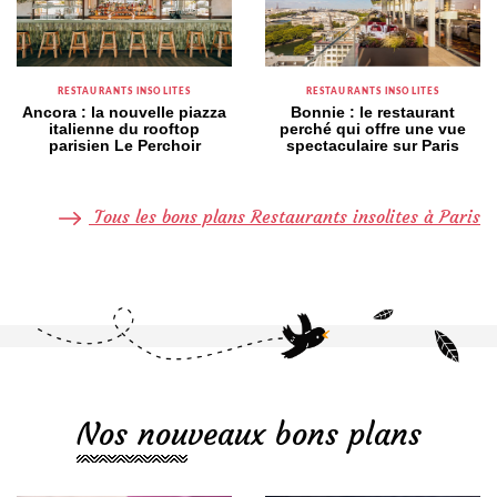
RESTAURANTS INSOLITES
RESTAURANTS INSOLITES
Ancora : la nouvelle piazza
Bonnie : le restaurant
italienne du rooftop
perché qui offre une vue
parisien Le Perchoir
spectaculaire sur Paris
Tous les bons plans Restaurants insolites à Paris
Nos nouveaux bons plans