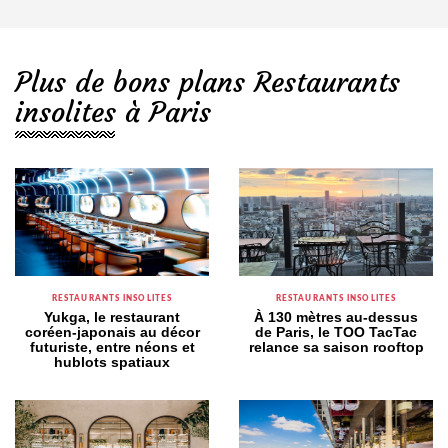
Plus de bons plans Restaurants
insolites à Paris
RESTAURANTS INSOLITES
RESTAURANTS INSOLITES
Yukga, le restaurant
À 130 mètres au-dessus
coréen-japonais au décor
de Paris, le TOO TacTac
futuriste, entre néons et
relance sa saison rooftop
hublots spatiaux