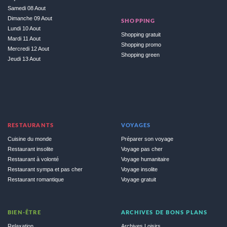
Samedi 08 Aout
Dimanche 09 Aout
SHOPPING
Lundi 10 Aout
Shopping gratuit
Mardi 11 Aout
Shopping promo
Mercredi 12 Aout
Shopping green
Jeudi 13 Aout
RESTAURANTS
VOYAGES
Cuisine du monde
Préparer son voyage
Restaurant insolite
Voyage pas cher
Restaurant à volonté
Voyage humanitaire
Restaurant sympa et pas cher
Voyage insolite
Restaurant romantique
Voyage gratuit
BIEN-ÊTRE
ARCHIVES DE BONS PLANS
Relaxation
Archives Loisirs