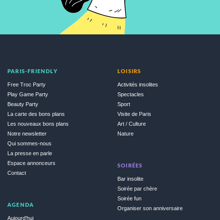
PARIS-FRIENDLY
LOISIRS
Free Troc Party
Activités insolites
Play Game Party
Spectacles
Beauty Party
Sport
La carte des bons plans
Visite de Paris
Les nouveaux bons plans
Art / Culture
Notre newsletter
Nature
Qui sommes-nous
La presse en parle
Espace annonceurs
SOIRÉES
Contact
Bar insolite
Soirée par chère
Soirée fun
AGENDA
Organiser son anniversaire
Aujourd'hui