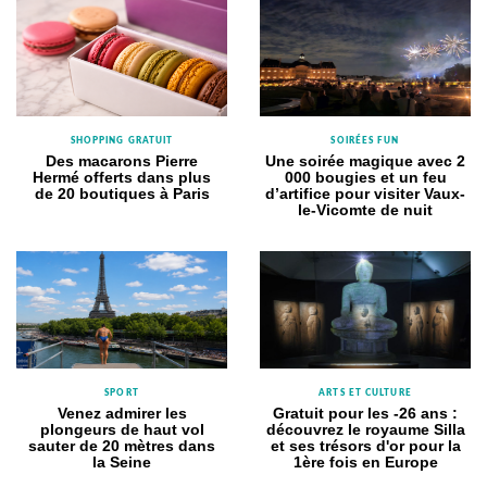
SHOPPING GRATUIT
SOIRÉES FUN
Des macarons Pierre
Une soirée magique avec 2
Hermé offerts dans plus
000 bougies et un feu
de 20 boutiques à Paris
d’artifice pour visiter Vaux-
le-Vicomte de nuit
SPORT
ARTS ET CULTURE
Venez admirer les
Gratuit pour les -26 ans :
plongeurs de haut vol
découvrez le royaume Silla
sauter de 20 mètres dans
et ses trésors d'or pour la
la Seine
1ère fois en Europe