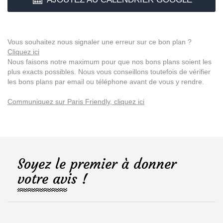
Vous souhaitez nous signaler une erreur sur ce bon plan ?
Cliquez ici
Nous faisons notre maximum pour que nos bons plans soient les
plus exacts possibles. Nous vous conseillons toutefois de vérifier
les bons plans par email ou téléphone avant de vous y rendre.
Communiquez sur Paris Friendly, cliquez ici
Soyez le premier à donner
votre avis !