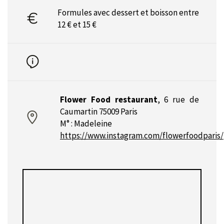
Formules avec dessert et boisson entre
12 € et 15 €
Flower Food restaurant
,
6 rue de
Caumartin 75009 Paris
M° : Madeleine
https://www.instagram.com/flowerfoodparis/