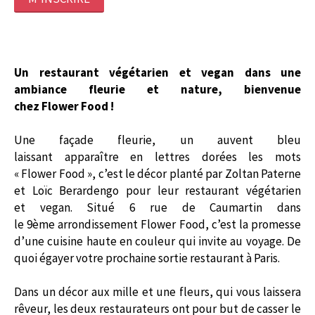
Un restaurant végétarien et
vegan
dans une
ambiance fleurie et nature, bienvenue
chez
Flower
Food !
Une façade fleurie, un auvent bleu
laissant
apparaître
en lettres dorées les mots
«
Flower
Food », c’est le décor planté par Zoltan Paterne
et Loïc
Berardengo
pour leur restaurant végétarien
et
vegan
.
Situé
6 rue de Caumartin dans
le
9ème
arrondissement
Flower
Food, c
’est la promesse
d’une cuisine
haute
en couleur qui invite au voyage.
De
quoi égayer votre prochaine sortie restaurant à Paris.
Dans un décor aux mille et une fleurs, qui vous laissera
rêveur, les deux restaurateurs ont pour but de casser le