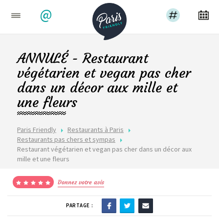
@
ANNULÉ - Restaurant
végétarien et vegan pas cher
dans un décor aux mille et
une fleurs
Paris Friendly
Restaurants à Paris
Restaurants pas chers et sympas
Restaurant végétarien et vegan pas cher dans un décor aux
mille et une fleurs
Donnez votre avis
PARTAGE :