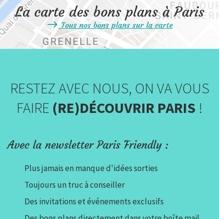
La carte des bons plans à Paris
Tous nos bons plans sur la carte
RESTEZ AVEC NOUS, ON VA VOUS
FAIRE
(RE)DÉCOUVRIR PARIS
!
Avec la newsletter Paris Friendly :
Plus jamais en manque d'idées sorties
Toujours un truc à conseiller
Des invitations et événements exclusifs
Des bons plans directement dans votre boîte mail