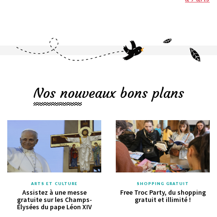
Nos nouveaux bons plans
ARTS ET CULTURE
SHOPPING GRATUIT
Assistez à une messe
Free Troc Party, du shopping
gratuite sur les Champs-
gratuit et illimité !
Élysées du pape Léon XIV