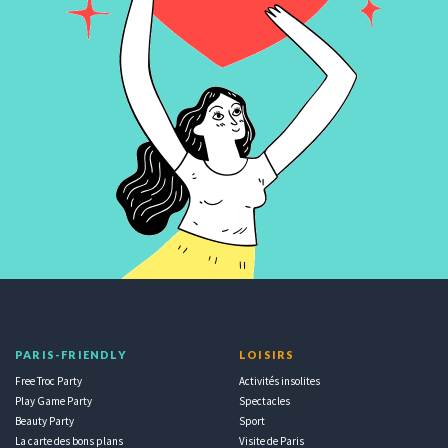
PARIS-FRIENDLY
LOISIRS
Free Troc Party
Activités insolites
Play Game Party
Spectacles
Beauty Party
Sport
La carte des bons plans
Visite de Paris