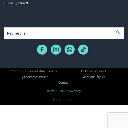
Ouvert 7j/7 24h/24
Communiquez sur Paris Friendly
La Presse en parle !
Qui sommes-nous ?
Mentions légales
Contact
© 2007 - 2026 Kiwi Berry
Pinup secret