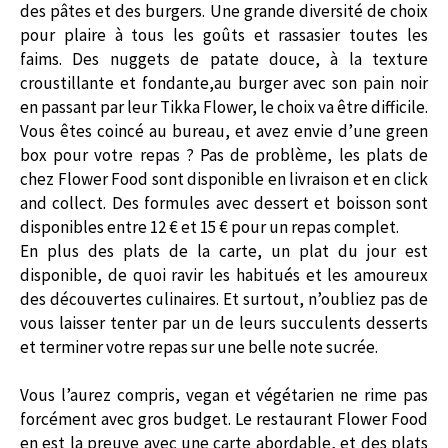
des pâtes et des burgers.
Une grande diversité de choix
pour plaire à tous les goûts et rassasier toutes les
faims.
Des nuggets de patate douce, à la texture
croustillante et fondante,au burger avec son pain noir
en passant par leur
Tikka
Flower
, le choix va être difficile.
Vous êtes coincé au bureau, et avez envie d’
une
green
box pour votre repas ?
Pas de problème, les plats de
chez
Flower
Food sont disponible en livraison et en click
and
collect
.
Des formules avec dessert et boisson sont
disponibles entre 12 € et 15 € pour un repas complet.
En plus des plats de la carte, un plat du jour est
disponible, de quoi ravir les habitués et les amoureux
des découvertes culinaires.
Et surtout, n’oubliez pas de
vous laisser tenter par un de leurs succulents desserts
et terminer votre repas sur une belle note sucrée.
Vous l’aurez compris,
vegan
et végétarien ne rime pas
forcément avec gros budget.
Le restaurant
Flower
Food
en est la preuve avec une carte abordable, et des plats