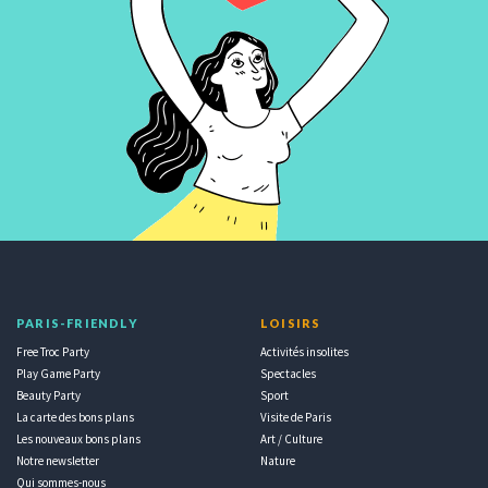
PARIS-FRIENDLY
LOISIRS
Free Troc Party
Activités insolites
Play Game Party
Spectacles
Beauty Party
Sport
La carte des bons plans
Visite de Paris
Les nouveaux bons plans
Art / Culture
Notre newsletter
Nature
Qui sommes-nous