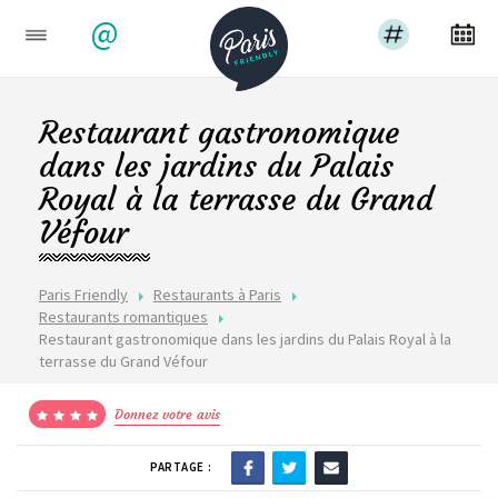
@
Restaurant gastronomique
dans les jardins du Palais
Royal à la terrasse du Grand
Véfour
Paris Friendly
Restaurants à Paris
Restaurants romantiques
Restaurant gastronomique dans les jardins du Palais Royal à la
terrasse du Grand Véfour
Donnez votre avis
PARTAGE :