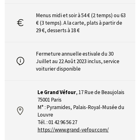
Menus midi et soir à 54 € (2 temps) ou 63
€ (3 temps). A la carte, plats à partir de
29 €, desserts à 18 €
Fermeture annuelle estivale du 30
Juillet au 22 Août 2023 inclus,
service
voiturier disponible
Le Grand Véfour
,
17 Rue de Beaujolais
75001 Paris
M° : Pyramides, Palais-Royal-Musée du
Louvre
Tél. : 01 42 96 56 27
https://www.grand-vefour.com/