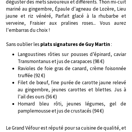
déguster des mets savoureux et différents. Thon mi-cuit
mariné au gingembre, Épaule d'agneau de Lozère,
Lieu
jaune et riz vénéré
, Parfait glacé à la rhubarbe et
verveine, Fraisier aux pralines roses... Vous aurez
l'embarras du choix !
Sans oublier les
plats signatures de Guy Martin
:
Langoustines rôties sur pousses d’épinard, caviar
Transmontanus et jus de carapaces (98 €)
Ravioles de foie gras de canard, crème foisonnée
truffée (92 €)
Filet de bœuf, fine purée de carotte jaune relevé
au gingembre, jeunes carottes et blettes. Jus à
l'ail des ours (56 €)
Homard bleu rôti, jeunes légumes, gel de
pamplemousse et jus de crustacés (94 €)
Le Grand Véfour est réputé pour sa cuisine de qualité, et