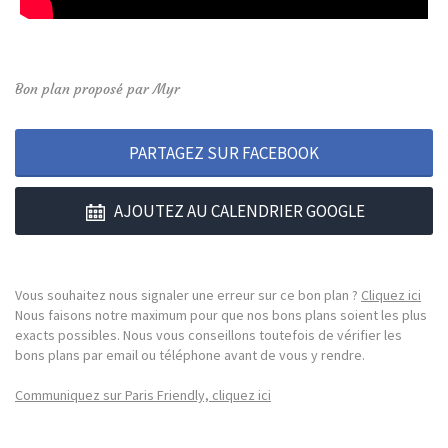
Bon plan proposé par Myr
PARTAGEZ SUR FACEBOOK
AJOUTEZ AU CALENDRIER GOOGLE
Vous souhaitez nous signaler une erreur sur ce bon plan ?
Cliquez ici
Nous faisons notre maximum pour que nos bons plans soient les plus
exacts possibles. Nous vous conseillons toutefois de vérifier les
bons plans par email ou téléphone avant de vous y rendre.
Communiquez sur Paris Friendly, cliquez ici