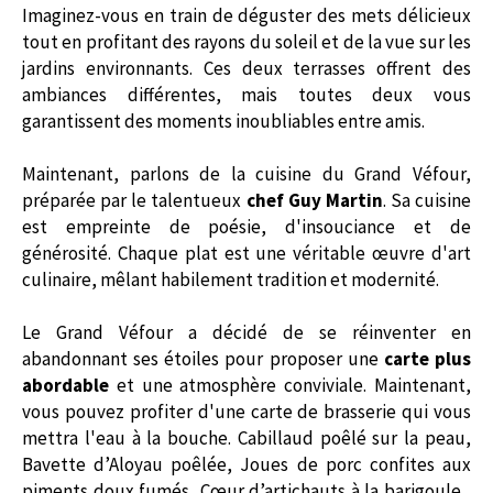
Imaginez-vous en train de déguster des mets délicieux
tout en profitant des rayons du soleil et de la vue sur les
jardins environnants. Ces deux terrasses offrent des
ambiances différentes, mais toutes deux vous
garantissent des moments inoubliables entre amis.
Maintenant, parlons de la cuisine du Grand Véfour,
préparée par le talentueux
chef Guy Martin
. Sa cuisine
est empreinte de poésie, d'insouciance et de
générosité. Chaque plat est une véritable œuvre d'art
culinaire, mêlant habilement tradition et modernité.
Le Grand Véfour a décidé de se réinventer en
abandonnant ses étoiles pour proposer une
carte plus
abordable
et une atmosphère conviviale. Maintenant,
vous pouvez profiter d'une carte de brasserie qui vous
mettra l'eau à la bouche. Cabillaud poêlé sur la peau,
Bavette d’Aloyau poêlée, Joues de porc confites aux
piments doux fumés, Cœur d’artichauts à la barigoule...