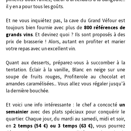
il y en a pour tous les goûts.
Et ne vous inquiétez pas, la cave du Grand Véfour est
toujours bien fournie avec plus de
800 références de
grands vins
. Et devinez quoi ? Ils sont proposés à des
prix de brasserie ! Alors, autant en profiter et marier
votre repas avec un excellent vin.
Quant aux desserts, préparez-vous à succomber à la
tentation. Éclair à la vanille, Blanc en neige sur une
soupe de fruits rouges, Profiterole au chocolat et
amandes caramélisées... Vous allez vous régaler jusqu'à
la dernière bouchée.
Et voici une info intéressante : le chef a concocté
un
semainier
avec des plats spéciaux pour conquérir le
quartier. Chaque jour, du mardi au samedi, midi et soir,
en
2 temps (54 €) ou 3 temps (63 €)
, vous pourrez