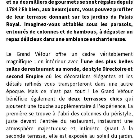
et où des milliers de gourmets se sont régalés depuis
1784 ? Eh bien, aux beaux jours, vous pouvez profiter
de leur terrasse donnant sur les jardins du Palais
Royal. Imaginez-vous attablés sous les parasols,
entourés de colonnes et de bambous, à déguster un
repas délicieux dans une ambiance enchanteresse.
Le Grand Véfour offre un cadre véritablement
magnifique : en intérieur avec l'
une des plus belles
salles de restaurant au monde, de style Directoire et
second Empire
où les décorations élégantes et les
détails raffinés vous transporteront dans une autre
époque. Mais ce n'est pas tout ! Le Grand Véfour
bénéficie également de
deux terrasses chics
qui
ajoutent une touche supplémentaire à l'expérience. La
première se trouve à l'abri des colonnes du péristyle,
juste devant l'entrée du restaurant, instaurant une
atmosphère majestueuse et intimiste. Quant à la
seconde terrasse, elle est exposée au soleil du jardin.