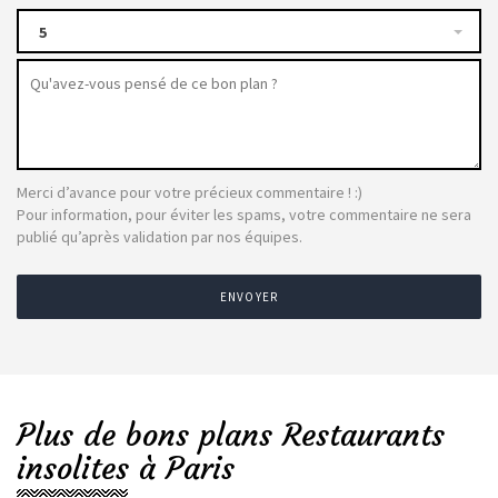
5
Merci d’avance pour votre précieux commentaire ! :)
Pour information, pour éviter les spams, votre commentaire ne sera
publié qu’après validation par nos équipes.
ENVOYER
Plus de bons plans Restaurants
insolites à Paris