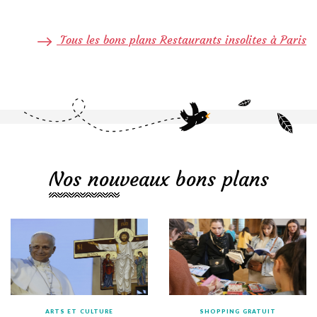
Tous les bons plans Restaurants insolites à Paris
Nos nouveaux bons plans
ARTS ET CULTURE
SHOPPING GRATUIT