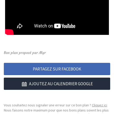
Bon plan proposé par Myr
PARTAGEZ SUR FACEBOOK
AJOUTEZ AU CALENDRIER GOOGLE
Vous souhaitez nous signaler une erreur sur ce bon plan ?
Cliquez ici
Nous faisons notre maximum pour que nos bons plans soient les plus