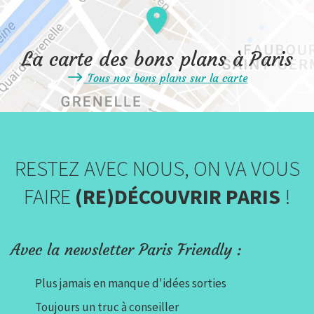
La carte des bons plans à Paris
Tous nos bons plans sur la carte
RESTEZ AVEC NOUS, ON VA VOUS
FAIRE
(RE)DÉCOUVRIR PARIS
!
Avec la newsletter Paris Friendly :
Plus jamais en manque d'idées sorties
Toujours un truc à conseiller