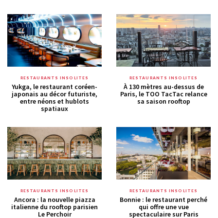
RESTAURANTS INSOLITES
RESTAURANTS INSOLITES
Yukga, le restaurant coréen-
À 130 mètres au-dessus de
japonais au décor futuriste,
Paris, le TOO TacTac relance
entre néons et hublots
sa saison rooftop
spatiaux
RESTAURANTS INSOLITES
RESTAURANTS INSOLITES
Ancora : la nouvelle piazza
Bonnie : le restaurant perché
italienne du rooftop parisien
qui offre une vue
Le Perchoir
spectaculaire sur Paris