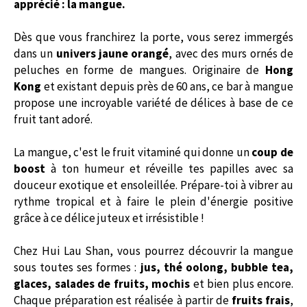
apprécié : la mangue.
Dès que vous franchirez la porte, vous serez immergés
dans un
univers jaune orangé
, avec des murs ornés de
peluches en forme de mangues. Originaire de
Hong
Kong
et existant depuis près de 60 ans, ce bar à mangue
propose une incroyable variété de délices à base de ce
fruit tant adoré.
La mangue, c'est le fruit vitaminé qui donne un
coup de
boost
à ton humeur et réveille tes papilles avec sa
douceur exotique et ensoleillée. Prépare-toi à vibrer au
rythme tropical et à faire le plein d'énergie positive
grâce à ce délice juteux et irrésistible !
Chez Hui Lau Shan, vous pourrez découvrir la mangue
sous toutes ses formes :
jus, thé oolong, bubble tea,
glaces, salades de fruits, mochis
et bien plus encore.
Chaque préparation est réalisée à partir de
fruits frais
,