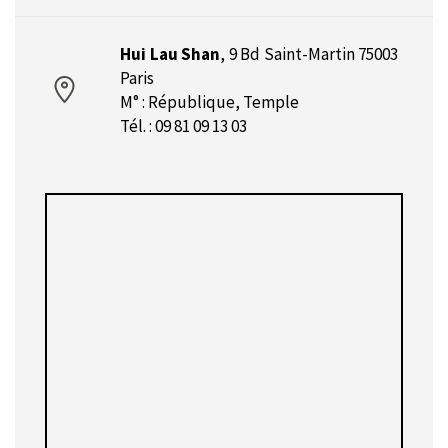
Hui Lau Shan
,
9 Bd Saint-Martin 75003
Paris
M° : République, Temple
Tél. : 09 81 09 13 03