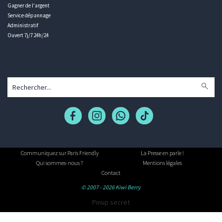
Gagner de l'argent
Service dépannage
Administratif
Ouvert 7j/7 24h/24
Communiquez sur Paris Friendly
La Presse en parle !
Qui sommes-nous ?
Mentions légales
Contact
© 2007 - 2026 Kiwi Berry
Pinup secret