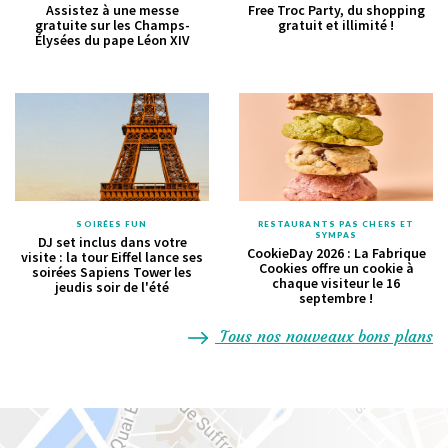
Assistez à une messe
Free Troc Party, du shopping
gratuite sur les Champs-
gratuit et illimité !
Élysées du pape Léon XIV
SOIRÉES FUN
RESTAURANTS PAS CHERS ET
SYMPAS
DJ set inclus dans votre
CookieDay 2026 : La Fabrique
visite : la tour Eiffel lance ses
Cookies offre un cookie à
soirées Sapiens Tower les
chaque visiteur le 16
jeudis soir de l'été
septembre !
Tous nos nouveaux bons plans