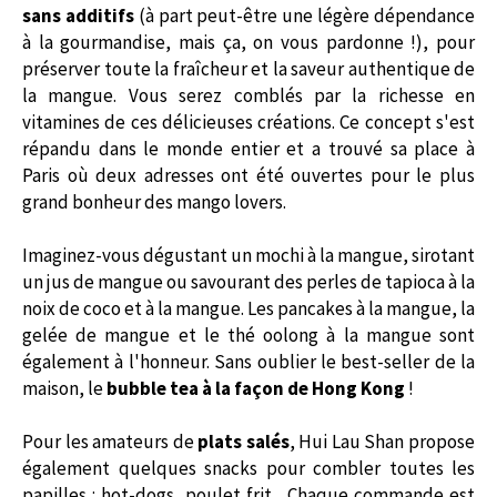
sans additifs
(à part peut-être une légère dépendance
à la gourmandise, mais ça, on vous pardonne !), pour
préserver toute la fraîcheur et la saveur authentique de
la mangue. Vous serez comblés par la richesse en
vitamines de ces délicieuses créations. Ce concept s'est
répandu dans le monde entier et a trouvé sa place à
Paris
où deux adresses ont été ouvertes pour le plus
grand bonheur des mango lovers.
Imaginez-vous dégustant un mochi à la mangue, sirotant
un jus de mangue ou savourant des perles de tapioca à la
noix de coco et à la mangue. Les pancakes à la mangue, la
gelée de mangue et le thé oolong à la mangue sont
également à l'honneur. Sans oublier le best-seller de la
maison, le
bubble tea à la façon de Hong Kong
!
Pour les amateurs de
plats salés
, Hui Lau Shan propose
également quelques snacks pour combler toutes les
papilles : hot-dogs, poulet frit... Chaque commande est