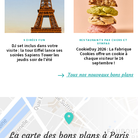
SOIRÉES FUN
RESTAURANTS PAS CHERS ET
SYMPAS
DJ set inclus dans votre
CookieDay 2026 : La Fabrique
visite : la tour Eiffel lance ses
Cookies offre un cookie à
soirées Sapiens Tower les
chaque visiteur le 16
jeudis soir de l'été
septembre !
Tous nos nouveaux bons plans
La carte des bons plans à Paris