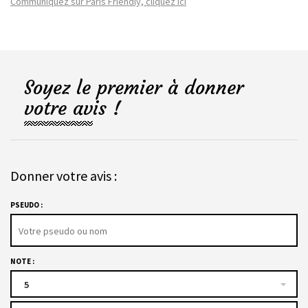
Communiquez sur Paris Friendly, cliquez ici
Soyez le premier à donner
votre avis !
Donner votre avis :
PSEUDO :
NOTE :
5