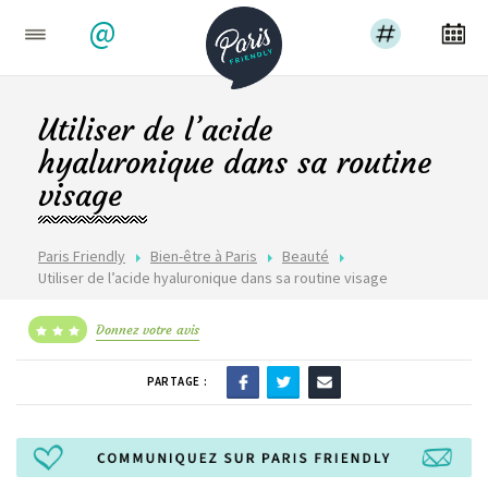
@
Utiliser de l’acide
hyaluronique dans sa routine
visage
Paris Friendly
Bien-être à Paris
Beauté
Utiliser de l’acide hyaluronique dans sa routine visage
Donnez votre avis
PARTAGE :