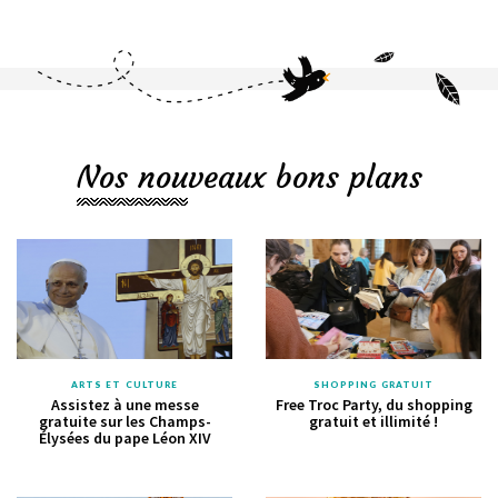
Nos nouveaux bons plans
ARTS ET CULTURE
SHOPPING GRATUIT
Assistez à une messe
Free Troc Party, du shopping
gratuite sur les Champs-
gratuit et illimité !
Élysées du pape Léon XIV