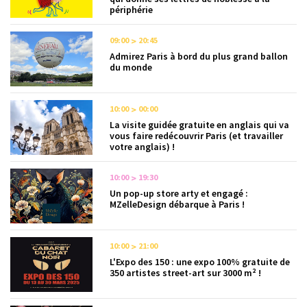
périphérie
09:00
20:45
Admirez Paris à bord du plus grand ballon
du monde
10:00
00:00
La visite guidée gratuite en anglais qui va
vous faire redécouvrir Paris (et travailler
votre anglais) !
10:00
19:30
Un pop-up store arty et engagé :
MZelleDesign débarque à Paris !
10:00
21:00
L'Expo des 150 : une expo 100% gratuite de
350 artistes street-art sur 3000 m² !