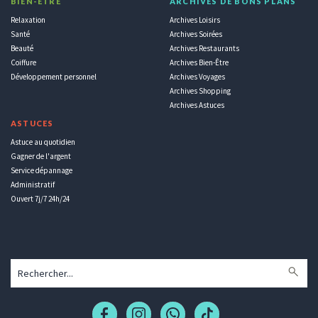
BIEN-ÊTRE
ARCHIVES DE BONS PLANS
Relaxation
Archives Loisirs
Santé
Archives Soirées
Beauté
Archives Restaurants
Coiffure
Archives Bien-Être
Développement personnel
Archives Voyages
Archives Shopping
Archives Astuces
ASTUCES
Astuce au quotidien
Gagner de l'argent
Service dépannage
Administratif
Ouvert 7j/7 24h/24