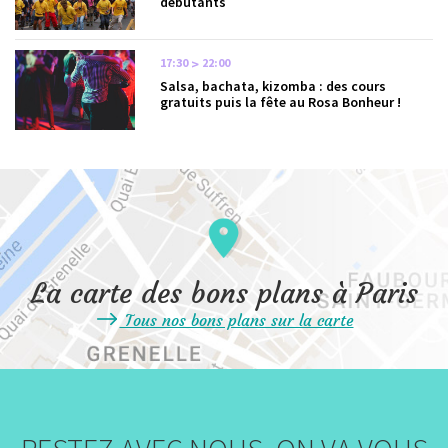
débutants
17:30
22:00
Salsa, bachata, kizomba : des cours
gratuits puis la fête au Rosa Bonheur !
La carte des bons plans à Paris
Tous nos bons plans sur la carte