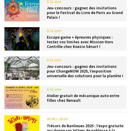
A la une
Jeu-concours : gagnez des invitations
pour le Festival du Livre de Paris au Grand
Palais !
A la une
Escape game + épreuves physiques :
testez vos limites avec Mission Hors
Contrôle chez Koezio Sénart !
A la une
Jeu-concours : gagnez des invitations
pour ChangeNOW 2025, l’exposition
universelle des solutions pour la planète !
A la une
Atelier gratuit de mécanique auto entre
filles chez Renault
09:00
18:30
Trésors de Banlieues 2025 : l’expo gratuite
qui donne ses lettres de noblesse à la